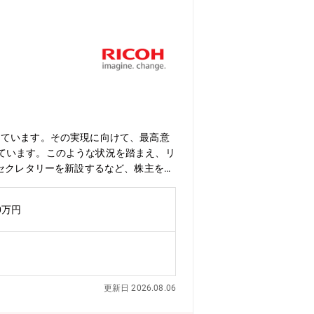
しています。その実現に向けて、最高意
ています。このような状況を踏まえ、リ
・セクレタリーを新設するなど、株主を始
核を担うコーポレートファイナンス（会
基準、ファイナンス理論などの高い専門
0万円
る方をお迎えしたいと考えています。＜
とした職務としますが、業務範囲はコー
進・株主・投資家の要望を反映した取締
ーション支援・財務分析・企業価値評価
L＞・リコーのコーポレートガバナンスh
更新日 2026.08.06
パートとして、以下の実現のためコーポレート・セ
全般に関わり、企業価値向上の成果につ