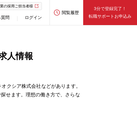
業の採用ご担当者様
3分で登録完了！
閲覧履歴
転職サポートお申込み
る質問
ログイン
求人情報
キオクシア株式会社などがあります。
で探せます。理想の働き方で、さらな