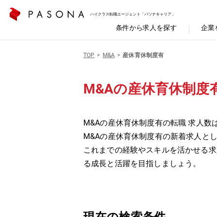
ハイクラス転職エージェント「パソナキャリア」
条件から求人を探す
企業
TOP
M&A
産休育休制度有
M&Aの産休育休制度
M&Aの産休育休制度有の転職 求人数は
M&Aの産休育休制度有の新着求人と
これまでの経験やスキルを活かせる求
る成長と活躍を目指しましょう。