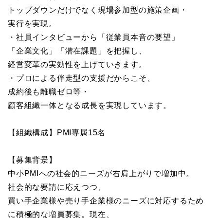
トップダウンだけでなく現場参加型の施策企画・
実行を実現。
・社員インタビューから「従業員本音の要望」
「企業文化」「潜在課題」を把握し、
経営変革の実効性を上げていきます。
・プロによる伴走型の支援だからこそ、
成約後も離職ゼロ等・
顧客組織一体となる成長を実現しています。
【組織構成】PMI専属15名
【募集背景】
中小PMIへの社会的ニーズが右肩上がりで増加中。
社会的な要請に応えつつ、
買い手企業様や売り手企業様のニーズに対応するため
に積極的な増員募集。現在、