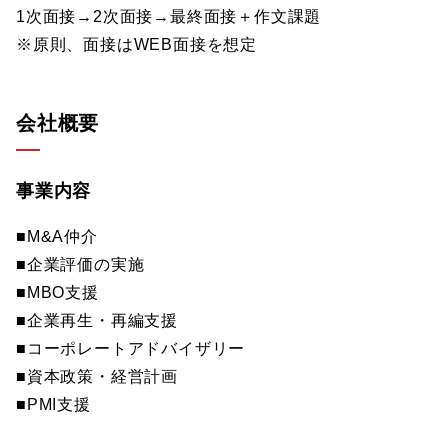
1次面接→2次面接→最終面接＋作文課題
※原則、面接はWEB面接を想定
会社概要
事業内容
■M&A仲介
■企業評価の実施
■MBO支援
■企業再生・再編支援
■コーポレートアドバイザリー
■資本政策・経営計画
■PMI支援