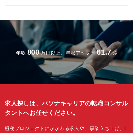
800
61.7
年収
万円以上、年収アップ率
%
求人探しは、パソナキャリアの転職コンサル
タントへお任せください。
極秘プロジェクトにかかわる求人や、事業立ち上げ、I