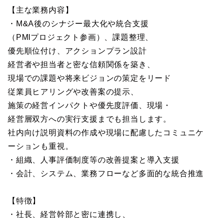
【主な業務内容】
・M&A後のシナジー最大化や統合支援
（PMIプロジェクト参画）、課題整理、
優先順位付け、アクションプラン設計
経営者や担当者と密な信頼関係を築き、
現場での課題や将来ビジョンの策定をリード
従業員ヒアリングや改善案の提示、
施策の経営インパクトや優先度評価、現場・
経営層双方への実行支援までも担当します。
社内向け説明資料の作成や現場に配慮したコミュニケ
ーションも重視。
・組織、人事評価制度等の改善提案と導入支援
・会計、システム、業務フローなど多面的な統合推進
【特徴】
・社長、経営幹部と密に連携し、