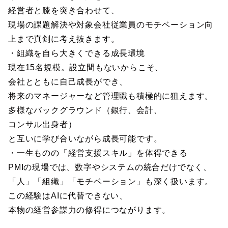
経営者と膝を突き合わせて、
現場の課題解決や対象会社従業員のモチベーション向
上まで真剣に考え抜きます。
・組織を自ら大きくできる成長環境
現在15名規模。設立間もないからこそ、
会社とともに自己成長ができ、
将来のマネージャーなど管理職も積極的に狙えます。
多様なバックグラウンド（銀行、会計、
コンサル出身者）
と互いに学び合いながら成長可能です。
・一生ものの「経営支援スキル」を体得できる
PMIの現場では、数字やシステムの統合だけでなく、
「人」「組織」「モチベーション」も深く扱います。
この経験はAIに代替できない、
本物の経営参謀力の修得につながります。