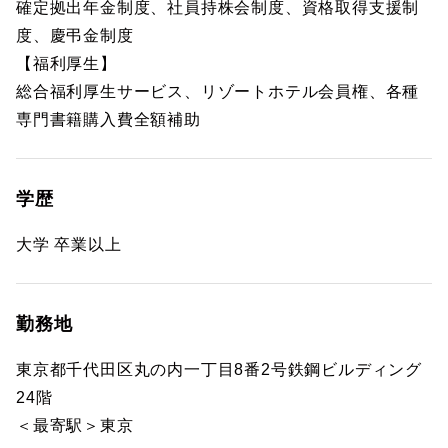
確定拠出年金制度、社員持株会制度、資格取得支援制
度、慶弔金制度
【福利厚生】
総合福利厚生サービス、リゾートホテル会員権、各種
専門書籍購入費全額補助
学歴
大学 卒業以上
勤務地
東京都千代田区丸の内一丁目8番2号鉄鋼ビルディング
24階
＜最寄駅＞東京