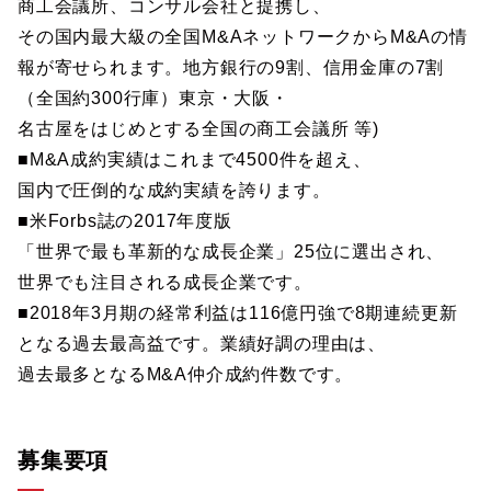
商工会議所、コンサル会社と提携し、
その国内最大級の全国M&AネットワークからM&Aの情
報が寄せられます。地方銀行の9割、信用金庫の7割
（全国約300行庫）東京・大阪・
名古屋をはじめとする全国の商工会議所 等)
■M&A成約実績はこれまで4500件を超え、
国内で圧倒的な成約実績を誇ります。
■米Forbs誌の2017年度版
「世界で最も革新的な成長企業」25位に選出され、
世界でも注目される成長企業です。
■2018年3月期の経常利益は116億円強で8期連続更新
となる過去最高益です。業績好調の理由は、
過去最多となるM&A仲介成約件数です。
募集要項