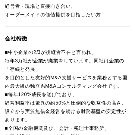
経営者・現場と直接向き合い、
オーダーメイドの価値提供を目指したい方
会社特徴
■中小企業の2/3が後継者不在と言われ、
毎年3万社が企業が廃業をしています。同社は企業の
「存続と発展」
を目的とした友好的M&A支援サービスを業務とする国
内最大級の独立系M&Aコンサルティング会社です。
■毎年120%成長を遂げており、
経常利益率は驚異の約50%と圧倒的な収益性の高さ、
設立から実質無借金経営を続ける財務基盤の安定性が
あります。
■全国の金融機関及び、会計・税理士事務所、