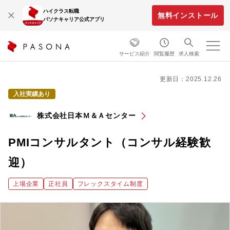
ハイクラス転職
無料インストール
パソナキャリア公式アプリ
サービス紹介
閲覧履歴
求人検索
更新日：2025.12.26
入社実績あり
株式会社日本Ｍ＆Ａセンター
PMIコンサルタント（コンサル経験歓
迎）
上場企業
正社員
フレックスタイム制度