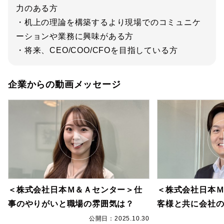
力のある方
・机上の理論を構築するより現場でのコミュニケ
ーションや業務に興味がある方
・将来、CEO/COO/CFOを目指している方
企業からの動画メッセージ
＜株式会社日本Ｍ＆Ａセンター＞仕
＜株式会社日本
事のやりがいと職場の雰囲気は？
客様と共に会社
0
公開日：2025.10.30