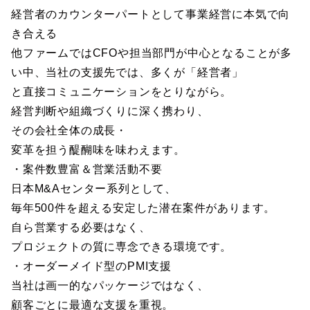
経営者のカウンターパートとして事業経営に本気で向
き合える
他ファームではCFOや担当部門が中心となることが多
い中、当社の支援先では、多くが「経営者」
と直接コミュニケーションをとりながら。
経営判断や組織づくりに深く携わり、
その会社全体の成長・
変革を担う醍醐味を味わえます。
・案件数豊富＆営業活動不要
日本M&Aセンター系列として、
毎年500件を超える安定した潜在案件があります。
自ら営業する必要はなく、
プロジェクトの質に専念できる環境です。
・オーダーメイド型のPMI支援
当社は画一的なパッケージではなく、
顧客ごとに最適な支援を重視。