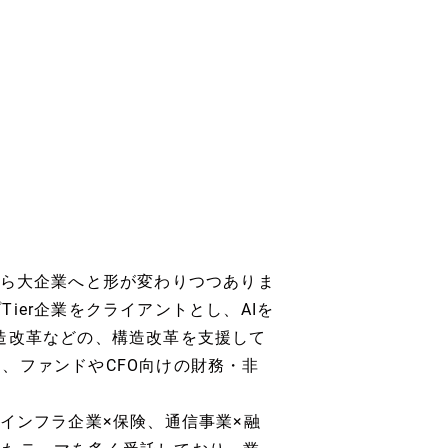
から大企業へと形が変わりつつありま
ier企業をクライアントとし、AIを
造改革などの、構造改革を支援して
、ファンドやCFO向けの財務・非
インフラ企業×保険、通信事業×融