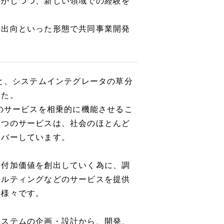
活かしつつ、新しい領域での経験を
や出向といった形態で共同事業開発
所と、システムインテグレータの草分
した。
つのサービスを相乗的に機能させるこ
二つのサービスは、社会のほとんど
カバーしています。
や付加価値を創出していく為に、調
サルティングなどのサービスを提供
等様々です。
システムの企画・設計から、開発、