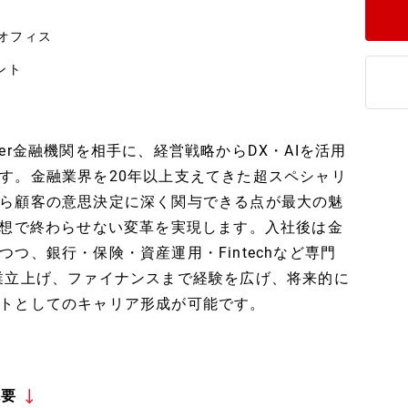
オフィス
ント
er金融機関を相手に、経営戦略からDX・AIを活用
す。金融業界を20年以上支えてきた超スペシャリ
ら顧客の意思決定に深く関与できる点が最大の魅
構想で終わらせない変革を実現します。入社後は金
つ、銀行・保険・資産運用・Fintechなど専門
業立上げ、ファイナンスまで経験を広げ、将来的に
トとしてのキャリア形成が可能です。
概要