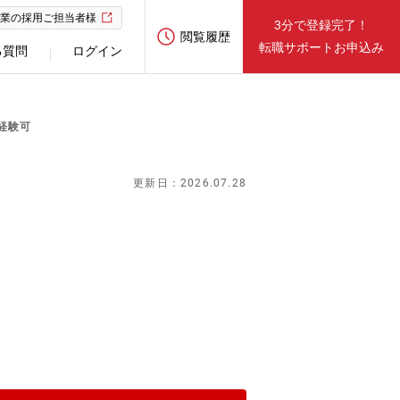
業の採用ご担当者様
3分で登録完了！
閲覧履歴
転職サポートお申込み
る質問
ログイン
経験可
更新日：2026.07.28