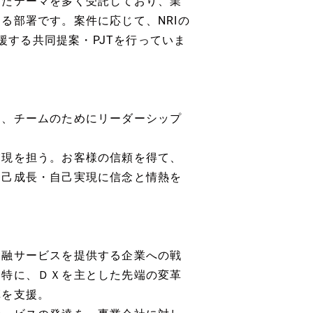
えたテーマを多く受託しており、業
る部署です。案件に応じて、NRIの
支援する共同提案・PJTを行っていま
め、チームのためにリーダーシップ
実現を担う。お客様の信頼を得て、
自己成長・自己実現に信念と情熱を
金融サービスを提供する企業への戦
。特に、ＤＸを主とした先端の変革
革を支援。