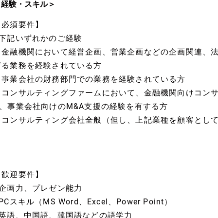
＜経験・スキル＞
【必須要件】
■下記いずれかのご経験
・金融機関において経営企画、営業企画などの企画関連、
ずる業務を経験されている方
・事業会社の財務部門での業務を経験されている方
・コンサルティングファームにおいて、金融機関向けコンサ
D、事業会社向けのM&A支援の経験を有する方
・コンサルティング会社全般（但し、上記業種を顧客とし
【歓迎要件】
■企画力、プレゼン能力
PCスキル（MS Word、Excel、Power Point）
■英語、中国語、韓国語などの語学力