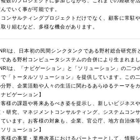
・複数のプロジェクトに参加しながら、これまでの経験を
積んでいく事が可能です。
・コンサルティングプロジェクトだけでなく、顧客に常駐
に取り組むなど、多様な機会があります。
■NRIは、日本初の民間シンクタンクである野村総合研究
けである野村コンピュータシステムの合併により生まれま
■NRIは、「ナビゲーション」と「ソリューション」の二
とで「トータルソリューション」を提供しています。この
の分野、企業活動や人々の生活に関わるあらゆるテーマを
【ナビゲーション】
お客様の課題や将来あるべき姿を提示し、新しいビジネス
査・研究、マネジメントコンサルティング、システムコン
しています。お客様の対象も、企業、官公庁、地方自治体
【ソリューション】
お客様の事業・業務改革におけるパートナーとして、情報