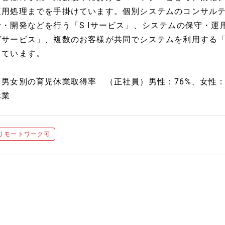
運用処理までを手掛けています。個別システムのコンサル
計・開発などを行う「S Iサービス」、システムの保守・
グサービス」、複数のお客様が共同でシステムを利用する
しています。
★男女別の育児休業取得率 （正社員）男性：76%、女性：
休業
リモートワーク可