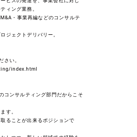
サービスの発達を、事業会社に対し
ルティング業務。
のM&A・事業再編などのコンサルテ
プロジェクトデリバリー。
ださい。
ing/index.html
Iのコンサルティング部門だからこそ
きます。
ち取ることが出来るポジションで