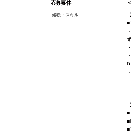
応募要件
-経験・スキル
■