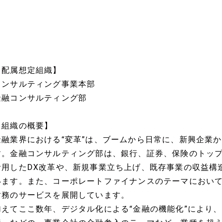
【配属想定組織】
コンサルティング事業本部
金融コンサルティング部
【組織の概要】
金融業界における“変革”は、ブームから日常に、新興企業
す。金融コンサルティング部は、銀行、証券、保険のトップT
活用したDX改革や、新規事業立ち上げ、既存事業の収益構
います。また、コーポレートファイナンスのテーマにおいて
財務のサービスを展開しています。
加えてここ数年、デジタル化による“金融の機能化”により、