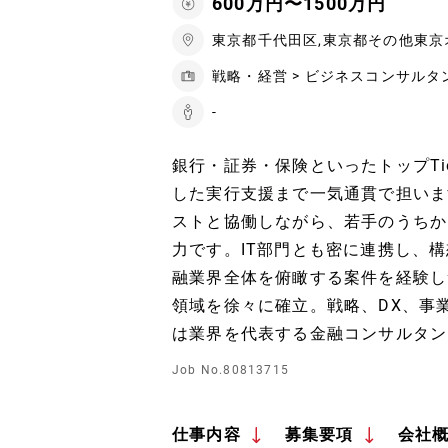
600万円〜1500万円
東京都千代田区,東京都その他東京
戦略・経営 > ビジネスコンサルタ
-
銀行・証券・保険といったトップTi
した実行支援まで一気通貫で担いま
ストと協働しながら、若手のうちか
力です。IT部門とも密に連携し、
融業界全体を俯瞰する案件を経験しつ
領域を徐々に確立。戦略、DX、事
は業界を代表する金融コンサルタン
Job No.80813715
仕事内容
募集要項
会社