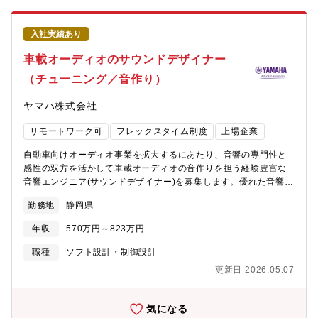
器分野において新製品開発が加速しています。設計品質、製造品
ます。・当部署には、IT（PM、PL）知見がある人材、システムの
質を更に強化し、業界No.1の製品品質を実現するため、品質保証
保守運用経験者が在籍しており、製造現場（技術）の理解がある
入社実績あり
体制強化の重要性が高まっています。■会社Visionブラザーグルー
方に仲間に加わっていただき、製造DXを推進したいと思っており
プビジョン「At your side 2030」では、「世界中の “あなた” の生
ます。■仕事の進め方同チームにはIT・システムに詳しい人材が在
車載オーディオのサウンドデザイナー
産性と創造性をすぐそばで支え、社会の発展と地球の未来に貢献
籍しており、お互いの強みを活かし協働し製造DXを実現する企画
（チューニング／音作り）
する」をあり続けたい姿として置き、業務を推進しています。職
立案、製造現場との折衝・合意形成を担っていただきます。ゆく
場環境●想定残業時間(繁忙期と通常）通常は10～15H/月、繁忙期
ゆくは当社の全社の情報システムを統括するIT戦略部とも全社基
ヤマハ株式会社
は30H/月程度●出張の有無・頻度・行先など海外出張あり。次の
盤の連携等で協働いただく想定をしております。■組織ミッション
内容で年間1~2回、1週間程度の出張。定期：中国・インドの生産
当社の製造現場における業務改善/効率化、データ、IT活用の企画
リモートワーク可
フレックスタイム制度
上場企業
拠点の製造工程監査、不定期：市場不具合調査●職場環境工作機械
および推進■仕事の魅力・やりがい業務効率化、IT戦略、データ活
の設計上流段階から評価、製造展開、市場対応までの全てに渡る
用は当社の中でも重要なテーマです。当部署はその中でも一番製
自動車向けオーディオ事業を拡大するにあたり、音響の専門性と
品質保証業務を担当できます。構成年齢は幅広く、社員と派遣社
造現場に近い部分を担います。当社のものづくりを支えている製
感性の双方を活かして車載オーディオの音作りを担う経験豊富な
員が協力・フォローしあいながら品質向上活動を推進していま
造部隊の実態把握・協働をし、ゆくゆくは全社横断していくこと
音響エンジニア(サウンドデザイナー)を募集します。優れた音響設
す。各メンバーはキラリと光る得意分野を活かして活躍をしてい
を目指しております。効率を良くするためだけにただITを導入す
計とサウンド信号処理を組み合わせた技術力および高品質が我々
ます。また業務上開発、製造、営業、CS等の様々なメンバーと密
るのではなく、当社のこだわりである「ものづくり」「品質」を
勤務地
静岡県
の強みであり、車載経験がある技術者を迎え入れ、自動車に新た
な連携を取った業務を行っています。就業形態はフレックス、在
意識しつつ最適解を見つけにいくフェーズのため、時には課題や
な価値を提供します。【関連商品サービスのURL】
宅勤務可で自由度が高く、年休取得率も高い部門です。●在宅勤務
困難に直面することもありますが、その分やりがいが感じられま
年収
570万円～823万円
https://device.yamaha.com/ja/automotive_sound/【業務内容】
基本運用ルール：週2日まで在宅勤務可能
す。■技術力当部署には、IT（PM、PL）知見がある人材、システ
自動車向けオーディオ商品開発において、音のスペシャリストと
職種
ソフト設計・制御設計
ムの保守運用経験者が在籍しております。ものづくりの現場での
して、音作りを主導する業務です。・サウンドデザインコンセプ
DX・効率化経験を活かしながらIT知見を同部署で学ぶことができ
更新日 2026.05.07
ト立案・アンプ・スピーカ・車両部品への要件定義・車室内での
ます。■入社後の研修体制ご入社後は当部署の全体業務を学びなが
マイスターチューニングと顧客へのデモ【役割】車内での音響性
ら把握いただき、現状、同業務を行っているメンバーに帯同いた
能を最大化するために、高度な音響知識と技術を駆使し、オーデ
気になる
だくことを想定しております。現場（ものづくり）を理解・熟知
ィオシステムの設計・調整を行う重要な役割を担います。音質の