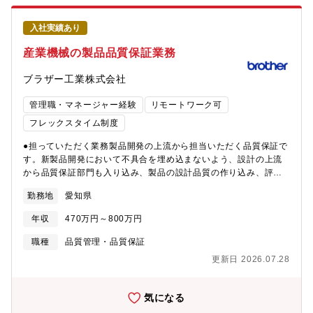
近年運用が拡大される無人航空機(UAV)が持つ様々なセンサの情報
の対応可能性や加工時間などを検討し提案を行っていきます。■組
処理を行うシステム開発を行っています。今次、顧客向け新規事
織ミッション工作機械のセールスにおいて、機械・製品の使用方
業(システム開発や研究開発事業)における事業拡大に伴い、新規プ
入社実績あり
法や使用用途がお客様によって異なる中で、技術的な基幹部門と
ロジェクトにおけるシステムインテグレーションのプロジェクト
して技術提案力を持ち、お客様の購買に結びつくように支援する
産業機械の製品品質保証業務
マネージメントを担う人財を募集します。更には、顧客フロント
ことです。工作機械は単品で簡単に売れるというイメージではな
での新規事業提案活動にも従事頂きます。【福利厚生】■住宅支援
く、技術的試験があり、お客様への提案があって購買に結びつく
ブラザー工業株式会社
住宅手当制度や寮・社宅制度等（詳細は勤務事業所により異なり
という特性があります。営業前線の方たちの技術的知見が追いつ
ます）によって皆さんの住居をサポートします。転勤などの際の
かない中で、技術提案力を持ってお客様の購買に結びつくように
管理職・マネージャー経験
リモートワーク可
住居の不安を解消する役割も果たしています。■育児教育育児施設
支援することがメインミッションになります。■仕事の魅力・やり
利用費補助、子どもの教育費補助 等※福利厚生制度（参考HP）
フレックスタイム制度
がい技術者として新しい加工方法を提案し、技術的な側面からセ
※https://www.hitachi.co.jp/recruit/newgraduate/company/welfare.h
ールスに結びつけられるところが魅力です。■技術力SPEEDIOは
●担っていただく業務製品開発の上流から担当いただく品質保証で
優れた機能と高い生産性を誇るマシニングセンタであり、小型で
す。新製品開発において不具合を埋め込まないよう、設計の上流
ありながら高い生産性能を有しております。環境にも配慮された
から品質保証部門も入り込み、製品の設計品質の作り込み、評
商品で多くの顧客からの支持を集めています。■入社後の研修体制
価、製造への展開、部品を作る業者への展開まで見ていきます。
入社後は、まず全員が共通の教育カリキュラムで2ヶ月程度の教育
勤務地
愛知県
開発から製造、含めた一連の流れを担当していただきます。具体
を受けます。その後はOJTがメインとなります。独り立ちまでの
的には産業機械(工作機械、産業用プリンター)の品質保証業務をお
年収
470万円～800万円
期間は経験によって異なり、大手メーカー出身の方は1ヶ月程度で
任せいたします。 ①新製品開発時の設計品質、製造品質の妥当
独り立ちできるレベルになりますが、そうでない方は半年から1年
性見極め ②関係部門と連携した国内外の市場問題対応 ③国内
職種
品質管理・品質保証
程度かけて教育します。■募集背景 産業機器事業はブラザーグル
外の生産工場、協力会社の品質改善、製造工程監査業務●将来的な
ープビジョン?????? At your side 2030にて成長事業と位置付
更新日 2026.07.28
キャリアパス品質保証業務のマネジメント職としてのチームマネ
けられており、その達成を目指すべく、キーとなる営業技術部隊
ジャー、もしくは固有技術のリーダーシップを担うプロフェッシ
の増員をします。営業技術部隊は、営業部の核となり、技術提案
ョナルエンジニア、将来的には海外工場の製造拠点の品質管理な
気になる
により、案件醸成/受注確度向上の重要な役割を担います。加え
どのキャリアも可能です。■仕事の進め方業務はプロジェクト単位
て、技術だけに留まらず、新商品企画に繋がる技術ニーズや市場