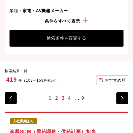
業種：
家電・AV機器メーカー
こだわり：
リモートワーク可
条件をすべて表示
検索条件を変更する
検索結果一覧
419
おすすめ順
件（103～153件表示）
1
2
3
4
9
入社実績あり
楽器SCM（需給調整・供給計画）担当