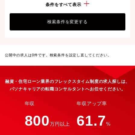
こだわり：
フレックスタイム制度
条件をすべて表示
検索条件を変更する
公開中の求人は
0
件です。検索条件を設定し直してください。
融資・住宅ローン業界のフレックスタイム制度の求人探しは、
パソナキャリアの転職コンサルタントへお任せください。
年収
年収アップ率
800
61.7
万円以上
%