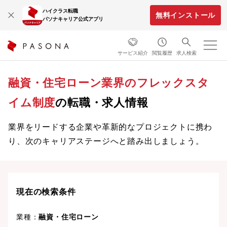
ハイクラス転職
無料インストール
パソナキャリア公式アプリ
サービス紹介
閲覧履歴
求人検索
融資・住宅ローン業界のフレックスタ
イム制度
の転職・求人情報
業界をリードする企業や革新的なプロジェクトに携わ
り、次のキャリアステージへと踏み出しましょう。
現在の検索条件
業種：
融資・住宅ローン