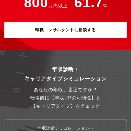
800
61.7
万円以上
%
転職コンサルタントに相談する
年収診断・
キャリアタイプシミュレーション
あなたの年収、適正ですか？
転職前に【年収UPの可能性】と
【キャリアタイプ】をチェック
年収診断シミュレーションへ