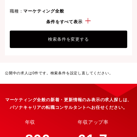
職種：
マーケティング全般
こだわり：
新着求人
条件をすべて表示
検索条件を変更する
公開中の求人は
0
件です。検索条件を設定し直してください。
マーケティング全般の新着・更新情報のみ表示の求人探しは、
パソナキャリアの転職コンサルタントへお任せください。
年収
年収アップ率