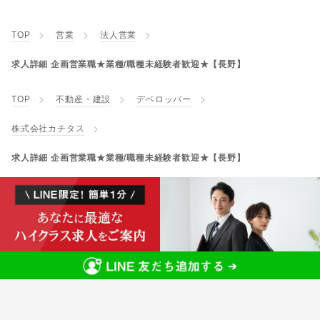
TOP
営業
法人営業
求人詳細 企画営業職★業種/職種未経験者歓迎★【長野】
TOP
不動産・建設
デベロッパー
株式会社カチタス
求人詳細 企画営業職★業種/職種未経験者歓迎★【長野】