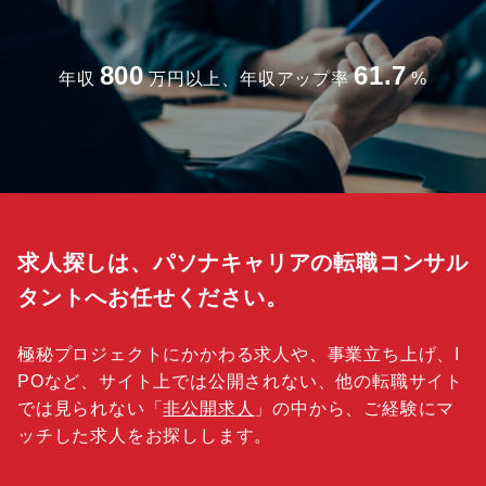
800
61.7
年収
万円以上、年収アップ率
%
求人探しは、パソナキャリアの転職コンサル
タントへお任せください。
極秘プロジェクトにかかわる求人や、事業立ち上げ、I
POなど、サイト上では公開されない、他の転職サイト
では見られない「
非公開求人
」の中から、ご経験にマ
ッチした求人をお探しします。