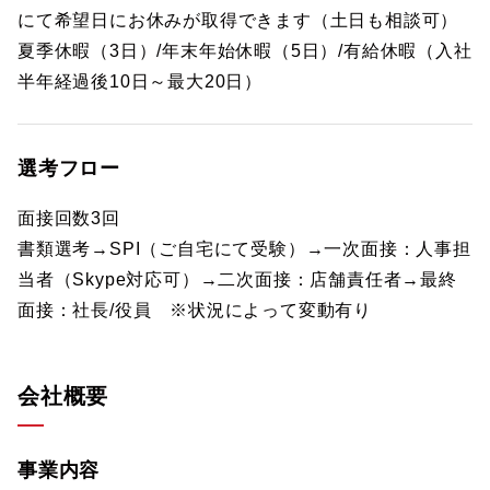
にて希望日にお休みが取得できます（土日も相談可）
夏季休暇（3日）/年末年始休暇（5日）/有給休暇（入社
半年経過後10日～最大20日）
選考フロー
面接回数3回
書類選考→SPI（ご自宅にて受験）→一次面接：人事担
当者（Skype対応可）→二次面接：店舗責任者→最終
面接：社長/役員 ※状況によって変動有り
会社概要
事業内容