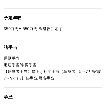
予定年収
350万円〜550万円 ※経験に応ず
諸手当
通勤手当
宅建手当/車両手当
【転勤者手当】借上げ社宅手当（単身者：5～7万/家族
7～9万）/赴任手当/帰省手当
学歴