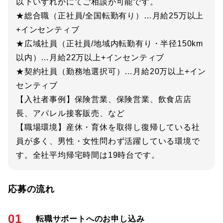
以下いずれかにてご相談が可能です。
★総合職（正社員/全国転勤有り）…月給25万以上
+インセンティブ
★広域社員（正社員/地域内転勤有り・半径150km
以内）…月給22万以上+インセンティブ
★契約社員（勤務地選択可）…月給20万以上+イン
センティブ
【入社者事例】保険営業、保険営業、飲食店店
長、アパレル接客販売、など
【職場環境】産休・育休を取得し復帰している社
員が多く、男性・女性問わず活躍している環境で
す。全社平均帰宅時間は19時台です。
応募の流れ
01
転職サポートへのお申し込み