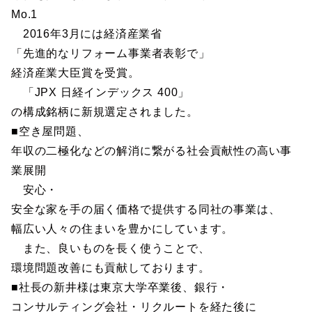
Mo.1
2016年3月には経済産業省
「先進的なリフォーム事業者表彰で」
経済産業大臣賞を受賞。
「JPX 日経インデックス 400」
の構成銘柄に新規選定されました。
■空き屋問題、
年収の二極化などの解消に繋がる社会貢献性の高い事
業展開
安心・
安全な家を手の届く価格で提供する同社の事業は、
幅広い人々の住まいを豊かにしています。
また、良いものを長く使うことで、
環境問題改善にも貢献しております。
■社長の新井様は東京大学卒業後、銀行・
コンサルティング会社・リクルートを経た後に