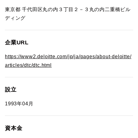
東京都 千代田区丸の内３丁目２－３丸の内二重橋ビル
ディング
企業URL
https://www2.deloitte.com/jp/ja/pages/about-deloitte/
articles/dtc/dtc.html
設立
1993年04月
資本金