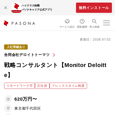
ハイクラス転職
無料インストール
パソナキャリア公式アプリ
サービス紹介
閲覧履歴
求人検索
更新日：2026.07.02
入社実績あり
合同会社デロイトトーマツ
戦略コンサルタント【Monitor Deloitt
e】
リモートワーク可
正社員
フレックスタイム制度
620万円〜
東京都千代田区