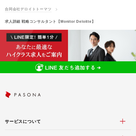
合同会社デロイトトーマツ
求人詳細 戦略コンサルタント【Monitor Deloitte】
サービスについて