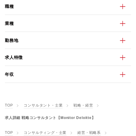
職種
業種
勤務地
求人特徴
年収
TOP
コンサルタント・士業
戦略・経営
求人詳細 戦略コンサルタント【Monitor Deloitte】
TOP
コンサルティング・士業
経営・戦略系