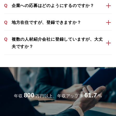
Q
企業への応募はどのようにするのですか？
Q
地方在住ですが、登録できますか？
Q
複数の人材紹介会社に登録していますが、大丈
夫ですか？
800
61.7
年収
万円以上、年収アップ率
%