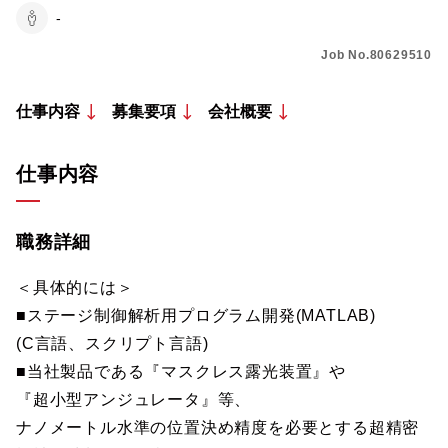
-
Job No.80629510
仕事内容
募集要項
会社概要
仕事内容
職務詳細
＜具体的には＞
■ステージ制御解析用プログラム開発(MATLAB)
(C言語、スクリプト言語)
■当社製品である『マスクレス露光装置』や
『超小型アンジュレータ』等、
ナノメートル水準の位置決め精度を必要とする超精密