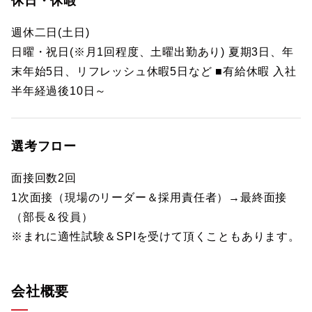
休日・休暇
週休二日(土日)
日曜・祝日(※月1回程度、土曜出勤あり) 夏期3日、年
末年始5日、リフレッシュ休暇5日など ■有給休暇 入社
半年経過後10日～
選考フロー
面接回数2回
1次面接（現場のリーダー＆採用責任者）→最終面接
（部長＆役員）
※まれに適性試験＆SPIを受けて頂くこともあります。
会社概要