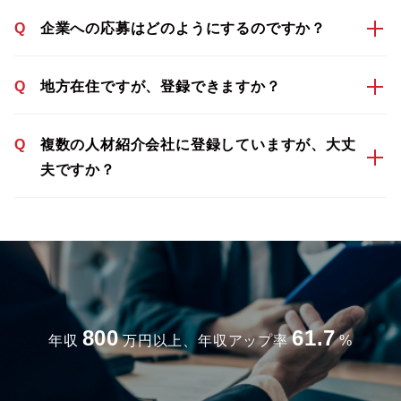
Q
企業への応募はどのようにするのですか？
Q
地方在住ですが、登録できますか？
Q
複数の人材紹介会社に登録していますが、大丈
夫ですか？
800
61.7
年収
万円以上、年収アップ率
%