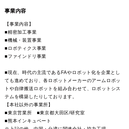
事業内容
【事業内容】
■精密加工事業
■機械・装置事業
■ロボティクス事業
■ファインドリ事業
■現在、時代の主流であるFAやロボット化を企業とし
ても進めており、各ロボットメーカーのアームロボッ
トや自律搬送ロボットを組み合わせて、ロボットシス
テムを構築したりしております。
【本社以外の事業所】
■東京営業所 ■東京都大田区/研究室
■熊本インキュベート
※上記の他、中国・台湾に関連会社・協力工場