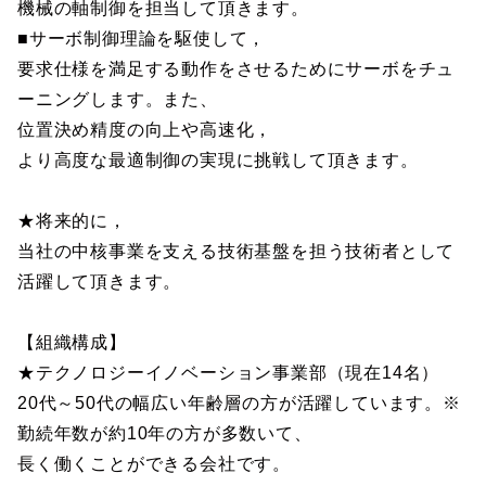
機械の軸制御を担当して頂きます。
■サーボ制御理論を駆使して，
要求仕様を満足する動作をさせるためにサーボをチュ
ーニングします。また、
位置決め精度の向上や高速化，
より高度な最適制御の実現に挑戦して頂きます。
★将来的に，
当社の中核事業を支える技術基盤を担う技術者として
活躍して頂きます。
【組織構成】
★テクノロジーイノベーション事業部（現在14名）
20代～50代の幅広い年齢層の方が活躍しています。※
勤続年数が約10年の方が多数いて、
長く働くことができる会社です。