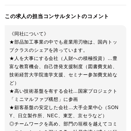
この求人の担当コンサルタントのコメント
《同社について》
★部品加工事業の中でも産業用刃物は、国内トッ
プクラスのシェアを誇っています。
★人を大事にする会社（人財への積極投資）…豊
富な教育機会、自己啓発支援制度（図書費支給、
技術経営大学院進学支援、セミナー参加費支給な
ど）
★高い技術基盤を有する会社…国家プロジェクト
「ミニマルファブ構想」に参画
★顧客基盤の安定した会社…大手企業中心（SON
Y、日立製作所、NEC、東芝、京セラなど）
◎チームワークを高め、部門の垣根を越えてコミ