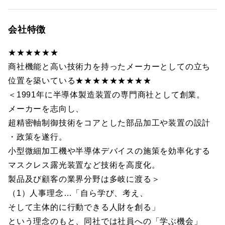
会社特徴
★★★★★★
商社機能と高い技術力を持ったメーカーとしての立ち
位置を築いている★★★★★★★★★
＜1991年に半導体製造装置の専門商社として創業。
メーカーを志向し、
超精密軸制御技術をコアとした部品加工や装置の設計
・政策を遂行。
小型微細加工機や半導体デバイスの施策を効率化する
マスクレス露光装置など技術を高度化。
製品及び顧客の業界分野は多岐に渡る＞
（1）人事理念…「自ら学び、考え、
そして主体的に行動できる人財を創る」
という理念のもと、同社では社員への「学ぶ機会」