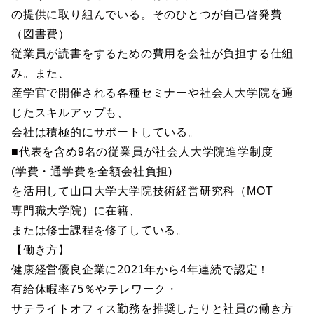
の提供に取り組んでいる。そのひとつが自己啓発費
（図書費）
従業員が読書をするための費用を会社が負担する仕組
み。また、
産学官で開催される各種セミナーや社会人大学院を通
じたスキルアップも、
会社は積極的にサポートしている。
■代表を含め9名の従業員が社会人大学院進学制度
(学費・通学費を全額会社負担)
を活用して山口大学大学院技術経営研究科（MOT
専門職大学院）に在籍、
または修士課程を修了している。
【働き方】
健康経営優良企業に2021年から4年連続で認定！
有給休暇率75％やテレワーク・
サテライトオフィス勤務を推奨したりと社員の働き方