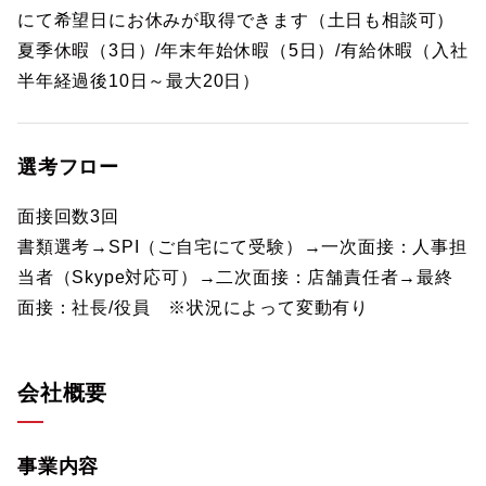
にて希望日にお休みが取得できます（土日も相談可）
夏季休暇（3日）/年末年始休暇（5日）/有給休暇（入社
半年経過後10日～最大20日）
選考フロー
面接回数3回
書類選考→SPI（ご自宅にて受験）→一次面接：人事担
当者（Skype対応可）→二次面接：店舗責任者→最終
面接：社長/役員 ※状況によって変動有り
会社概要
事業内容