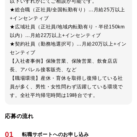
以下いずれかにてご相談が可能です。
★総合職（正社員/全国転勤有り）…月給25万以上
+インセンティブ
★広域社員（正社員/地域内転勤有り・半径150km
以内）…月給22万以上+インセンティブ
★契約社員（勤務地選択可）…月給20万以上+イン
センティブ
【入社者事例】保険営業、保険営業、飲食店店
長、アパレル接客販売、など
【職場環境】産休・育休を取得し復帰している社
員が多く、男性・女性問わず活躍している環境で
す。全社平均帰宅時間は19時台です。
応募の流れ
01
転職サポートへのお申し込み