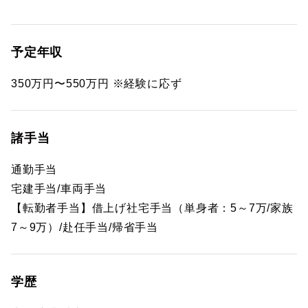
予定年収
350万円〜550万円 ※経験に応ず
諸手当
通勤手当
宅建手当/車両手当
【転勤者手当】借上げ社宅手当（単身者：5～7万/家族
7～9万）/赴任手当/帰省手当
学歴