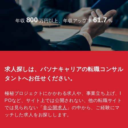
800
61.7
年収
万円以上、年収アップ率
%
求人探しは、パソナキャリアの転職コンサル
タントへお任せください。
極秘プロジェクトにかかわる求人や、事業立ち上げ、I
POなど、サイト上では公開されない、他の転職サイト
では見られない「
非公開求人
」の中から、ご経験にマ
ッチした求人をお探しします。