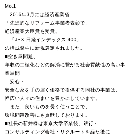
Mo.1
2016年3月には経済産業省
「先進的なリフォーム事業者表彰で」
経済産業大臣賞を受賞。
「JPX 日経インデックス 400」
の構成銘柄に新規選定されました。
■空き屋問題、
年収の二極化などの解消に繋がる社会貢献性の高い事
業展開
安心・
安全な家を手の届く価格で提供する同社の事業は、
幅広い人々の住まいを豊かにしています。
また、良いものを長く使うことで、
環境問題改善にも貢献しております。
■社長の新井様は東京大学卒業後、銀行・
コンサルティング会社・リクルートを経た後に