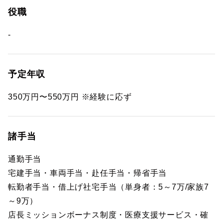
役職
-
予定年収
350万円〜550万円 ※経験に応ず
諸手当
通勤手当
宅建手当・車両手当・赴任手当・帰省手当
転勤者手当・借上げ社宅手当（単身者：5～7万/家族7
～9万）
店長ミッションボーナス制度・医療支援サービス・確