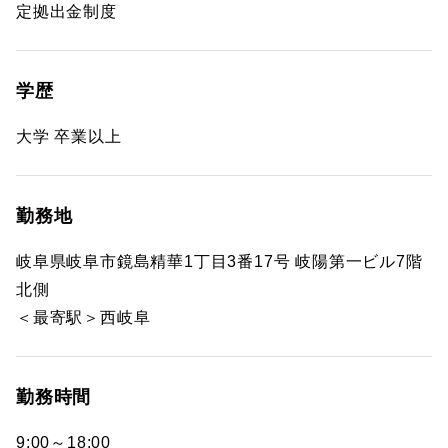
定拠出金制度
学歴
大学 卒業以上
勤務地
岐阜県岐阜市鏡島精華1丁目3番17号 岐陽第一ビル7階
北側
＜最寄駅＞西岐阜
勤務時間
9:00～18:00