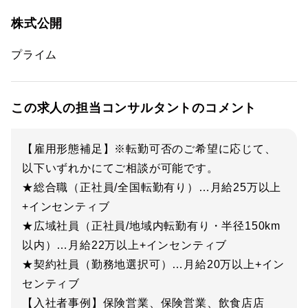
株式公開
プライム
この求人の担当コンサルタントのコメント
【雇用形態補足】※転勤可否のご希望に応じて、
以下いずれかにてご相談が可能です。
★総合職（正社員/全国転勤有り）…月給25万以上
+インセンティブ
★広域社員（正社員/地域内転勤有り・半径150km
以内）…月給22万以上+インセンティブ
★契約社員（勤務地選択可）…月給20万以上+イン
センティブ
【入社者事例】保険営業、保険営業、飲食店店