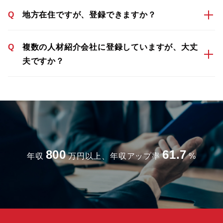
Q
地方在住ですが、登録できますか？
Q
複数の人材紹介会社に登録していますが、大丈
夫ですか？
800
61.7
年収
万円以上、年収アップ率
%