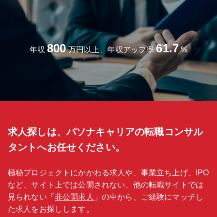
800
61.7
年収
万円以上、年収アップ率
%
求人探しは、パソナキャリアの転職コンサル
タントへお任せください。
極秘プロジェクトにかかわる求人や、事業立ち上げ、IPO
など、サイト上では公開されない、他の転職サイトでは
見られない「
非公開求人
」の中から、ご経験にマッチし
た求人をお探しします。