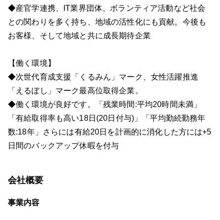
◆産官学連携、IT業界団体、ボランティア活動など社会
との関わりを多く持ち、地域の活性化にも貢献。今後も
お客様、そして地域と共に成長期待企業
【働く環境】
◆次世代育成支援「くるみん」マーク、女性活躍推進
「えるぼし」マーク最高位取得企業。
◆働く環境が良好です。「残業時間:平均20時間未満」
「有給取得率も高い18日(20日付与)」「平均勤続勤務年
数:18年」さらには有給20日を計画的に消化した方には+5
日間のバックアップ休暇を付与
会社概要
事業内容