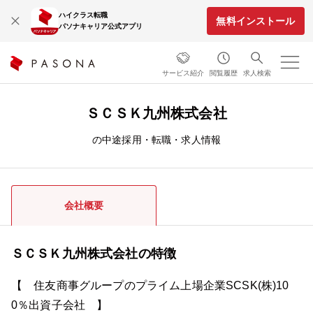
ハイクラス転職
無料インストール
パソナキャリア公式アプリ
サービス紹介
閲覧履歴
求人検索
ＳＣＳＫ九州株式会社
の中途採用・転職・求人情報
会社概要
ＳＣＳＫ九州株式会社の特徴
【 住友商事グループのプライム上場企業SCSK(株)10
0％出資子会社 】