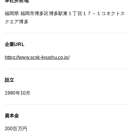
本社所在地
福岡県 福岡市博多区博多駅東１丁目１７－１コネクトス
クエア博多
企業URL
https://www.scsk-kyushu.co.jp/
設立
1990年10月
資本金
200百万円