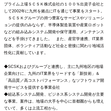
プライム上場ＳＣＳＫ株式会社の１００％出資子会社と
して2002年に九州を拠点にITを通じて事業をスタート。
ＳＣＳＫグループの持つ豊富なサービスやソリューシ
ョンの提供のみならず、半導体製造装置や産業ロボット
などの組み込みシステム開発や保守運用、メンテナンス
などを手掛けてきました。 また、産官学連携、IT業界
団体、ボランティア活動など社会と密接に関わり地域活
性化に貢献しています。
◆SCSKおよびグループと連携し、主に九州地区の地場
企業向けに、九州のIT業界をリードする「新技術」＆
「高品質／高コストパフォーマンス」なソフトウェア開
発サービスを提供する事業会社
◆組込系システム開発、ビジネス系システム開発が主要
な事業。案件は、地場の大手を中心に首都圏からも増え
ていて、多くは上流工程から。