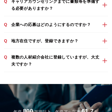
Q
キャリアカウンセリングまでに書類等を準備す
る必要がありますか？
Q
企業への応募はどのようにするのですか？
Q
地方在住ですが、登録できますか？
Q
複数の人材紹介会社に登録していますが、大丈
夫ですか？
800
61.7
年収
万円以上、年収アップ率
%