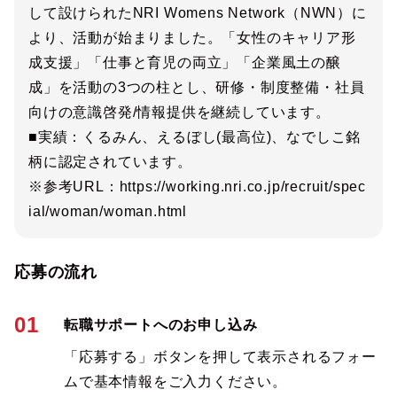
して設けられたNRI Womens Network（NWN）に
より、活動が始まりました。「女性のキャリア形
成支援」「仕事と育児の両立」「企業風土の醸
成」を活動の3つの柱とし、研修・制度整備・社員
向けの意識啓発/情報提供を継続しています。
■実績：くるみん、えるぼし(最高位)、なでしこ銘
柄に認定されています。
※参考URL：https://working.nri.co.jp/recruit/spec
ial/woman/woman.html
応募の流れ
01
転職サポートへのお申し込み
「応募する」ボタンを押して表示されるフォー
ムで基本情報をご入力ください。