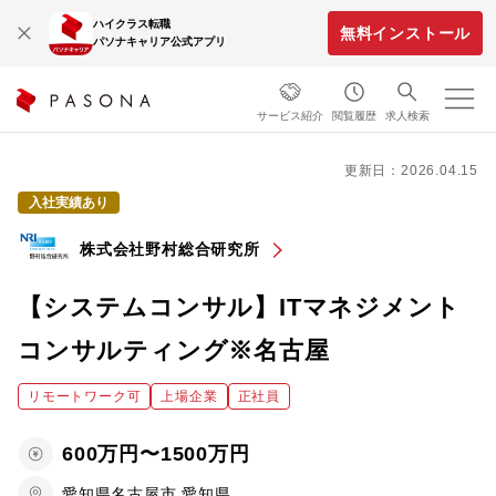
ハイクラス転職
無料インストール
パソナキャリア公式アプリ
サービス紹介
閲覧履歴
求人検索
更新日：2026.04.15
入社実績あり
株式会社野村総合研究所
【システムコンサル】ITマネジメント
コンサルティング※名古屋
リモートワーク可
上場企業
正社員
600万円〜1500万円
愛知県名古屋市,愛知県