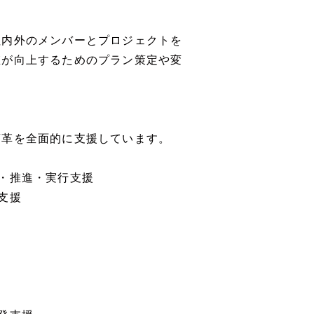
社内外のメンバーとプロジェクトを
値が向上するためのプラン策定や変
変革を全面的に支援しています。
・推進・実行支援
支援