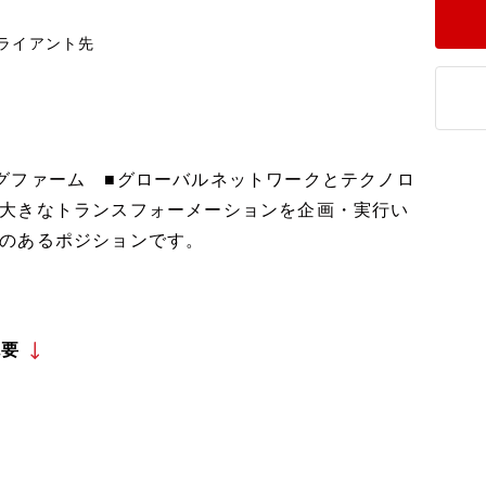
ライアント先
グファーム ■グローバルネットワークとテクノロ
大きなトランスフォーメーションを企画・実行い
のあるポジションです。
概要