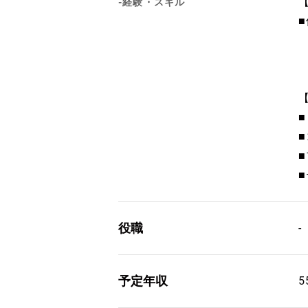
-経験・スキル
役職
-
予定年収
5