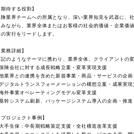
【期待する役割】
保険業界チームへの所属となり、深い業界知見を武器に、
組みながら、業界全体またはお客様の社会的価値・企業価
革の実行をリードします。
【業務詳細】
下記のようなテーマに携わり、業界全体、クライアントの
■保険会社に対する成長戦略立案・変革実現支援
■他業界との連携を含めた新規事業・商品・サービスの企画
■デジタルトランスフォーメーションの構想立案・成果実現
■海外事業オペレーティングモデル変革支援
■基幹システム刷新、パッケージシステム導入の企画・推進
【プロジェクト事例】
■大手生保：中長期戦略策定支援・全社構造改革支援