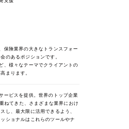
発支援
、保険業界の大きなトランスフォー
機会のあるポジションです。
ど、様々なテーマでクライアントの
が高まります。
サービスを提供。世界のトップ企業
み重ねてきた、さまざまな業界におけ
セスし、最大限に活用できるよう、
ェッショナルはこれらのツールやナ