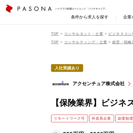
ハイクラス転職エージェント「パソナキャリア」
条件から求人を探す
企業
TOP
コンサルタント・士業
ビジネスコン
TOP
コンサルティング・士業
経営・戦略
入社実績あり
アクセンチュア株式会社
【保険業界】ビジネ
リモートワーク可
外資系企業
副業制