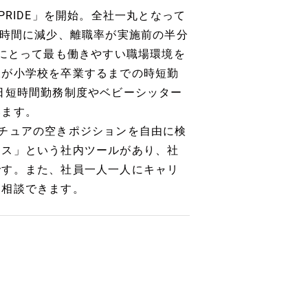
 PRIDE」を開始。全社一丸となって
1時間に減少、離職率が実施前の半分
性にとって最も働きやすい職場環境を
様が小学校を卒業するまでの時短勤
日短時間勤務制度やベビーシッター
います。
チュアの空きポジションを自由に検
イス」という社内ツールがあり、社
です。また、社員一人一人にキャリ
を相談できます。