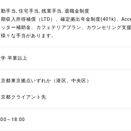
勤手当, 住宅手当, 残業手当, 退職金制度
期収入所得補償（LTD）、確定拠出年金制度(401k)、Accenture
シッター補助金、カフェテリアプラン、カウンセリング支援
ど様々な手当があります。
大学 卒業以上
東京都東京拠点いずれか（港区、中央区）
東京都クライアント先
:00～18:00