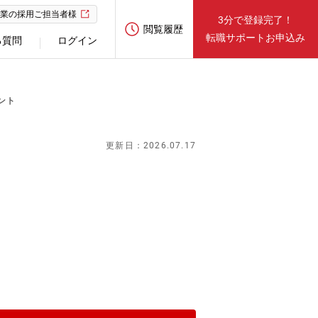
業の採用ご担当者様
3分で登録完了！
閲覧履歴
転職サポートお申込み
る質問
ログイン
ント
更新日：2026.07.17