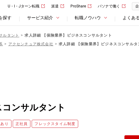
U・I・Jターン転職
派遣
ProShare
パソナで働く
企
を探す
サービス紹介
転職ノウハウ
よくあ
サルタント
求人詳細 【保険業界】ビジネスコンサルタント
系
アクセンチュア株式会社
求人詳細 【保険業界】ビジネスコンサルタ
スコンサルタント
度あり
正社員
フレックスタイム制度