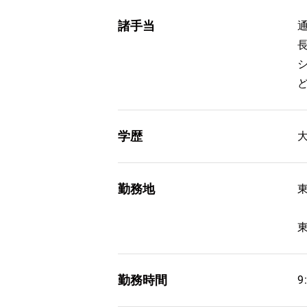
諸手当
通
長
学歴
勤務地
勤務時間
9