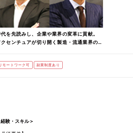
時代を先読みし、企業や業界の変革に貢献。
アクセンチュアが切り開く製造・流通業界の
「未来」とは
リモートワーク可
副業制度あり
＜経験・スキル＞