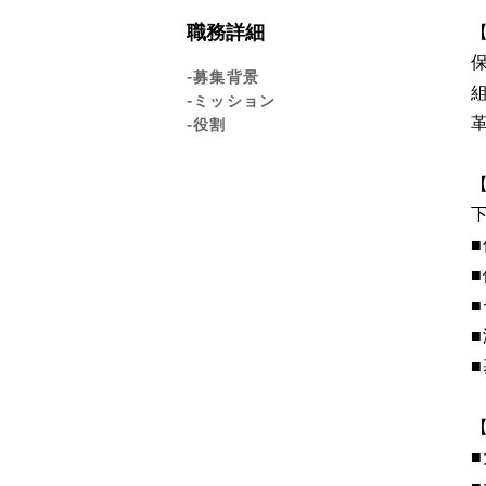
職務詳細
-募集背景
-ミッション
-役割