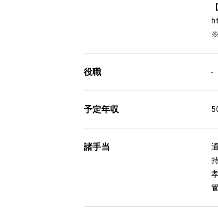
h
役職
-
予定年収
5
諸手当
通