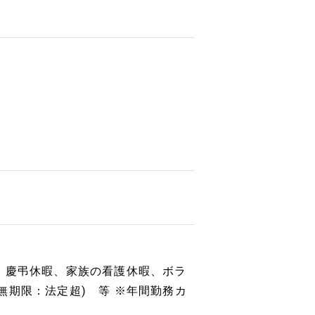
、慶弔休暇、家族の看護休暇、ボラ
無期限：法定超) 等 ※年間勤務カ