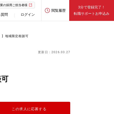
業の採用ご担当者様
3分で登録完了！
閲覧履歴
転職サポートお申込み
る質問
ログイン
）】地域限定相談可
更新日：2026.03.27
談可
この求人に応募する