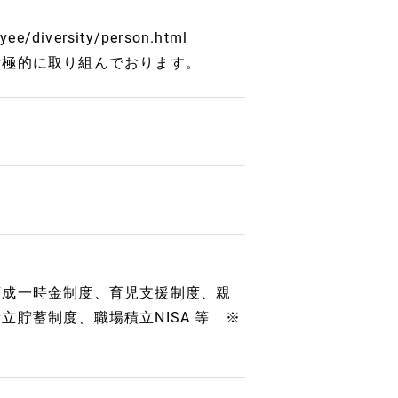
ee/diversity/person.html
積極的に取り組んでおります。
育成一時金制度、育児支援制度、親
貯蓄制度、職場積立NISA 等 ※