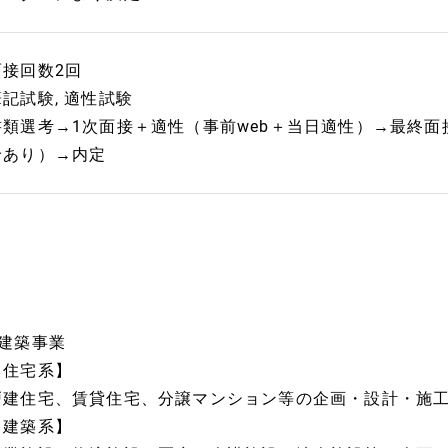
面接回数2回
筆記試験, 適性試験
書類選考→1次面接＋適性（事前web＋当日適性）→最終面
給あり）→内定
■建築事業
【住宅系】
戸建住宅、賃貸住宅、分譲マンション等の企画・設計・施
【建築系】