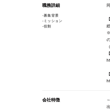
職務詳細
-募集背景
-ミッション
-役割
h
h
会社特徴