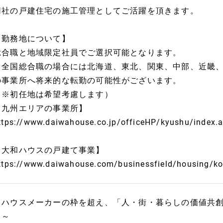
同社の戸建住宅の施工管理としてご活躍を頂きます。
【勤務地について】
総合職と地域限定社員でご選択可能となります。
※全国総合職の場合には北海道、東北、関東、中部、近畿
の事業所へ将来的な転勤の可能性がございます。
（※初任地は希望考慮します）
【九州エリアの事業所】
ttps://www.daiwahouse.co.jp/officeHP/kyushu/index.
【大和ハウスの戸建て事業】
ttps://www.daiwahouse.com/businessfield/housing/ko
～ハウスメーカーの枠を超え、「人・街・暮らしの価値共
出～