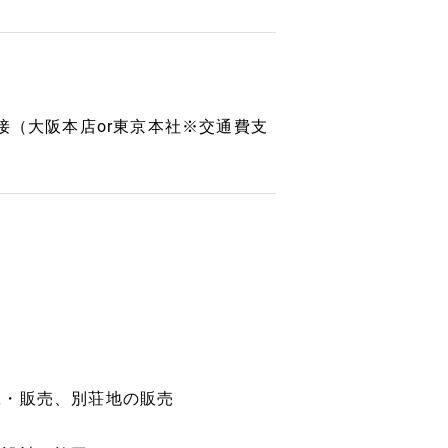
接（大阪本店or東京本社※交通費支
工・販売、別荘地の販売