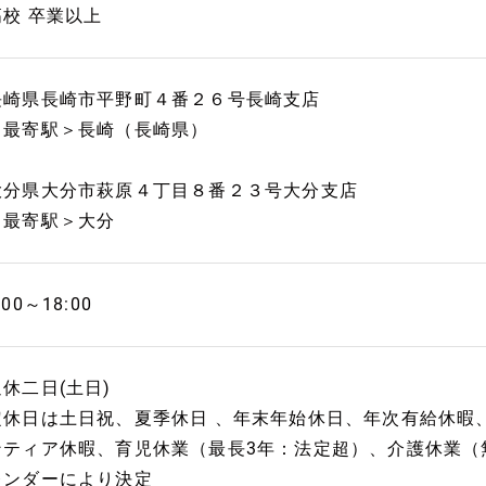
高校 卒業以上
長崎県長崎市平野町４番２６号長崎支店
＜最寄駅＞長崎（長崎県）
大分県大分市萩原４丁目８番２３号大分支店
＜最寄駅＞大分
:00～18:00
週休二日(土日)
定休日は土日祝、夏季休日 、年末年始休日、年次有給休暇
ンティア休暇、育児休業（最長3年：法定超）、介護休業（
レンダーにより決定