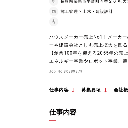
長崎県長崎市平野町４番２６号,
施工管理 > 土木・建設設計
-
ハウスメーカー売上No1！メーカ
ーや建設会社としも売上拡大を図る
【創業100年を迎える2055年の
エネルギー事業やロボット事業、農
Job No.80889879
仕事内容
募集要項
会社
仕事内容