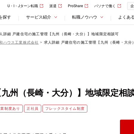
U・I・Jターン転職
派遣
ProShare
パソナで働く
企
を探す
サービス紹介
転職ノウハウ
よくあ
人詳細 戸建住宅の施工管理【九州（長崎・大分）】地域限定相談可
和ハウス工業株式会社
求人詳細 戸建住宅の施工管理【九州（長崎・大分
【九州（長崎・大分）】地域限定相
副業制度あり
正社員
フレックスタイム制度