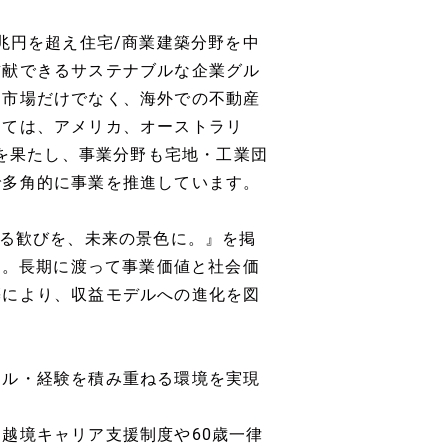
兆円を超え住宅/商業建築分野を中
貢献できるサステナブルな企業グル
内市場だけでなく、海外での不動産
しては、アメリカ、オーストラリ
出を果たし、事業分野も宅地・工業団
で多角的に事業を推進しています。
きる歓びを、未来の景色に。』を掲
動。長期に渡って事業価値と社会価
築により、収益モデルへの進化を図
キル・経験を積み重ねる環境を実現
越境キャリア支援制度や60歳一律