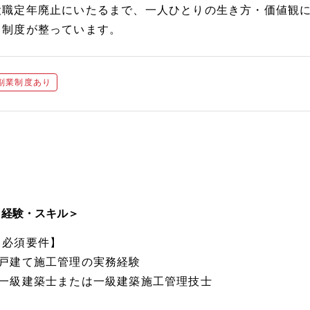
役職定年廃止にいたるまで、一人ひとりの生き方・価値観
る制度が整っています。
副業制度あり
＜経験・スキル＞
【必須要件】
■戸建て施工管理の実務経験
■一級建築士または一級建築施工管理技士