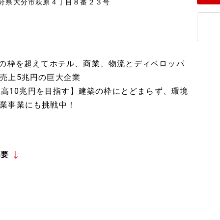
大分県大分市萩原４丁目８番２３号
ーの枠を超えてホテル、商業、物流とディベロッパ
売上5兆円の巨大企業
売上高10兆円を目指す】建築の枠にとどまらず、環境
業事業にも挑戦中！
概要