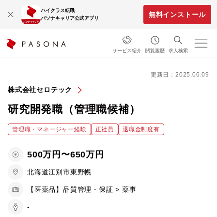
ハイクラス転職
無料インストール
パソナキャリア公式アプリ
サービス紹介
閲覧履歴
求人検索
更新日：2025.06.09
株式会社セロテック
研究開発職（管理職候補）
管理職・マネージャー経験
正社員
退職金制度有
500万円〜650万円
北海道江別市東野幌
【医薬品】品質管理・保証 > 薬事
-