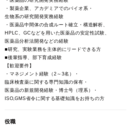
・医薬品の研究開発実務経験
・製薬企業、アカデミアでのバイオ系・
生物系の研究開発実務経験
・医薬品中間体の合成ルート確立・構造解析、
HPLC、GCなどを用いた医薬品の安定性試験、
医薬品分析法開発などの経験
■研究、実験業務を主体的にリードできる方
■後輩指導、部下育成経験
【歓迎要件】
・マネジメント経験（2～3名）・
臨床検査薬に関する専門知識の保有・
医薬品の新規開発経験・博士号（理系）・
ISO,GMS省令に関する基礎知識をお持ちの方
役職