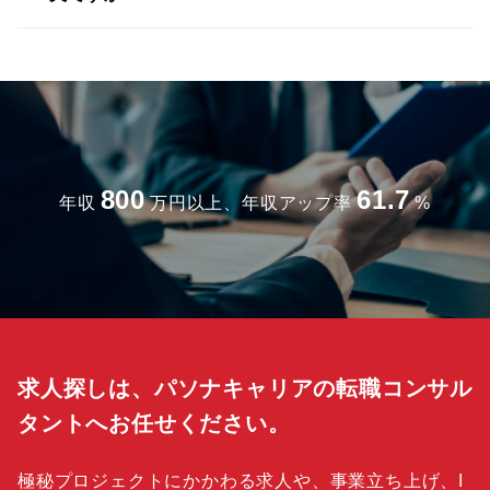
800
61.7
年収
万円以上、年収アップ率
%
求人探しは、パソナキャリアの転職コンサル
タントへお任せください。
極秘プロジェクトにかかわる求人や、事業立ち上げ、I