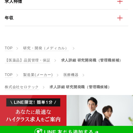
求人特徴
年収
TOP
研究・開発（メディカル）
【医薬品】品質管理・保証
求人詳細 研究開発職（管理職候補）
TOP
製造業(メーカー)
医療機器
株式会社セロテック
求人詳細 研究開発職（管理職候補）