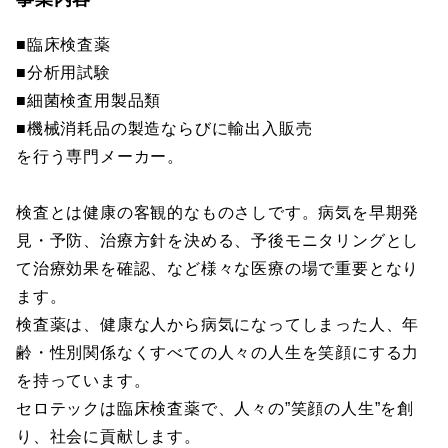
■臨床検査薬
■分析用試験
■細菌検査用製品類
■機械消耗品の製造ならびに輸出入販売
を行う専門メーカー。
検査とは健康の客観的なものさしです。病気を早期発
見・予防、治療方針を決める、予後モニタリングとし
て治療効果を確認、など様々な医療の場で重要となり
ます。
検査薬は、健康な人から病気になってしまった人、年
齢・性別関係なくすべての人々の人生を笑顔にする力
を持っています。
セロテックは臨床検査薬で、人々の”笑顔の人生”を創
り、社会に貢献します。