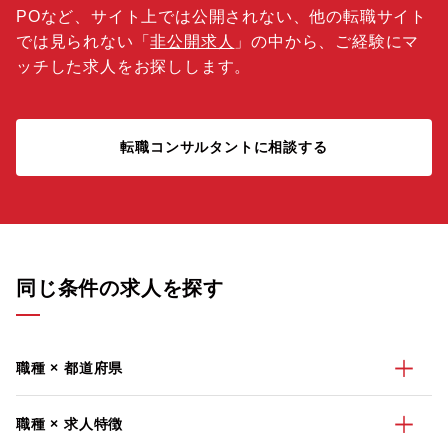
POなど、サイト上では公開されない、他の転職サイト
では見られない「
非公開求人
」の中から、ご経験にマ
ッチした求人をお探しします。
転職コンサルタントに相談する
同じ条件の求人を探す
職種 × 都道府県
職種 × 求人特徴