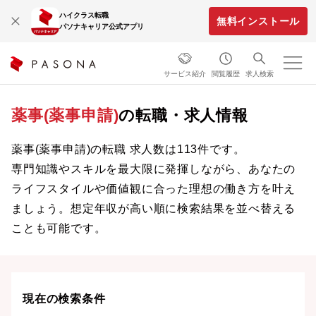
ハイクラス転職
無料インストール
パソナキャリア公式アプリ
サービス紹介
閲覧履歴
求人検索
薬事(薬事申請)
の転職・求人情報
薬事(薬事申請)の転職 求人数は113件です。
専門知識やスキルを最大限に発揮しながら、あなたの
ライフスタイルや価値観に合った理想の働き方を叶え
ましょう。想定年収が高い順に検索結果を並べ替える
ことも可能です。
現在の検索条件