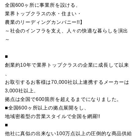
全国600ヶ所に事業所を設ける、
業界トップクラスの水・住まい・
農業のリーディングカンパニー!!】
～社会のインフラを支え、人々の快適な暮らしを演出
～
■
創業約10年で業界トップクラスの企業に成長して以来
、
お取引するお客様は70,000社以上連携するメーカーは
3,000社以上、
拠点は全国で600箇所を超えるまでになりました。
■全国600ヶ所以上の拠点展開をし、
地域密着型の営業スタイルで全国を網羅!!
■
他社に真似の出来ない100万点以上の圧倒的な商品供給