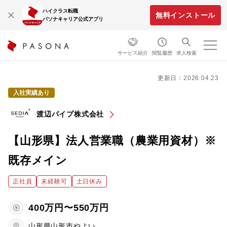
ハイクラス転職
無料インストール
パソナキャリア公式アプリ
サービス紹介
閲覧履歴
求人検索
更新日：2026.04.23
入社実績あり
渡辺パイプ株式会社
【山形県】法人営業職（農業用資材）※
既存メイン
正社員
未経験可
土日休み
400万円〜550万円
山形県山形市やよい