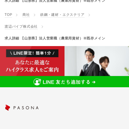
求人詳細 【山形県】法人営業職（農業用資材）※既存メイン
TOP
商社
鉄鋼・建材・エクステリア
渡辺パイプ株式会社
求人詳細 【山形県】法人営業職（農業用資材）※既存メイン