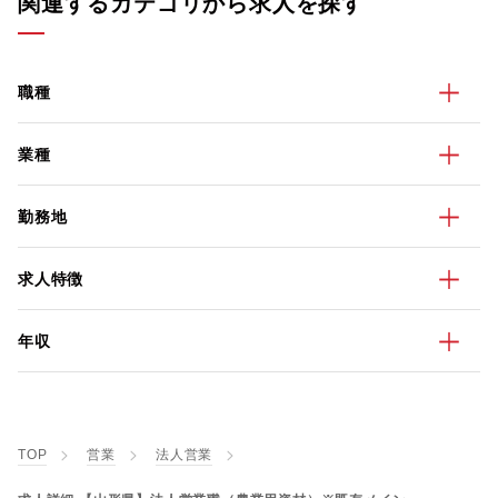
関連するカテゴリから求人を探す
職種
業種
勤務地
求人特徴
年収
TOP
営業
法人営業