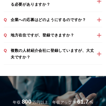
る必要がありますか？
Q
企業への応募はどのようにするのですか？
Q
地方在住ですが、登録できますか？
Q
複数の人材紹介会社に登録していますが、大丈
夫ですか？
800
61.7
年収
万円以上、年収アップ率
%