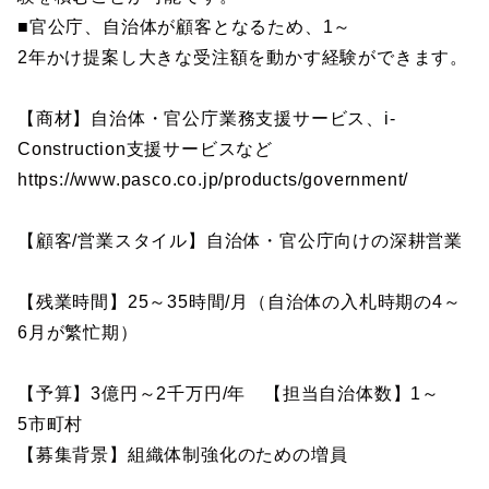
■官公庁、自治体が顧客となるため、1～
2年かけ提案し大きな受注額を動かす経験ができます。
【商材】自治体・官公庁業務支援サービス、i-
Construction支援サービスなど
https://www.pasco.co.jp/products/government/
【顧客/営業スタイル】自治体・官公庁向けの深耕営業
【残業時間】25～35時間/月（自治体の入札時期の4～
6月が繁忙期）
【予算】3億円～2千万円/年 【担当自治体数】1～
5市町村
【募集背景】組織体制強化のための増員