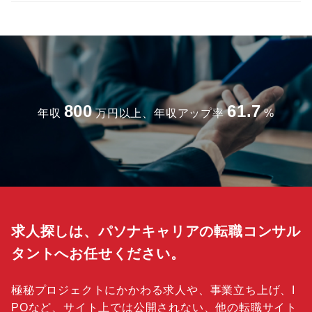
800
61.7
年収
万円以上、年収アップ率
%
求人探しは、パソナキャリアの転職コンサル
タントへお任せください。
極秘プロジェクトにかかわる求人や、事業立ち上げ、I
POなど、サイト上では公開されない、他の転職サイト