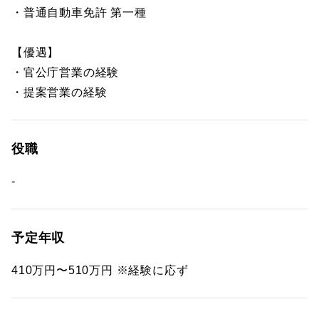
・普通自動車免許 第一種
【優遇】
・官公庁営業の経験
・提案営業の経験
役職
-
予定年収
410万円〜510万円 ※経験に応ず