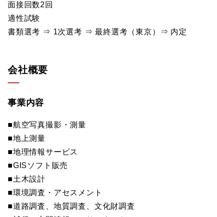
面接回数2回
適性試験
書類選考 ⇒ 1次選考 ⇒ 最終選考（東京）⇒ 内定
会社概要
事業内容
■航空写真撮影・測量
■地上測量
■地理情報サービス
■GISソフト販売
■土木設計
■環境調査・アセスメント
■道路調査、地質調査、文化財調査