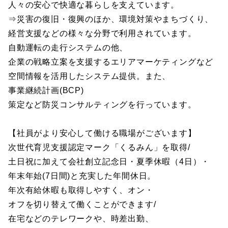
人々の安心で快適な暮らしを支えています。
⇒災害の復旧・復興のほか、環境対策やまちづくり、
経営支援などの様々な分野で利用されています。
自動運転の走行システムの他、
企業の戦略立案を支援するエリアマーケティングなど
空間情報を活用したシステム提供。また、
事業継続計画(BCP)
策定など防災コンサルティングを行っています。
【社員がより安心して働ける職場がございます】
次世代育児支援認定マーク「くるみん」を取得/
土日祝に加えて会社創立記念日・夏季休暇（4日）・
年末年始(7日間)と充実した年間休日。
年次有給休暇も取得しやすく、オン・
オフを切り替えて働くことができます/
在宅などのテレワークや、時差出勤、