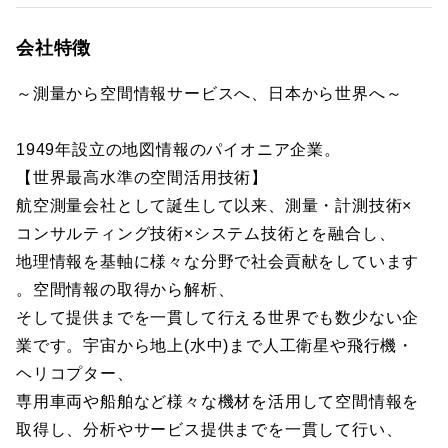
会社特徴
～測量から空間情報サービスへ、日本から世界へ～
1949年設立の地図情報のパイオニア企業。
【世界最高水準の空間活用技術】
航空測量会社として誕生して以来、測量・計測技術×
コンサルティング技術×システム技術とを融合し、
地理情報を基軸に様々な分野で社会貢献をしています
。空間情報の取得から解析、
そして提供までを一貫して行える世界でも数少ない企
業です。宇宙から地上(水中)まで人工衛星や飛行機・
ヘリコプター、
専用車両や船舶など様々な機材を活用して空間情報を
取得し、分析やサービス提供までを一貫して行い、