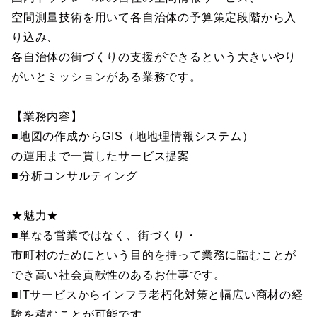
空間測量技術を用いて各自治体の予算策定段階から入
り込み、
各自治体の街づくりの支援ができるという大きいやり
がいとミッションがある業務です。
【業務内容】
■地図の作成からGIS（地地理情報システム）
の運用まで一貫したサービス提案
■分析コンサルティング
★魅力★
■単なる営業ではなく、街づくり・
市町村のためにという目的を持って業務に臨むことが
でき高い社会貢献性のあるお仕事です。
■ITサービスからインフラ老朽化対策と幅広い商材の経
験を積むことが可能です。