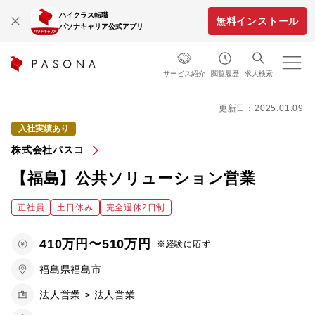
ハイクラス転職
無料インストール
パソナキャリア公式アプリ
サービス紹介
閲覧履歴
求人検索
更新日：2025.01.09
入社実績あり
株式会社パスコ
【福島】公共ソリューション営業
正社員
土日休み
完全週休2日制
410万円〜510万円
※経験に応ず
福島県福島市
法人営業 > 法人営業