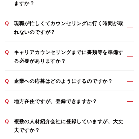
ますか？
Q
現職が忙しくてカウンセリングに行く時間が取
れないのですが？
Q
キャリアカウンセリングまでに書類等を準備す
る必要がありますか？
Q
企業への応募はどのようにするのですか？
Q
地方在住ですが、登録できますか？
Q
複数の人材紹介会社に登録していますが、大丈
夫ですか？