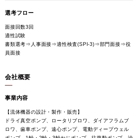
選考フロー
面接回数3回
適性試験
書類選考⇒人事面接⇒適性検査(SPI-3)⇒部門面接⇒役
員面接
会社概要
事業内容
【流体機器の設計・製作・販売】
ドライ真空ポンプ、ロータリブロワ、ダイアフラムブ
ロワ、歯車ポンプ、遠心ポンプ、電動ディープウェル
ポンプ、1軸・2軸・3軸ねじポンプ、往復動ポンプ、油