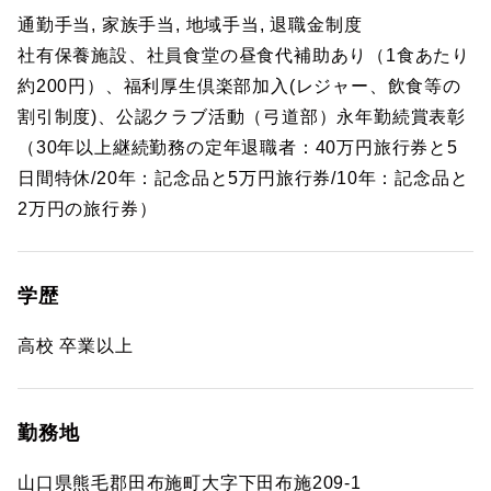
通勤手当, 家族手当, 地域手当, 退職金制度
社有保養施設、社員食堂の昼食代補助あり（1食あたり
約200円）、福利厚生倶楽部加入(レジャー、飲食等の
割引制度)、公認クラブ活動（弓道部）永年勤続賞表彰
（30年以上継続勤務の定年退職者：40万円旅行券と5
日間特休/20年：記念品と5万円旅行券/10年：記念品と
2万円の旅行券）
学歴
高校 卒業以上
勤務地
山口県熊毛郡田布施町大字下田布施209-1