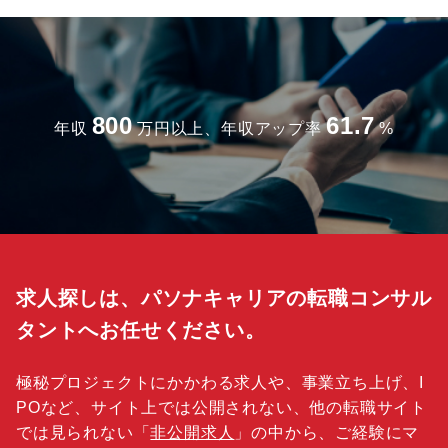
800
61.7
年収
万円以上、年収アップ率
%
求人探しは、パソナキャリアの転職コンサル
タントへお任せください。
極秘プロジェクトにかかわる求人や、事業立ち上げ、I
POなど、サイト上では公開されない、他の転職サイト
では見られない「
非公開求人
」の中から、ご経験にマ