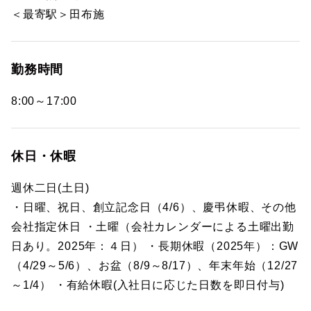
＜最寄駅＞田布施
勤務時間
8:00～17:00
休日・休暇
週休二日(土日)
・日曜、祝日、創立記念日（4/6）、慶弔休暇、その他
会社指定休日 ・土曜（会社カレンダーによる土曜出勤
日あり。2025年：４日） ・長期休暇（2025年）：GW
（4/29～5/6）、お盆（8/9～8/17）、年末年始（12/27
～1/4） ・有給休暇(入社日に応じた日数を即日付与)