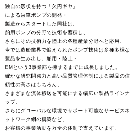
独自の形状を持つ「欠円ギヤ」
による歯車ポンプの開発・
製造からスタートした同社は、
舶用ポンプの分野で技術を蓄積し、
さらにその技術力を陸上の各種産業分野へと応用、
今では造船業界で鍛えられたポンプ技術は多種多様な
製品を生み出し、舶用・陸上・
EMという3事業部を擁するまでに成長しました。
確かな研究開発力と高い品質管理体制による製品の信
頼性の高さはもちろん、
さまざまな流体移送を可能にする幅広い製品ラインナ
ップ、
さらにグローバルな環境でサポート可能なサービスネ
ットワーク網の構築など、
お客様の事業活動を万全の体制で支えています。