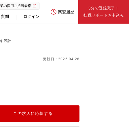
業の採用ご担当者様
3分で登録完了！
閲覧履歴
転職サポートお申込み
る質問
ログイン
レキ設計
更新日：2026.04.28
この求人に応募する