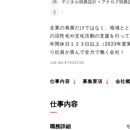
デジタル回路設計 > アナログ回路
-
企業の発展だけではなく、地域とと
の活性化や文化活動の支援を行って
年間休日１２３日以上（2023年度
り社員が喜んで全力で働く会社！
Job No.81026354
仕事内容
募集要項
会社
仕事内容
職務詳細