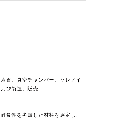
給装置、真空チャンバー、ソレノイ
および製造、販売
に耐食性を考慮した材料を選定し、