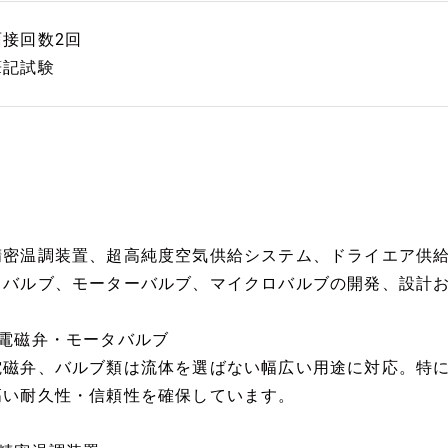
面接回数2回
筆記試験
精密温調装置、超高純度空気供給システム、ドライエア供
ドバルブ、モーターバルブ、マイクロバルブの開発、設計
■電磁弁・モータバルブ
電磁弁、バルブ類は流体を選ばない幅広い用途に対応。特
高い耐久性・信頼性を確保しています。