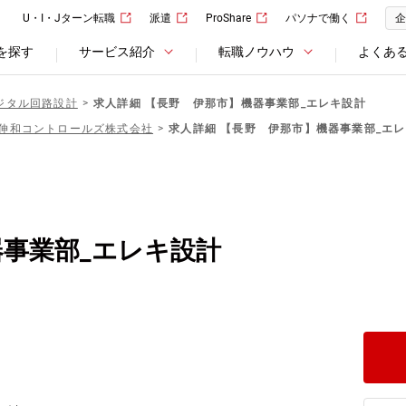
U・I・Jターン転職
派遣
ProShare
パソナで働く
企
を探す
サービス紹介
転職ノウハウ
よくあ
ジタル回路設計
求人詳細 【長野 伊那市】機器事業部_エレキ設計
伸和コントロールズ株式会社
求人詳細 【長野 伊那市】機器事業部_エ
事業部_エレキ設計