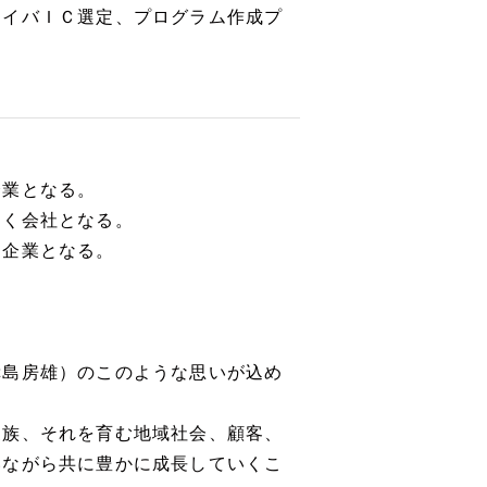
ライバＩＣ選定、プログラム作成プ
企業となる。
働く会社となる。
る企業となる。
幸島房雄）のこのような思いが込め
家族、それを育む地域社会、顧客、
いながら共に豊かに成長していくこ