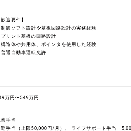
【歓迎要件】
▼制御ソフト設計や基板回路設計の実務経験
▼プリント基板の回路設計
▼構造体や共用体、ポインタを使用した経験
▼普通自動車運転免許
49万円〜549万円
残業手当
通勤手当（上限50,000円/月）、 ライフサポート手当：5,