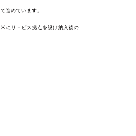
して進めています。
北米にサ－ビス拠点を設け納入後の