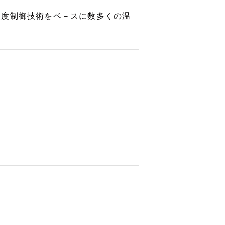
温度制御技術をベ－スに数多くの温