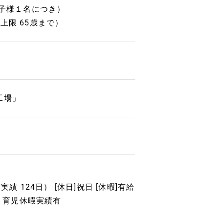
お子様１名につき）
上限 65歳まで）
工場」
 124日） [休日]祝日 [休暇]有給
有 育児休暇実績有