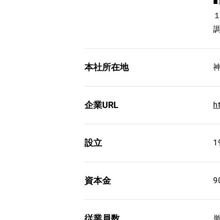
本社所在地
企業URL
h
設立
1
資本金
従業員数
単