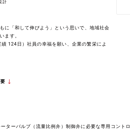
設計
もに「和して伸びよう」という思いで、地域社会
います。
実績 124日）社員の幸福を願い、企業の繁栄によ
概要
モーターバルブ（流量比例弁）制御弁に必要な専用コント