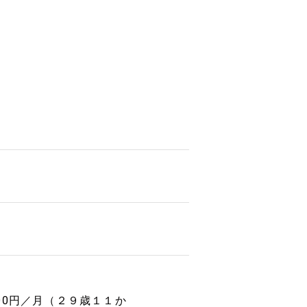
000円／月（２９歳１１か