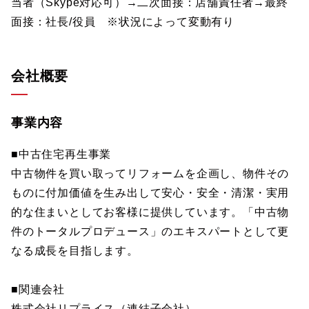
当者（Skype対応可）→二次面接：店舗責任者→最終
面接：社長/役員 ※状況によって変動有り
会社概要
事業内容
■中古住宅再生事業
中古物件を買い取ってリフォームを企画し、物件その
ものに付加価値を生み出して安心・安全・清潔・実用
的な住まいとしてお客様に提供しています。「中古物
件のトータルプロデュース」のエキスパートとして更
なる成長を目指します。
■関連会社
株式会社リプライス（連結子会社）