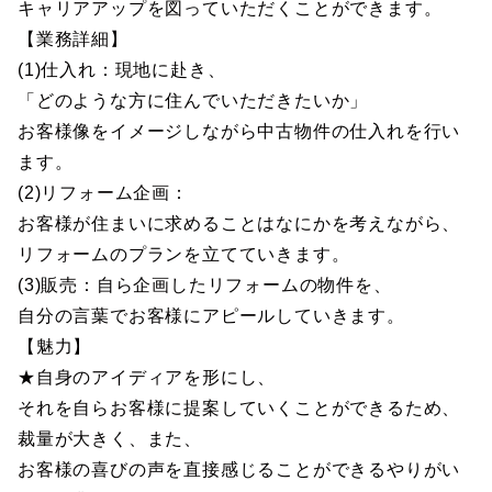
キャリアアップを図っていただくことができます。
【業務詳細】
(1)仕入れ：現地に赴き、
「どのような方に住んでいただきたいか」
お客様像をイメージしながら中古物件の仕入れを行い
ます。
(2)リフォーム企画：
お客様が住まいに求めることはなにかを考えながら、
リフォームのプランを立てていきます。
(3)販売：自ら企画したリフォームの物件を、
自分の言葉でお客様にアピールしていきます。
【魅力】
★自身のアイディアを形にし、
それを自らお客様に提案していくことができるため、
裁量が大きく、また、
お客様の喜びの声を直接感じることができるやりがい