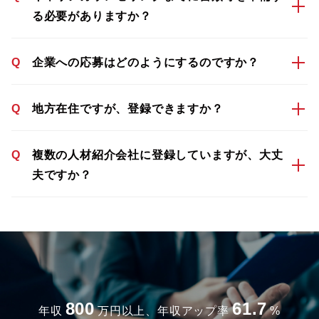
る必要がありますか？
Q
企業への応募はどのようにするのですか？
Q
地方在住ですが、登録できますか？
Q
複数の人材紹介会社に登録していますが、大丈
夫ですか？
800
61.7
年収
万円以上、年収アップ率
%