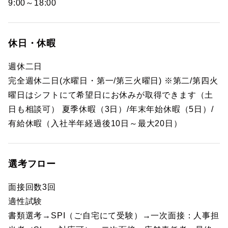
9:00～18:00
休日・休暇
週休二日
完全週休二日(水曜日・第一/第三火曜日) ※第二/第四火
曜日はシフトにて希望日にお休みが取得できます（土
日も相談可） 夏季休暇（3日）/年末年始休暇（5日）/
有給休暇（入社半年経過後10日～最大20日）
選考フロー
面接回数3回
適性試験
書類選考→SPI（ご自宅にて受験）→一次面接：人事担