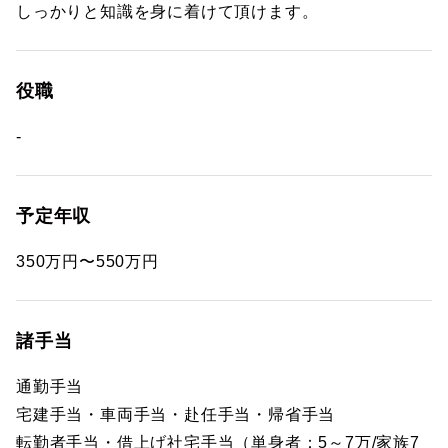
しっかりと知識を身に着けて頂けます。
役職
-
予定年収
350万円〜550万円
諸手当
通勤手当
宅建手当・車両手当・赴任手当・帰省手当
転勤者手当・借上げ社宅手当（単身者：5～7万/家族7