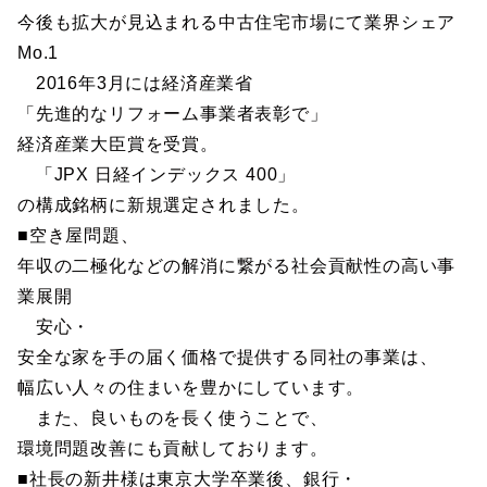
今後も拡大が見込まれる中古住宅市場にて業界シェア
Mo.1
2016年3月には経済産業省
「先進的なリフォーム事業者表彰で」
経済産業大臣賞を受賞。
「JPX 日経インデックス 400」
の構成銘柄に新規選定されました。
■空き屋問題、
年収の二極化などの解消に繋がる社会貢献性の高い事
業展開
安心・
安全な家を手の届く価格で提供する同社の事業は、
幅広い人々の住まいを豊かにしています。
また、良いものを長く使うことで、
環境問題改善にも貢献しております。
■社長の新井様は東京大学卒業後、銀行・