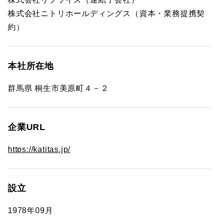
株式会社ニトリホールディングス（資本・業務提携契
約）
本社所在地
群馬県 桐生市美原町４－２
企業URL
https://katitas.jp/
設立
1978年09月