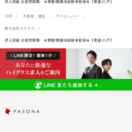
求人詳細 企画営業職 ★業種/職種未経験者歓迎★【青森/八戸】
TOP
不動産・建設
デベロッパー
株式会社カチタス
求人詳細 企画営業職 ★業種/職種未経験者歓迎★【青森/八戸】