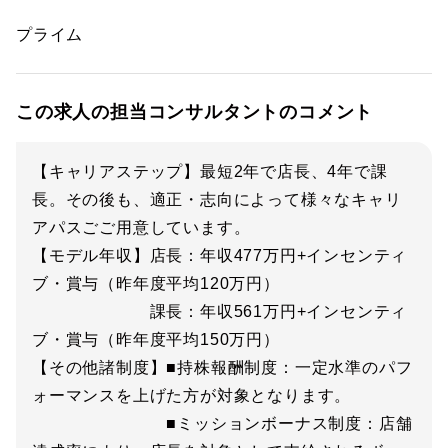
プライム
この求人の担当コンサルタントのコメント
【キャリアステップ】最短2年で店長、4年で課
長。その後も、適正・志向によって様々なキャリ
アパスごご用意しています。
【モデル年収】店長：年収477万円+インセンティ
ブ・賞与（昨年度平均120万円）
課長：年収561万円+インセンティ
ブ・賞与（昨年度平均150万円）
【その他諸制度】■持株報酬制度：一定水準のパフ
ォーマンスを上げた方が対象となります。
■ミッションボーナス制度：店舗