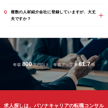
Q
複数の人材紹介会社に登録していますが、大丈
夫ですか？
800
61.7
年収
万円以上、年収アップ率
%
求人探しは、パソナキャリアの転職コンサル