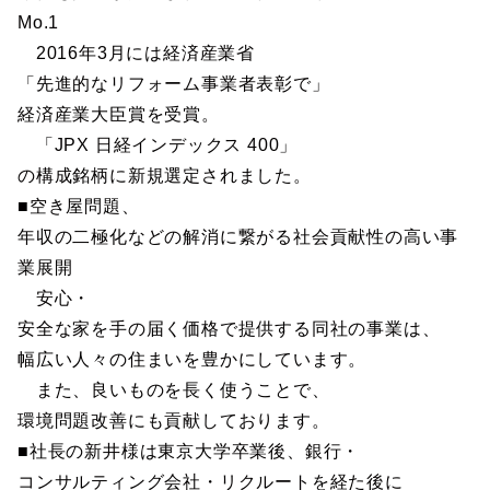
Mo.1
2016年3月には経済産業省
「先進的なリフォーム事業者表彰で」
経済産業大臣賞を受賞。
「JPX 日経インデックス 400」
の構成銘柄に新規選定されました。
■空き屋問題、
年収の二極化などの解消に繋がる社会貢献性の高い事
業展開
安心・
安全な家を手の届く価格で提供する同社の事業は、
幅広い人々の住まいを豊かにしています。
また、良いものを長く使うことで、
環境問題改善にも貢献しております。
■社長の新井様は東京大学卒業後、銀行・
コンサルティング会社・リクルートを経た後に