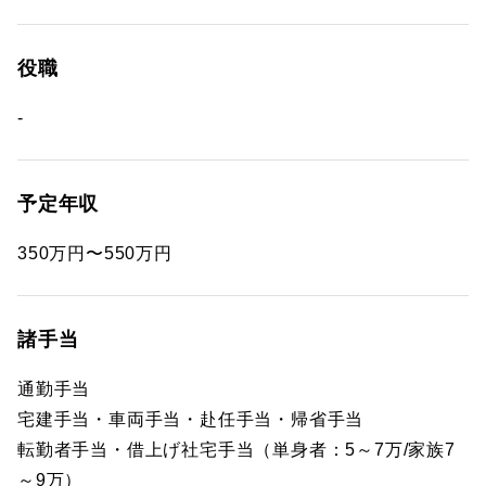
役職
-
予定年収
350万円〜550万円
諸手当
通勤手当
宅建手当・車両手当・赴任手当・帰省手当
転勤者手当・借上げ社宅手当（単身者：5～7万/家族7
～9万）