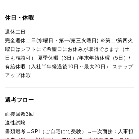
休日・休暇
週休二日
完全週休二日(水曜日・第一/第三火曜日) ※第二/第四火
曜日はシフトにて希望日にお休みが取得できます（土
日も相談可） 夏季休暇（3日）/年末年始休暇（5日）/
有給休暇（入社半年経過後10日～最大20日） ステップ
アップ休暇
選考フロー
面接回数3回
適性試験
書類選考→SPI（ご自宅にて受験）→一次面接：人事担