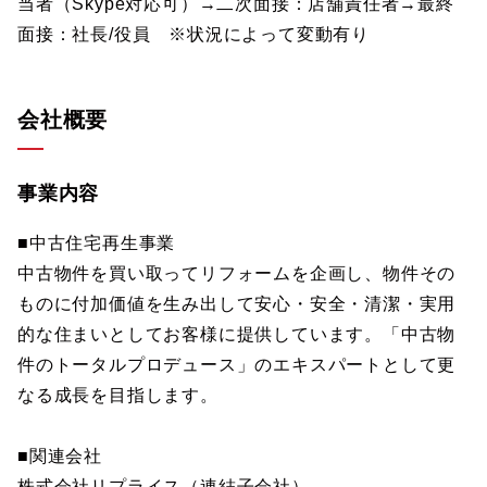
当者（Skype対応可）→二次面接：店舗責任者→最終
面接：社長/役員 ※状況によって変動有り
会社概要
事業内容
■中古住宅再生事業
中古物件を買い取ってリフォームを企画し、物件その
ものに付加価値を生み出して安心・安全・清潔・実用
的な住まいとしてお客様に提供しています。「中古物
件のトータルプロデュース」のエキスパートとして更
なる成長を目指します。
■関連会社
株式会社リプライス（連結子会社）