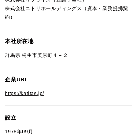
株式会社ニトリホールディングス（資本・業務提携契
約）
本社所在地
群馬県 桐生市美原町４－２
企業URL
https://katitas.jp/
設立
1978年09月