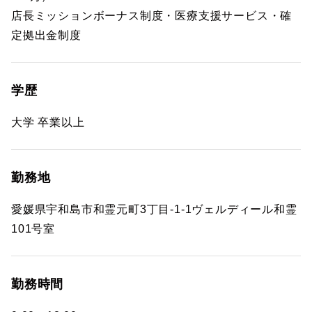
店長ミッションボーナス制度・医療支援サービス・確
定拠出金制度
学歴
大学 卒業以上
勤務地
愛媛県宇和島市和霊元町3丁目-1-1ヴェルディール和霊
101号室
勤務時間