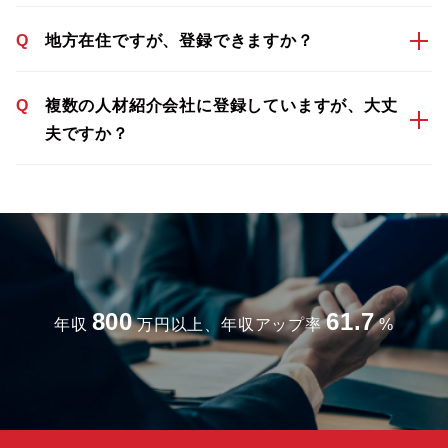
Q
地方在住ですが、登録できますか？
Q
複数の人材紹介会社に登録していますが、大丈
夫ですか？
800
61.7
年収
万円以上、年収アップ率
%