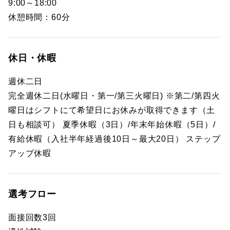
9:00～18:00
休憩時間：60分
休日・休暇
週休二日
完全週休二日(水曜日・第一/第三火曜日) ※第二/第四火
曜日はシフトにて希望日にお休みが取得できます（土
日も相談可） 夏季休暇（3日）/年末年始休暇（5日）/
有給休暇（入社半年経過後10日～最大20日） ステップ
アップ休暇
選考フロー
面接回数3回