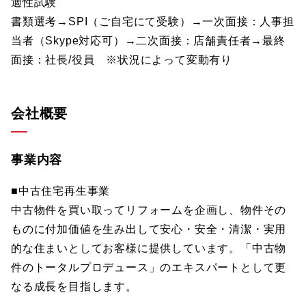
適性試験
書類選考→SPI（ご自宅にて受験）→一次面接：人事担
当者（Skype対応可）→二次面接：店舗責任者→最終
面接：社長/役員 ※状況によって変動有り
会社概要
事業内容
■中古住宅再生事業
中古物件を買い取ってリフォームを企画し、物件その
ものに付加価値を生み出して安心・安全・清潔・実用
的な住まいとしてお客様に提供しています。「中古物
件のトータルプロデュース」のエキスパートとして更
なる成長を目指します。