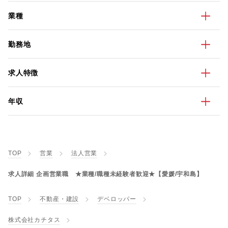
業種
勤務地
求人特徴
年収
TOP
営業
法人営業
求人詳細 企画営業職 ★業種/職種未経験者歓迎★【愛媛/宇和島】
TOP
不動産・建設
デベロッパー
株式会社カチタス