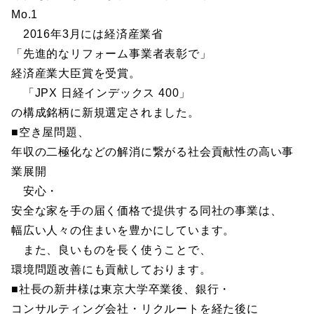
Mo.1
2016年3月には経済産業省
「先進的なリフォーム事業者表彰で」
経済産業大臣賞を受賞。
「JPX 日経インデックス 400」
の構成銘柄に新規選定されました。
■空き屋問題、
年収の二極化などの解消に繋がる社会貢献性の高い事
業展開
安心・
安全な家を手の届く価格で提供する同社の事業は、
幅広い人々の住まいを豊かにしています。
また、良いものを長く使うことで、
環境問題改善にも貢献しております。
■社長の新井様は東京大学卒業後、銀行・
コンサルティング会社・リクルートを経た後に