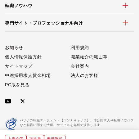
転職ノウハウ
専門サイト・プロフェッショナル向け
お知らせ
利用規約
個人情報保護方針
職業紹介の範囲等
サイトマップ
会社案内
中途採用求人賃金相場
法人のお客様
PC版を見る
パソナの転職エージェント【パソナキャリア】。非公開求人や転職ノウハウ
など転職に関する情報・サービスを無料で提供します。
上場企業
正社員
未経験可