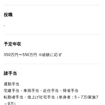
役職
-
予定年収
350万円〜550万円 ※経験に応ず
諸手当
通勤手当
宅建手当・車両手当・赴任手当・帰省手当
転勤者手当・借上げ社宅手当（単身者：5～7万/家族7
～9万）