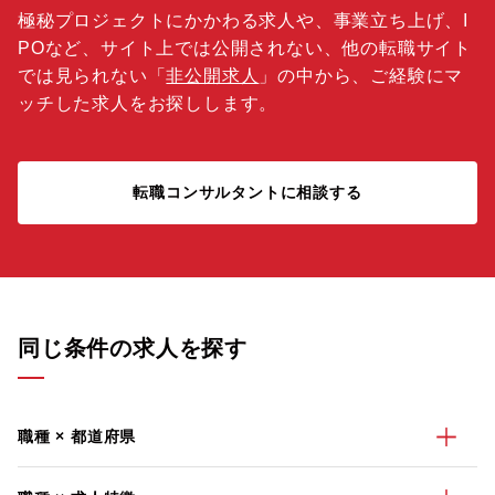
極秘プロジェクトにかかわる求人や、事業立ち上げ、I
POなど、サイト上では公開されない、他の転職サイト
では見られない「
非公開求人
」の中から、ご経験にマ
ッチした求人をお探しします。
転職コンサルタントに相談する
同じ条件の求人を探す
職種 × 都道府県