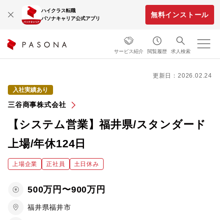
ハイクラス転職
無料インストール
パソナキャリア公式アプリ
サービス紹介
閲覧履歴
求人検索
更新日：2026.02.24
入社実績あり
三谷商事株式会社
【システム営業】福井県/スタンダード
上場/年休124日
上場企業
正社員
土日休み
500万円〜900万円
福井県福井市