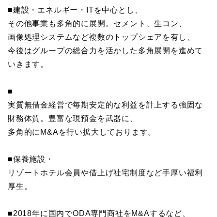
■建設・エネルギー・ITを中心とし、
その他事業も多角的に展開。セメント、生コン、
画像処理システムなど複数のトップシェアを有し、
今後はグループの総合力を活かした多角展開を進めて
いきます。
■
実質無借金経営で毎期安定的な利益を計上する強固な
財務体質。豊富な現預金を武器に、
多角的にM&Aを行い拡大しております。
■保養施設・
リゾートホテル会員や借上げ社宅制度など手厚い福利
厚生。
■2018年に国内でODA専門商社をM&Aするなど、