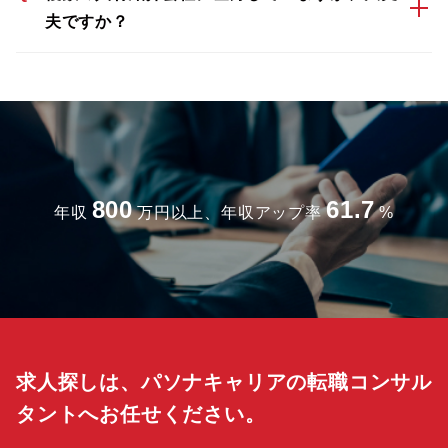
夫ですか？
800
61.7
年収
万円以上、年収アップ率
%
求人探しは、パソナキャリアの転職コンサル
タントへお任せください。