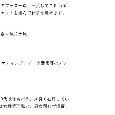
後のフォロー迄、一貫してご担当頂
ジェクトを組んで仕事を進めます。
提案～施策実施
ーケティング／データ活用等のデジ
40代以降もバランス良く在籍してい
は女性管理職と、男女問わず活躍し