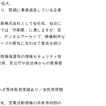
を拡大。
堅調に事業成長している企業
刷株式会社として会社化、仙台に
類では「印刷業」に属しますが、近
営、デジタルアーカイブ、映像制作な
ニーズの変化に合わせて進化を続け
情報保護等の情報セキュリティ領
数取得。官公庁や自治体からの業務委
。
問わず育休取得実績あり／女性管理職
ス化、営業活動情報の共有等内部の