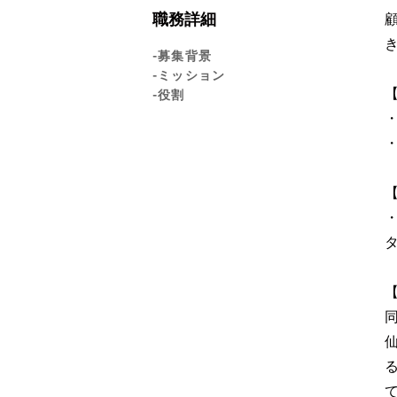
職務詳細
-募集背景
-ミッション
-役割