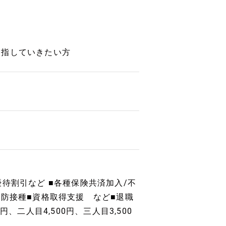
目指していきたい方
待割引など ■各種保険共済加入/不
予防接種■資格取得支援 など■退職
、二人目4,500円、三人目3,500