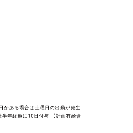
※祝日がある場合は土曜日の出勤が発生
半年経過に10日付与 【計画有給含