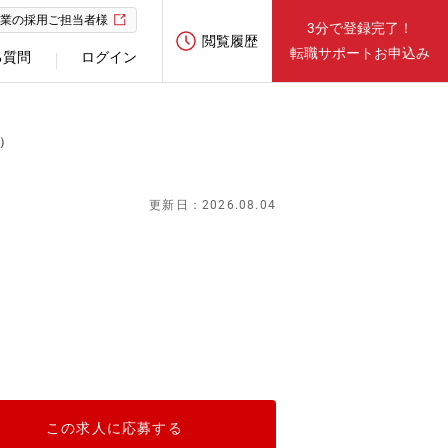
業の採用ご担当者様
3分で登録完了！
閲覧履歴
転職サポートお申込み
る質問
ログイン
）
更新日：2026.08.04
）
この求人に応募する