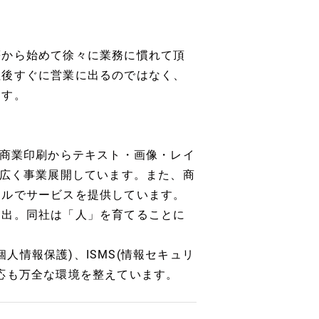
等から始めて徐々に業務に慣れて頂
社後すぐに営業に出るのではなく、
ます。
般商業印刷からテキスト・画像・レイ
幅広く事業展開しています。また、商
タルでサービスを提供しています。
進出。同社は「人」を育てることに
ク(個人情報保護)、ISMS(情報セキュリ
応も万全な環境を整えています。