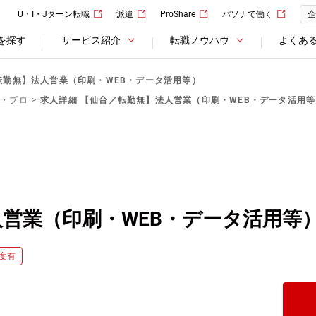
U・I・Jターン転職
派遣
ProShare
パソナで働く
企
を探す
サービス紹介
転職ノウハウ
よくあ
転勤無】法人営業（印刷・WEB・データ活用等）
ー・プロ
求人詳細 【仙台／転勤無】法人営業（印刷・WEB・データ活用等
営業（印刷・WEB・データ活用等
度有