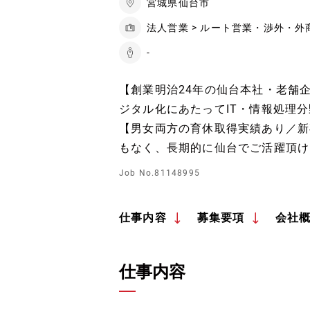
宮城県仙台市
法人営業 > ルート営業・渉外・外
-
【創業明治24年の仙台本社・老舗
ジタル化にあたってIT・情報処理
【男女両方の育休取得実績あり／新
もなく、長期的に仙台でご活躍頂け
Job No.81148995
仕事内容
募集要項
会社
仕事内容