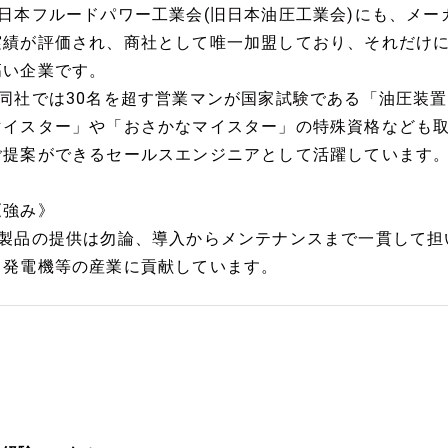
■日本フルードパワー工業会(旧日本油圧工業会)にも、メ
実績が評価され、商社として唯一加盟しており、それだけ
高い企業です。
■同社では30名を超す営業マンが国家試験である「油圧装
マイスター」や「おさかなマイスター」の特殊資格なども
ご提案ができるセールスエンジニアとして活躍しています
《強み》
■製品の提供は勿論、導入からメンテナンスまで一貫して担
力発電機等の産業に貢献しています。