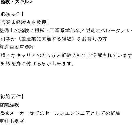
＜経験・スキル＞
【必須要件】
◎営業未経験者も歓迎！
■整備士の経験／機械・工業系学部卒／製造オペレータ／サ
の何等か《製造業に関連する経験》をお持ちの方
■普通自動車免許
◎様々なキャリアの方々が未経験入社でご活躍されていま
に知識を身に付ける事が出来ます。
【歓迎要件】
■営業経験
■機械メーカー等でのセールスエンジニアとしての経験
■商社出身者