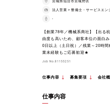
宮城県仙台市宮城野区
法人営業 > 整備士・サービスエン
-
【創業78年／機械系商社】【出る
由度も高いため、顧客本位の面白み
0日以上（土日祝）／残業～20時
業未経験もご応募歓迎★
Job No.81155251
仕事内容
募集要項
会社
仕事内容