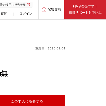
業の採用ご担当者様
3分で登録完了！
閲覧履歴
転職サポートお申込み
る質問
ログイン
更新日：2026.08.04
勤無
この求人に応募する