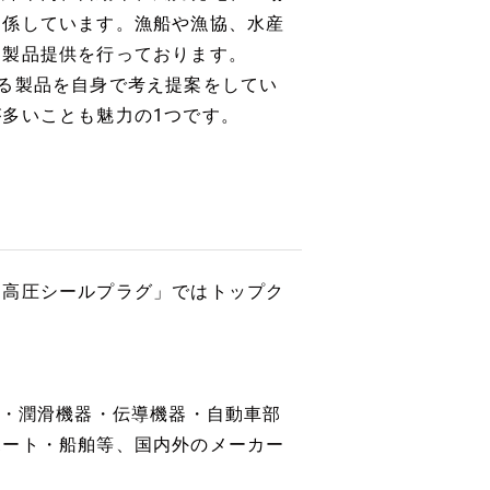
関係しています。漁船や漁協、水産
な製品提供を行っております。
る製品を自身で考え提案をしてい
多いことも魅力の1つです。
超高圧シールプラグ」ではトップク
器・潤滑機器・伝導機器・自動車部
ボート・船舶等、国内外のメーカー
。