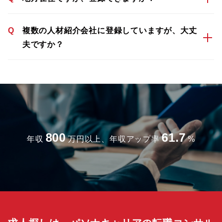
Q
複数の人材紹介会社に登録していますが、大丈
夫ですか？
800
61.7
年収
万円以上、年収アップ率
%