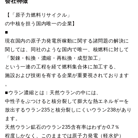
会社特徴
【「原子力燃料リサイクル」
の中核を担う国内唯一の企業】
■
現在国内の原子力発電所稼動に関する諸問題の解決に
関しては、同社のような国内で唯一、核燃料に対して
「製錬・転換・濃縮・再転換・成型加工」
という一連の工程を経て燃料集合体に加工する、
施設および技術を有する企業が重要視されております
。
■ウラン濃縮とは：天然ウランの中には、
中性子をぶつけると核分裂して膨大な熱エネルギーを
放出するウラン235と核分裂しにくいウラン238があり
ます。
天然ウラン鉱石のウラン235含有率はわずか0.7％
程度しかなく、このままでは原子力発電（軽水炉）