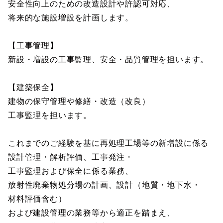
安全性向上のための改造設計や許認可対応、
将来的な施設増設を計画します。
【工事管理】
新設・増設の工事監理、安全・品質管理を担います。
【建築保全】
建物の保守管理や修繕・改造（改良）
工事監理を担います。
これまでのご経験を基に再処理工場等の新増設に係る
設計管理・解析評価、工事発注・
工事監理および保全に係る業務、
放射性廃棄物処分場の計画、設計（地質・地下水・
材料評価含む）
および建設管理の業務等から適正を踏まえ、