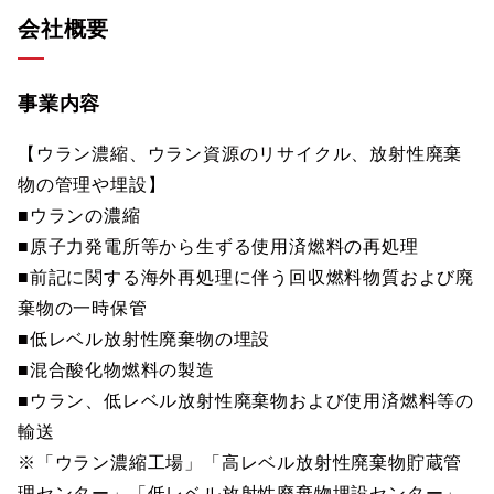
会社概要
事業内容
【ウラン濃縮、ウラン資源のリサイクル、放射性廃棄
物の管理や埋設】
■ウランの濃縮
■原子力発電所等から生ずる使用済燃料の再処理
■前記に関する海外再処理に伴う回収燃料物質および廃
棄物の一時保管
■低レベル放射性廃棄物の埋設
■混合酸化物燃料の製造
■ウラン、低レベル放射性廃棄物および使用済燃料等の
輸送
※「ウラン濃縮工場」「高レベル放射性廃棄物貯蔵管
理センター」「低レベル放射性廃棄物埋設センター」