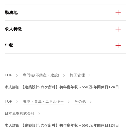
勤務地
求人特徴
年収
TOP
専門職(不動産・建設)
施工管理
求人詳細 【建築設計/六ケ所村】初年度年収～550万/年間休日124日
TOP
環境・資源・エネルギー
その他
日本原燃株式会社
求人詳細 【建築設計/六ケ所村】初年度年収～550万/年間休日124日