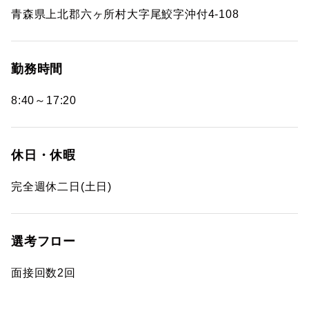
青森県上北郡六ヶ所村大字尾鮫字沖付4-108
勤務時間
8:40～17:20
休日・休暇
完全週休二日(土日)
選考フロー
面接回数2回