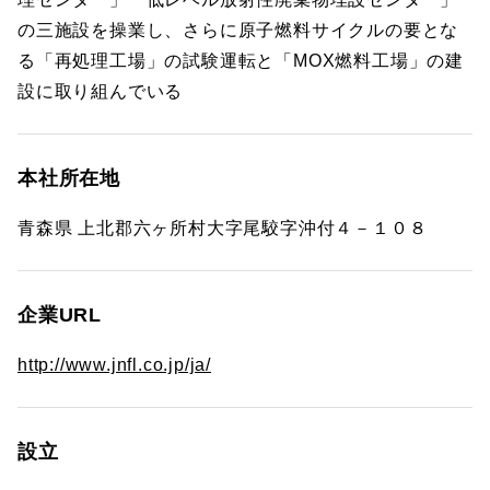
の三施設を操業し、さらに原子燃料サイクルの要とな
る「再処理工場」の試験運転と「MOX燃料工場」の建
設に取り組んでいる
本社所在地
青森県 上北郡六ヶ所村大字尾駮字沖付４－１０８
企業URL
http://www.jnfl.co.jp/ja/
設立