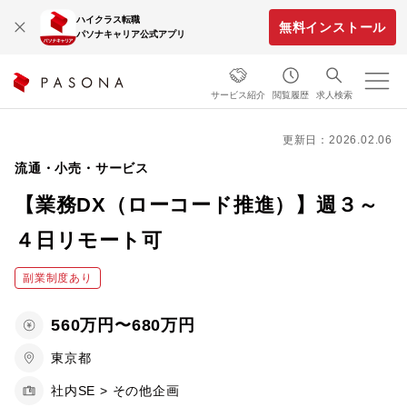
ハイクラス転職
無料インストール
パソナキャリア公式アプリ
サービス紹介
閲覧履歴
求人検索
更新日：2026.02.06
流通・小売・サービス
【業務DX（ローコード推進）】週３～
４日リモート可
副業制度あり
560万円〜680万円
東京都
社内SE > その他企画