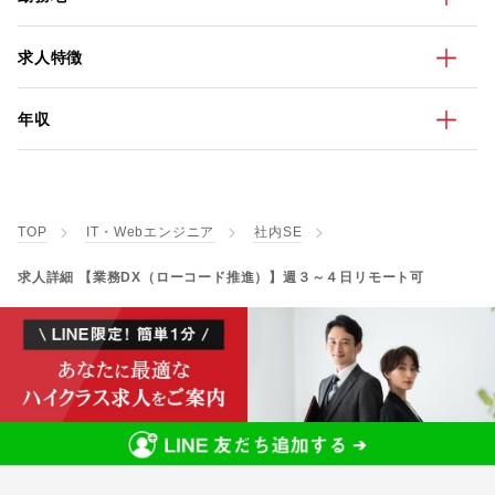
求人特徴
年収
TOP
IT・Webエンジニア
社内SE
求人詳細 【業務DX（ローコード推進）】週３～４日リモート可