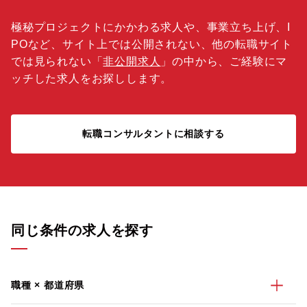
極秘プロジェクトにかかわる求人や、事業立ち上げ、I
POなど、サイト上では公開されない、他の転職サイト
では見られない「
非公開求人
」の中から、ご経験にマ
ッチした求人をお探しします。
転職コンサルタントに相談する
同じ条件の求人を探す
職種 × 都道府県