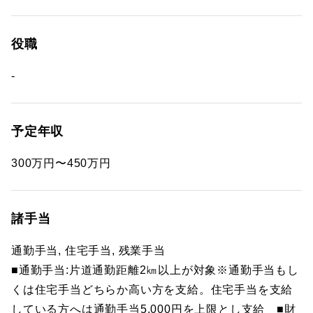
役職
-
予定年収
300万円〜450万円
諸手当
通勤手当, 住宅手当, 残業手当
■通勤手当:片道通勤距離2㎞以上が対象※通勤手当もし
くは住宅手当どちらか高い方を支給。住宅手当を支給
している方へは通勤手当5,000円を上限とし支給 ■財