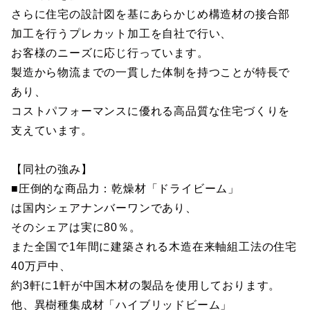
さらに住宅の設計図を基にあらかじめ構造材の接合部
加工を行うプレカット加工を自社で行い、
お客様のニーズに応じ行っています。
製造から物流までの一貫した体制を持つことが特長で
あり、
コストパフォーマンスに優れる高品質な住宅づくりを
支えています。
【同社の強み】
■圧倒的な商品力：乾燥材「ドライビーム」
は国内シェアナンバーワンであり、
そのシェアは実に80％。
また全国で1年間に建築される木造在来軸組工法の住宅
40万戸中、
約3軒に1軒が中国木材の製品を使用しております。
他、異樹種集成材「ハイブリッドビーム」