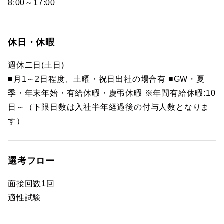
8:00～17:00
休日・休暇
週休二日(土日)
■月1～2日程度、土曜・祝日出社の場合有 ■GW・夏
季・年末年始・有給休暇・慶弔休暇 ※年間有給休暇:10
日～（下限日数は入社半年経過後の付与人数となりま
す）
選考フロー
面接回数1回
適性試験