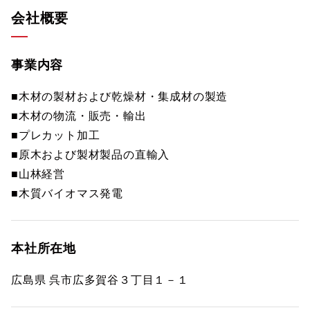
会社概要
事業内容
■木材の製材および乾燥材・集成材の製造
■木材の物流・販売・輸出
■プレカット加工
■原木および製材製品の直輸入
■山林経営
■木質バイオマス発電
本社所在地
広島県 呉市広多賀谷３丁目１－１