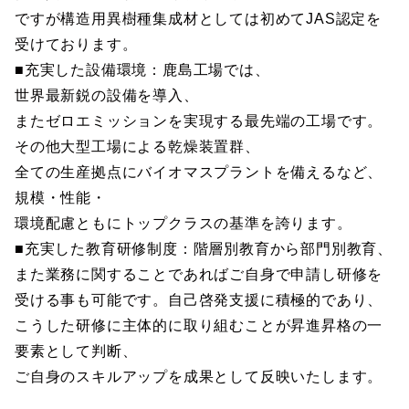
ですが構造用異樹種集成材としては初めてJAS認定を
受けております。
■充実した設備環境：鹿島工場では、
世界最新鋭の設備を導入、
またゼロエミッションを実現する最先端の工場です。
その他大型工場による乾燥装置群、
全ての生産拠点にバイオマスプラントを備えるなど、
規模・性能・
環境配慮ともにトップクラスの基準を誇ります。
■充実した教育研修制度：階層別教育から部門別教育、
また業務に関することであればご自身で申請し研修を
受ける事も可能です。自己啓発支援に積極的であり、
こうした研修に主体的に取り組むことが昇進昇格の一
要素として判断、
ご自身のスキルアップを成果として反映いたします。