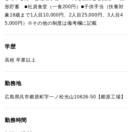
形貯蓄 ■社員食堂（一食200円）■子供手当（扶養対
象18歳まで1人目10,000円、2人目25,000円、3人目4
5,000円）※その他の制度は備考欄に記載
学歴
高校 卒業以上
勤務地
広島県呉市郷原町字一ノ松光山10626-50【郷原工場】
勤務時間