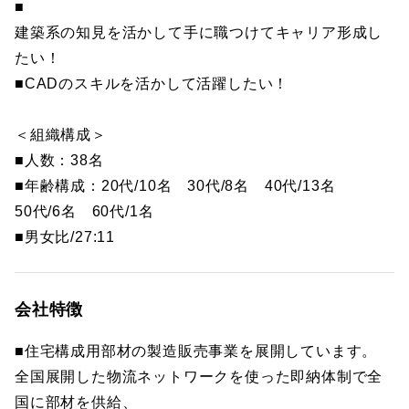
■
建築系の知見を活かして手に職つけてキャリア形成し
たい！
■CADのスキルを活かして活躍したい！
＜組織構成＞
■人数：38名
■年齢構成：20代/10名 30代/8名 40代/13名
50代/6名 60代/1名
■男女比/27:11
会社特徴
■住宅構成用部材の製造販売事業を展開しています。
全国展開した物流ネットワークを使った即納体制で全
国に部材を供給、