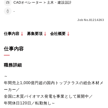
CADオペレーター > 土木・建設設計
-
Job No.81214263
仕事内容
募集要項
会社概要
仕事内容
職務詳細
～
年間売上1,000億円超の国内トップクラスの総合木材メ
ーカー／
全国に木質バイオマス発電を事業として展開中／
年間休日120日／転勤無し～