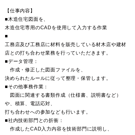
【仕事内容】
■木造住宅図面を、
木造住宅専用のCADを使用して入力する作業
■
工務店及び工務店に材料を販売している材木店や建材
店との打ち合わせ業務を行っていただきます。
■データ管理：
作成・修正した図面ファイルを、
決められたルールに従って整理・保管します。
■その他事務作業：
図面に関連する書類作成（仕様書、説明書など）
や、積算、電話応対、
打ち合わせへの参加なども行います。
■社内技術部門との折衝：
作成したCAD入力内容を技術部門に説明し、