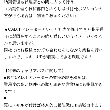
納期管理も代理店との間に入って行う。
（納期管理や技術部門とのやり取りは他ポジションの
方が行う場合は、別途ご教示ください）
★CADオペレーターというと社内で降りてきた指示通
りに製図をすることの繰り返しというイメージがある
かと思いますが、
同社ではお客様とお打ち合わせをしながら業務を行い
ますので、スキルUPが着実にできる環境です！
【将来のキャリアパスに関して】
■数年CADオペレーターの業務経験を積めば、
難易度の高い物件への取り組みや営業職にも挑戦でき
ます！
■
更にスキルが付けば将来的に管理職にも挑戦出来ます