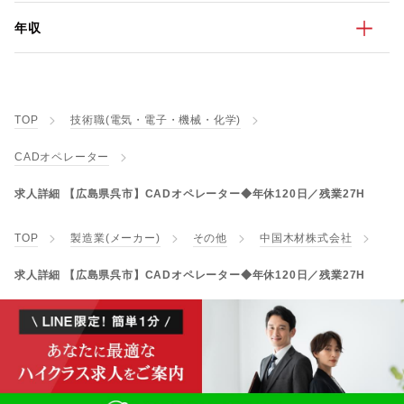
年収
TOP
技術職(電気・電子・機械・化学)
CADオペレーター
求人詳細 【広島県呉市】CADオペレーター◆年休120日／残業27H
TOP
製造業(メーカー)
その他
中国木材株式会社
求人詳細 【広島県呉市】CADオペレーター◆年休120日／残業27H