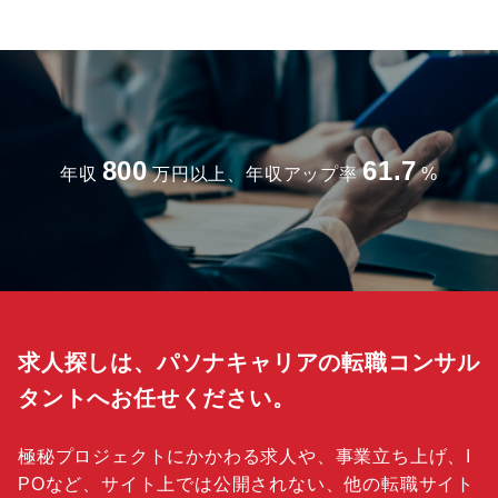
800
61.7
年収
万円以上、年収アップ率
%
求人探しは、パソナキャリアの転職コンサル
タントへお任せください。
極秘プロジェクトにかかわる求人や、事業立ち上げ、I
POなど、サイト上では公開されない、他の転職サイト