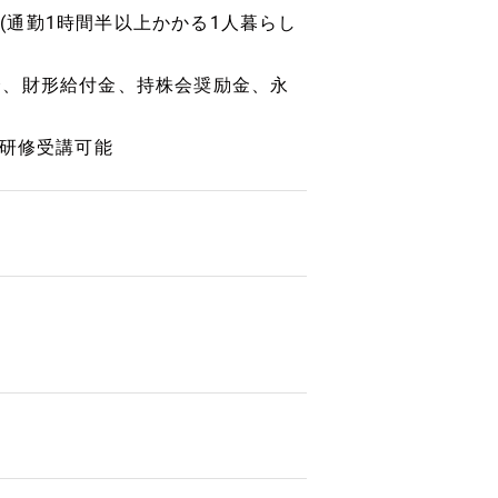
当(通勤1時間半以上かかる1人暮らし
会、財形給付金、持株会奨励金、永
の研修受講可能