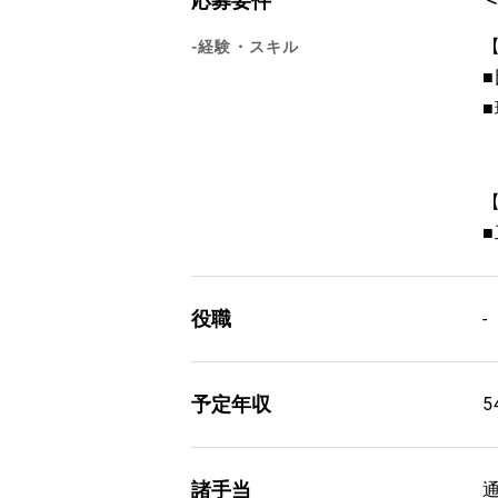
応募要件
-経験・スキル
役職
-
予定年収
5
諸手当