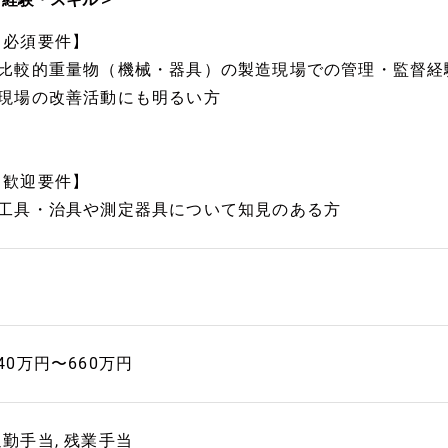
【必須要件】
■比較的重量物（機械・器具）の製造現場での管理・監督経
■現場の改善活動にも明るい方
【歓迎要件】
■工具・治具や測定器具について知見のある方
40万円〜660万円
通勤手当, 残業手当