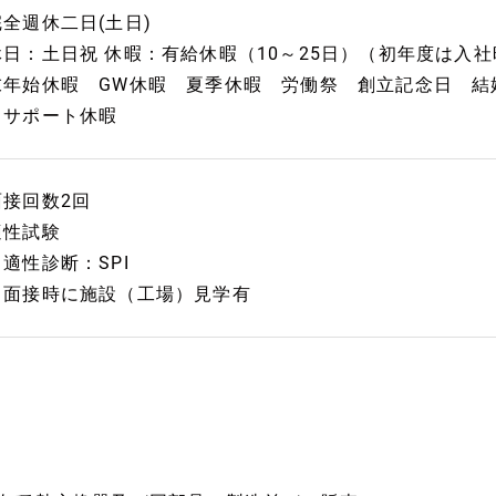
完全週休二日(土日)
休日：土日祝 休暇：有給休暇（10～25日）（初年度は入社
末年始休暇 GW休暇 夏季休暇 労働祭 創立記念日 結
フサポート休暇
面接回数2回
適性試験
・適性診断：SPI
※面接時に施設（工場）見学有