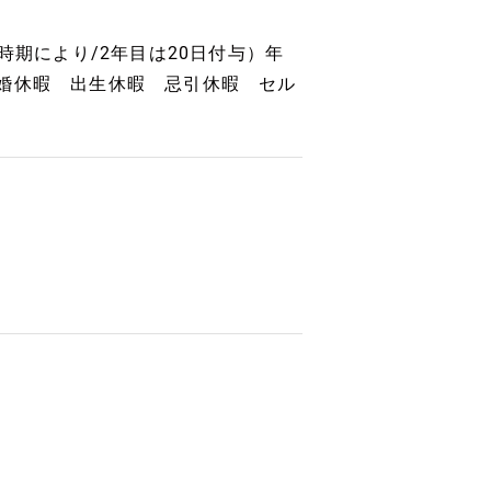
時期により/2年目は20日付与）年
婚休暇 出生休暇 忌引休暇 セル