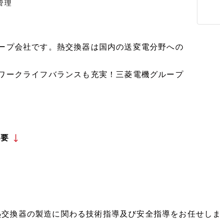
管理
ループ会社です。熱交換器は国内の送変電分野への
でワークライフバランスも充実！三菱電機グループ
概要
熱交換器の製造に関わる技術指導及び安全指導をお任せし