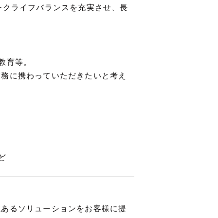
ークライフバランスを充実させ、長
教育等。
業務に携わっていただきたいと考え
ど
値あるソリューションをお客様に提