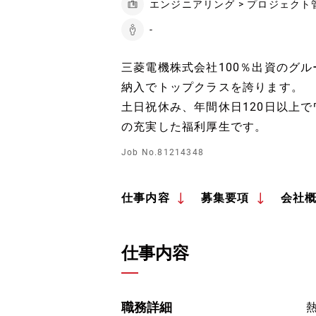
エンジニアリング > プロジェクト
-
三菱電機株式会社100％出資のグ
納入でトップクラスを誇ります。
土日祝休み、年間休日120日以上
の充実した福利厚生です。
Job No.81214348
仕事内容
募集要項
会社
仕事内容
職務詳細