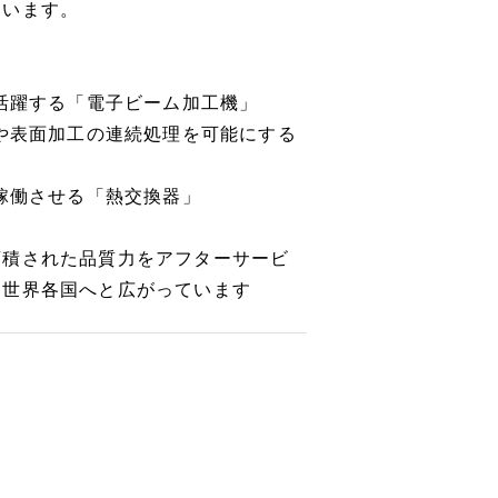
ています。
で活躍する「電子ビーム加工機」
延や表面加工の連続処理を可能にする
稼働させる「熱交換器」
蓄積された品質力をアフターサービ
は世界各国へと広がっています