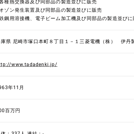
■各種熱交換器及び同部品の製造並びに販売
■オゾン発生装置及び同部品の製造並びに販売
■鉄鋼用溶接機、電子ビーム加工機及び同部品の製造並びに
兵庫県 尼崎市塚口本町８丁目１－１三菱電機（株） 伊丹
ttp://www.tadadenki.jp/
963年11月
00百万円
体：337人 連結：-