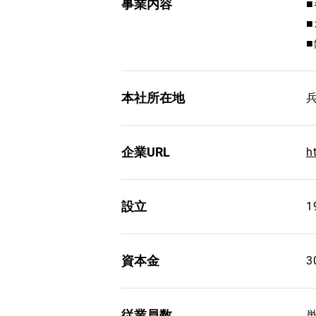
事業内容
本社所在地
企業URL
h
設立
1
資本金
3
従業員数
単