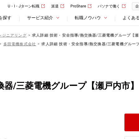
U・I・Jターン転職
派遣
ProShare
パソナで働く
企
を探す
サービス紹介
転職ノウハウ
よくあ
ンジニアリング
求人詳細 技術・安全指導/熱交換器/三菱電機グループ【
多田電機株式会社
求人詳細 技術・安全指導/熱交換器/三菱電機グルー
換器/三菱電機グループ【瀬戸内市】