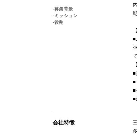
-募集背景
-ミッション
-役割
会社特徴