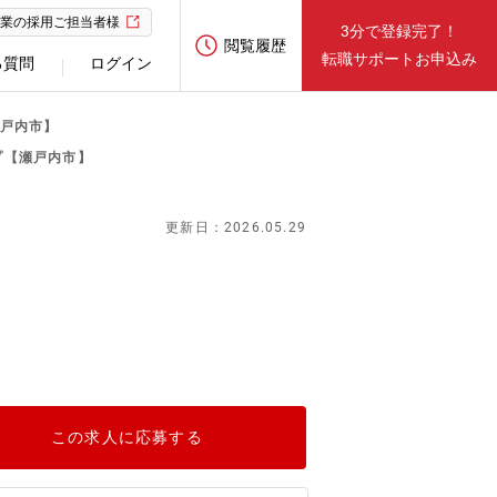
業の採用ご担当者様
3分で登録完了！
閲覧履歴
転職サポートお申込み
る質問
ログイン
瀬戸内市】
プ【瀬戸内市】
更新日：2026.05.29
この求人に応募する