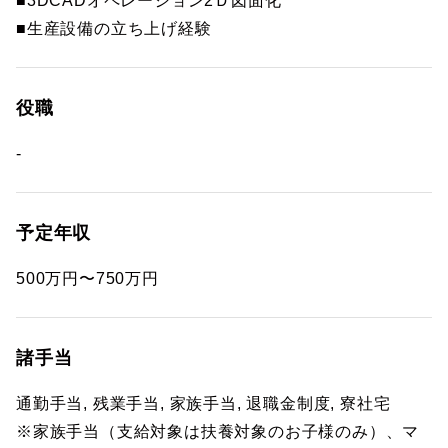
■3DCADオペレーション2Ｄ図面化
■生産設備の立ち上げ経験
役職
-
予定年収
500万円〜750万円
諸手当
通勤手当, 残業手当, 家族手当, 退職金制度, 寮社宅
※家族手当（支給対象は扶養対象のお子様のみ）、マ