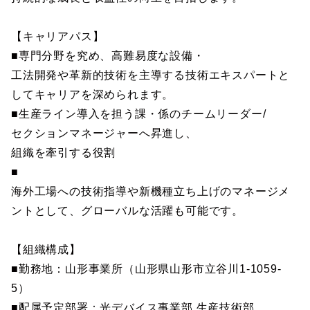
【キャリアパス】
■専門分野を究め、高難易度な設備・
工法開発や革新的技術を主導する技術エキスパートと
してキャリアを深められます。
■生産ライン導入を担う課・係のチームリーダー/
セクションマネージャーへ昇進し、
組織を牽引する役割
■
海外工場への技術指導や新機種立ち上げのマネージメ
ントとして、グローバルな活躍も可能です。
【組織構成】
■勤務地：山形事業所（山形県山形市立谷川1-1059-
5）
■配属予定部署：光デバイス事業部 生産技術部