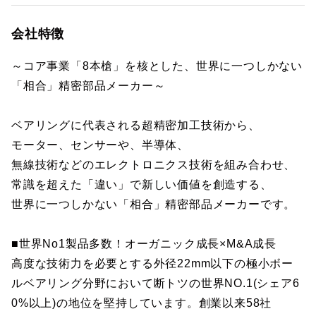
会社特徴
～コア事業「8本槍」を核とした、世界に一つしかない
「相合」精密部品メーカー～
ベアリングに代表される超精密加工技術から、
モーター、センサーや、半導体、
無線技術などのエレクトロニクス技術を組み合わせ、
常識を超えた「違い」で新しい価値を創造する、
世界に一つしかない「相合」精密部品メーカーです。
■世界No1製品多数！オーガニック成長×M&A成長
高度な技術力を必要とする外径22mm以下の極小ボー
ルベアリング分野において断トツの世界NO.1(シェア6
0%以上)の地位を堅持しています。創業以来58社