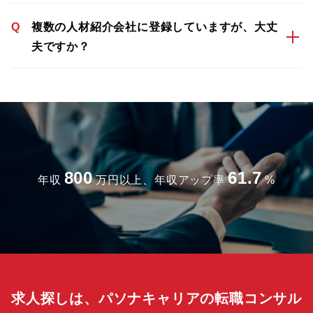
Q
複数の人材紹介会社に登録していますが、大丈
夫ですか？
800
61.7
年収
万円以上、年収アップ率
%
求人探しは、パソナキャリアの転職コンサル