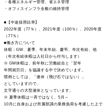
・各種エネルギー管理、省エネ管理
・オフィスインフラ全般の維持管理
■【中途採用比率】
2022年度（77％）、2021年度（100％）、2020年度
（77％）
■働き方について
休暇：GW、夏季、年末年始、慶弔、年次有給、他
（年次有給休暇は入社日から付与します）
※ GW休暇は、前年秋に労働組合と「翌年
年間就労日」を協議する中で決めています。
慣例としては、「連休（飛び石ではない）」
としていますので、
文字通りの大型連休となっています。
※ 夏季休暇は一斉ではなく、5月～
10月に自身および所属部課の業務負荷を考慮した上で