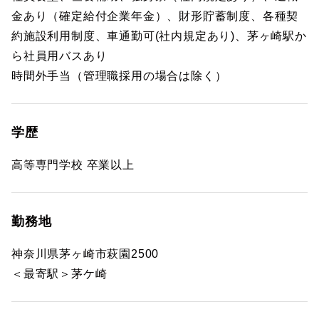
金あり（確定給付企業年金）、財形貯蓄制度、各種契
約施設利用制度、車通勤可(社内規定あり)、茅ヶ崎駅か
ら社員用バスあり
時間外手当（管理職採用の場合は除く）
学歴
高等専門学校 卒業以上
勤務地
神奈川県茅ヶ崎市萩園2500
＜最寄駅＞茅ケ崎