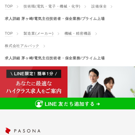
TOP
技術職(電気・電子・機械・化学)
設備保全
求人詳細 茅ヶ崎/電気主任技術者・保全業務/プライム上場
TOP
製造業(メーカー)
機械・精密機器
株式会社アルバック
求人詳細 茅ヶ崎/電気主任技術者・保全業務/プライム上場