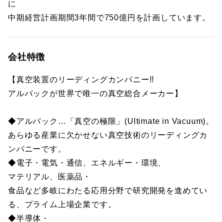
に
中期経営計画期間3年間で750億円を計画しています。
会社特徴
【真空装置のリーディングカンパニー!!
アルバックが世界で唯一の真空総合メーカー】
◆アルバック…「真空の極限」(Ultimate in Vacuum)。
あらゆる産業に欠かせない真空技術のリーディングカ
ンパニーです。
◆電子・電気・通信、エネルギー・環境、
マテリアル、医薬品・
食品など多岐にわたる応用分野で研究開発を進めてい
る、プライム上場企業です。
◆半導体・