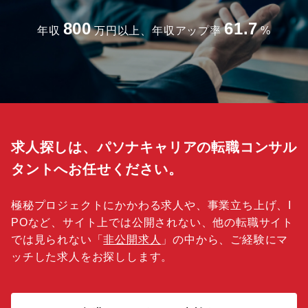
800
61.7
年収
万円以上、年収アップ率
%
求人探しは、パソナキャリアの転職コンサル
タントへお任せください。
極秘プロジェクトにかかわる求人や、事業立ち上げ、I
POなど、サイト上では公開されない、他の転職サイト
では見られない「
非公開求人
」の中から、ご経験にマ
ッチした求人をお探しします。