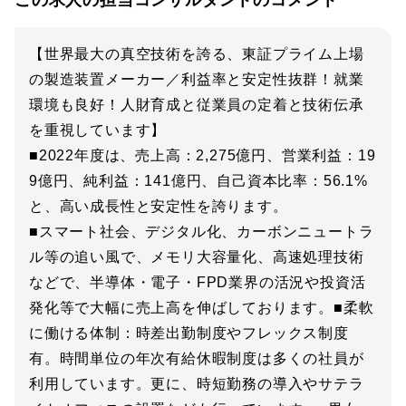
この求人の担当コンサルタントのコメント
【世界最大の真空技術を誇る、東証プライム上場
の製造装置メーカー／利益率と安定性抜群！就業
環境も良好！人財育成と従業員の定着と技術伝承
を重視しています】
■2022年度は、売上高：2,275億円、営業利益：19
9億円、純利益：141億円、自己資本比率：56.1%
と、高い成長性と安定性を誇ります。
■スマート社会、デジタル化、カーボンニュートラ
ル等の追い風で、メモリ大容量化、高速処理技術
などで、半導体・電子・FPD業界の活況や投資活
発化等で大幅に売上高を伸ばしております。■柔軟
に働ける体制：時差出勤制度やフレックス制度
有。時間単位の年次有給休暇制度は多くの社員が
利用しています。更に、時短勤務の導入やサテラ