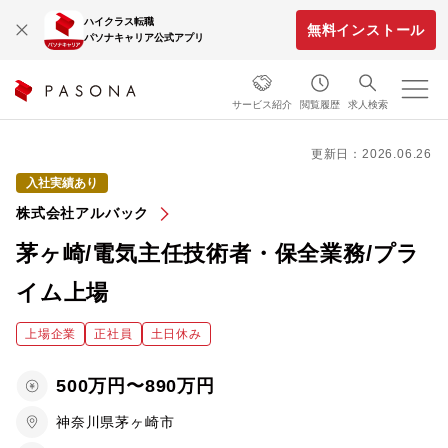
ハイクラス転職
無料インストール
パソナキャリア公式アプリ
サービス紹介
閲覧履歴
求人検索
更新日：2026.06.26
入社実績あり
株式会社アルバック
茅ヶ崎/電気主任技術者・保全業務/プラ
イム上場
上場企業
正社員
土日休み
500万円〜890万円
神奈川県茅ヶ崎市