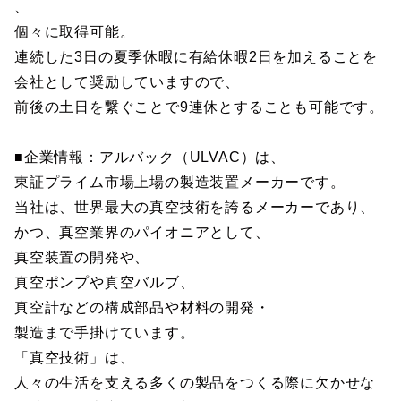
、
個々に取得可能。
連続した3日の夏季休暇に有給休暇2日を加えることを
会社として奨励していますので、
前後の土日を繋ぐことで9連休とすることも可能です。
■企業情報：アルバック（ULVAC）は、
東証プライム市場上場の製造装置メーカーです。
当社は、世界最大の真空技術を誇るメーカーであり、
かつ、真空業界のパイオニアとして、
真空装置の開発や、
真空ポンプや真空バルブ、
真空計などの構成部品や材料の開発・
製造まで手掛けています。
「真空技術」は、
人々の生活を支える多くの製品をつくる際に欠かせな