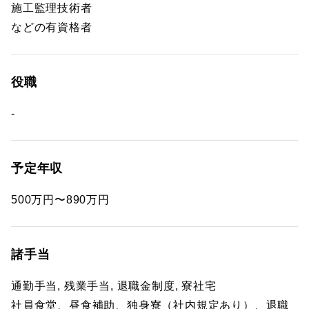
施工監理技術者
などの有資格者
役職
-
予定年収
500万円〜890万円
諸手当
通勤手当, 残業手当, 退職金制度, 寮社宅
社員食堂、昼食補助、独身寮（社内規定あり）、退職