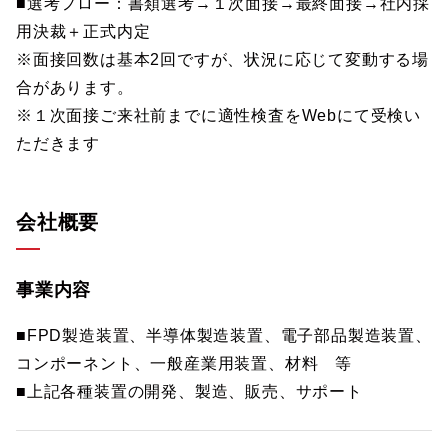
■選考フロー：書類選考→１次面接→最終面接→社内採
用決裁＋正式内定
※面接回数は基本2回ですが、状況に応じて変動する場
合があります。
※１次面接ご来社前までに適性検査をWebにて受検い
ただきます
会社概要
事業内容
■FPD製造装置、半導体製造装置、電子部品製造装置、
コンポーネント、一般産業用装置、材料 等
■上記各種装置の開発、製造、販売、サポート