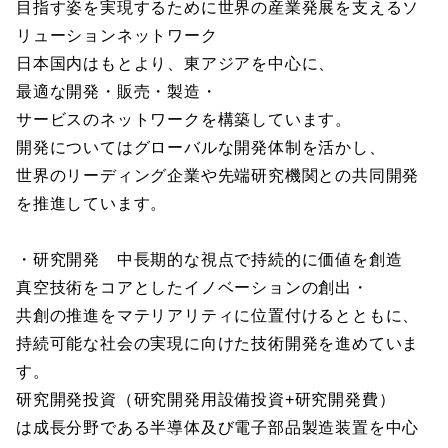
目指す姿を実現するために世界の産業発展を支えるソ
リューションネットワーク
日本国内はもとより、東アジアを中心に、
最適な開発・販売・製造・
サービスのネットワークを構築しています。
開発についてはグローバルな開発体制を活かし、
世界のリーディング企業や先端研究機関との共同開発
を推進しています。
・研究開発 中長期的な視点で持続的に価値を創造
真空技術をコアとしたイノベーションの創出・
共創の推進をマテリアリティに位置付けるとともに、
持続可能な社会の実現に向けた技術開発を進めていま
す。
研究開発投資（研究開発用設備投資+研究開発費）
は成長分野である半導体及び電子部品製造装置を中心