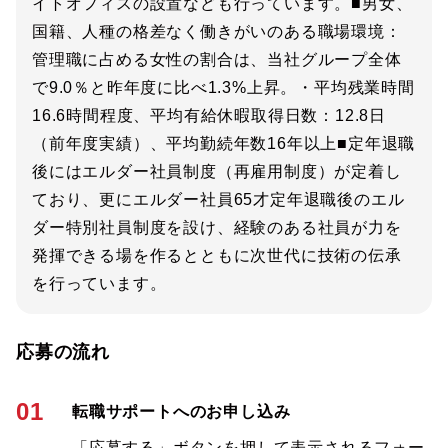
イトオフィスの設置なども行っています。■男女、
国籍、人種の格差なく働きがいのある職場環境：
管理職に占める女性の割合は、当社グループ全体
で9.0％と昨年度に比べ1.3%上昇。・平均残業時間
16.6時間程度、平均有給休暇取得日数：12.8日
（前年度実績）、平均勤続年数16年以上■定年退職
後にはエルダー社員制度（再雇用制度）が定着し
ており、更にエルダー社員65才定年退職後のエル
ダー特別社員制度を設け、経験のある社員が力を
発揮できる場を作るとともに次世代に技術の伝承
を行っています。
応募の流れ
01
転職サポートへのお申し込み
「応募する」ボタンを押して表示されるフォー