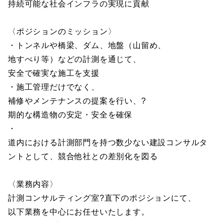
持続可能な社会インフラの実現に貢献
〈ポジションのミッション〉
・トンネルや橋梁、ダム、地盤（山留め、
地すべり等）などの計測を通じて、
安全で確実な施工を支援
・施工管理だけでなく、
補修やメンテナンスの提案を行い、?
期的な構造物の安定・安全を確保
・
道内における計測部門を持つ数少ない建設コンサルタ
ントとして、競合他社との差別化を図る
〈業務内容〉
計測コンサルティング室?直下のポジションにて、
以下業務を中心にお任せいたします。