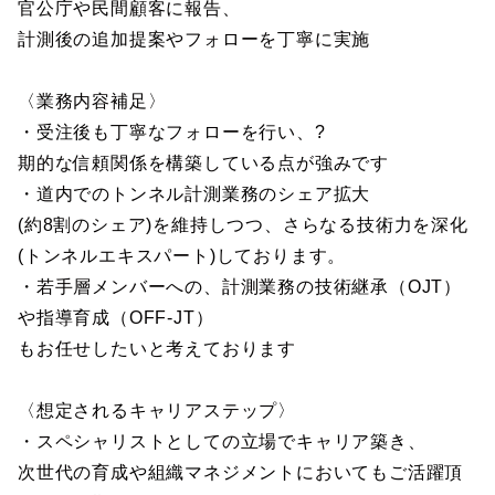
官公庁や民間顧客に報告、
計測後の追加提案やフォローを丁寧に実施
〈業務内容補足〉
・受注後も丁寧なフォローを行い、?
期的な信頼関係を構築している点が強みです
・道内でのトンネル計測業務のシェア拡大
(約8割のシェア)を維持しつつ、さらなる技術力を深化
(トンネルエキスパート)しております。
・若手層メンバーへの、計測業務の技術継承（OJT）
や指導育成（OFF-JT）
もお任せしたいと考えております
〈想定されるキャリアステップ〉
・スペシャリストとしての立場でキャリア築き、
次世代の育成や組織マネジメントにおいてもご活躍頂