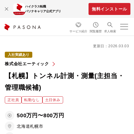
ハイクラス転職
無料インストール
パソナキャリア公式アプリ
サービス紹介
閲覧履歴
求人検索
更新日：2026.03.03
入社実績あり
株式会社エーティック
【札幌】トンネル計測・測量(主担当・
管理職候補)
正社員
転勤なし
土日休み
500万円〜800万円
北海道札幌市