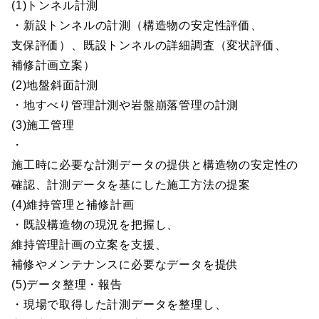
(1)トンネル計測
・新設トンネルの計測（構造物の安定性評価、
支保評価）、既設トンネルの詳細調査（変状評価、
補修計画立案）
(2)地盤斜面計測
・地すべり管理計測や岩盤崩落管理の計測
(3)施工管理
・
施工時に必要な計測データの提供と構造物の安定性の
確認、計測データを基にした施工方法の提案
(4)維持管理と補修計画
・既設構造物の現況を把握し、
維持管理計画の立案を支援、
補修やメンテナンスに必要なデータを提供
(5)データ整理・報告
・現場で取得した計測データを整理し、