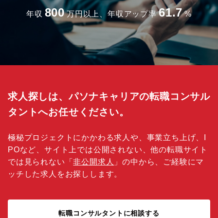
800
61.7
年収
万円以上、年収アップ率
%
求人探しは、パソナキャリアの転職コンサル
タントへお任せください。
極秘プロジェクトにかかわる求人や、事業立ち上げ、I
POなど、サイト上では公開されない、他の転職サイト
では見られない「
非公開求人
」の中から、ご経験にマ
ッチした求人をお探しします。
転職コンサルタントに相談する