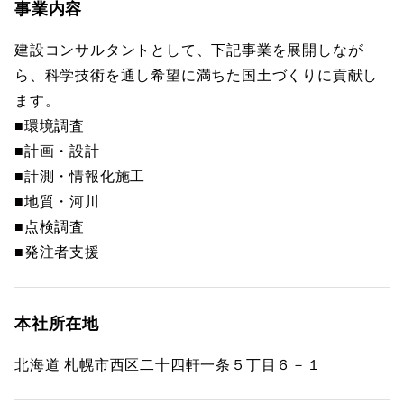
事業内容
建設コンサルタントとして、下記事業を展開しなが
ら、科学技術を通し希望に満ちた国土づくりに貢献し
ます。
■環境調査
■計画・設計
■計測・情報化施工
■地質・河川
■点検調査
■発注者支援
本社所在地
北海道 札幌市西区二十四軒一条５丁目６－１