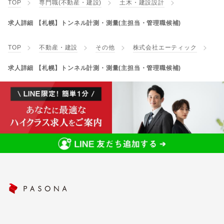
TOP
専門職(不動産・建設)
土木・建設設計
求人詳細 【札幌】トンネル計測・測量(主担当・管理職候補)
TOP
不動産・建設
その他
株式会社エーティック
求人詳細 【札幌】トンネル計測・測量(主担当・管理職候補)