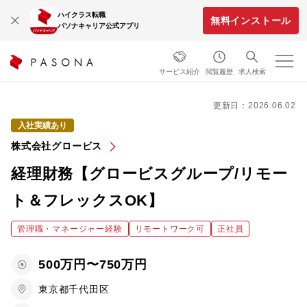
ハイクラス転職
無料インストール
パソナキャリア公式アプリ
サービス紹介
閲覧履歴
求人検索
更新日：2026.06.02
入社実績あり
株式会社グロービス
経理財務【グロービスグループ/リモー
ト＆フレックスOK】
管理職・マネージャー経験
リモートワーク可
正社員
500万円〜750万円
東京都千代田区