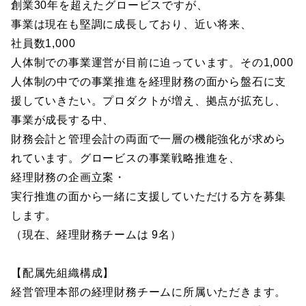
創業30年を超えたグロービスですが、
事業は現在も堅調に成長しており、近い将来、
社員数1,000
人体制での事業運営が目前に迫っています。その1,000
人体制の中での事業推進を経理財務の面から盤石に支
援していきたい。プロダクトが増え、拠点が拡充し、
事業が成長する中、
財務会計と管理会計の両面で一層の機能強化が求めら
れています。グロービスの事業戦略推進を、
経理財務の企画立案・
実行推進の面から一緒に支援していただける方を募集
します。
（現在、経理財務チームは 9名）
【配属先組織構成】
経営管理本部の経理財務チームに所属いただきます。