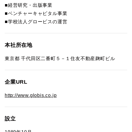
■経営研究・出版事業
■ベンチャーキャピタル事業
■学校法人グロービスの運営
本社所在地
東京都 千代田区二番町５－１住友不動産麹町ビル
企業URL
http://www.globis.co.jp
設立