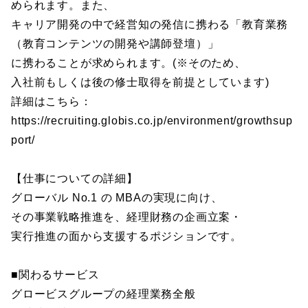
められます。また、
キャリア開発の中で経営知の発信に携わる「教育業務
（教育コンテンツの開発や講師登壇）」
に携わることが求められます。(※そのため、
入社前もしくは後の修士取得を前提としています)
詳細はこちら：
https://recruiting.globis.co.jp/environment/growthsup
port/
【仕事についての詳細】
グローバル No.1 の MBAの実現に向け、
その事業戦略推進を、経理財務の企画立案・
実行推進の面から支援するポジションです。
■関わるサービス
グロービスグループの経理業務全般