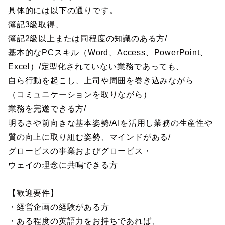
具体的には以下の通りです。
簿記3級取得、
簿記2級以上または同程度の知識のある方/
基本的なPCスキル（Word、Access、PowerPoint、
Excel）/定型化されていない業務であっても、
自ら行動を起こし、上司や周囲を巻き込みながら
（コミュニケーションを取りながら）
業務を完遂できる方/
明るさや前向きな基本姿勢/AIを活用し業務の生産性や
質の向上に取り組む姿勢、マインドがある/
グロービスの事業およびグロービス・
ウェイの理念に共鳴できる方
【歓迎要件】
・経営企画の経験がある方
・ある程度の英語力をお持ちであれば、