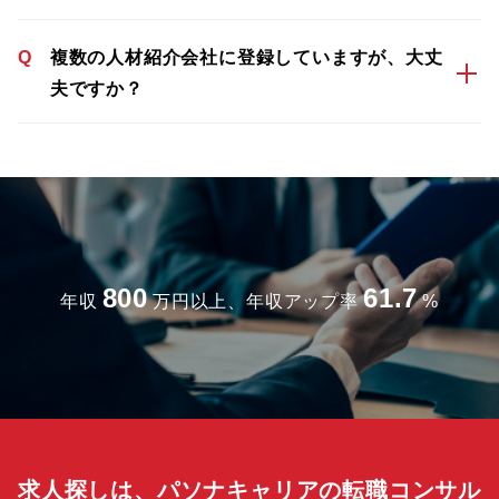
Q
複数の人材紹介会社に登録していますが、大丈
夫ですか？
800
61.7
年収
万円以上、年収アップ率
%
求人探しは、パソナキャリアの転職コンサル