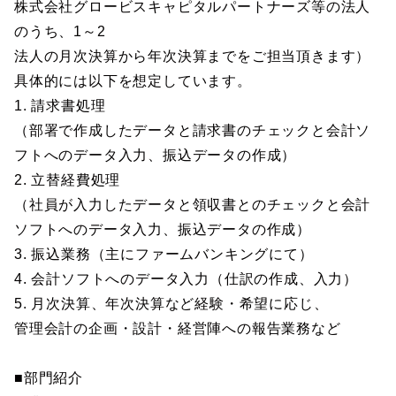
株式会社グロービスキャピタルパートナーズ等の法人
のうち、1～2
法人の月次決算から年次決算までをご担当頂きます）
具体的には以下を想定しています。
1. 請求書処理
（部署で作成したデータと請求書のチェックと会計ソ
フトへのデータ入力、振込データの作成）
2. 立替経費処理
（社員が入力したデータと領収書とのチェックと会計
ソフトへのデータ入力、振込データの作成）
3. 振込業務（主にファームバンキングにて）
4. 会計ソフトへのデータ入力（仕訳の作成、入力）
5. 月次決算、年次決算など経験・希望に応じ、
管理会計の企画・設計・経営陣への報告業務など
■部門紹介