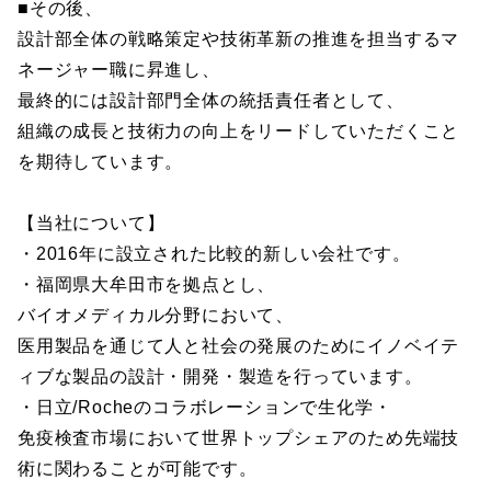
■その後、
設計部全体の戦略策定や技術革新の推進を担当するマ
ネージャー職に昇進し、
最終的には設計部門全体の統括責任者として、
組織の成長と技術力の向上をリードしていただくこと
を期待しています。
【当社について】
・2016年に設立された比較的新しい会社です。
・福岡県大牟田市を拠点とし、
バイオメディカル分野において、
医用製品を通じて人と社会の発展のためにイノベイテ
ィブな製品の設計・開発・製造を行っています。
・日立/Rocheのコラボレーションで生化学・
免疫検査市場において世界トップシェアのため先端技
術に関わることが可能です。