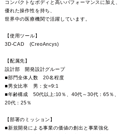
コンパクトなボディと高いパフォーマンスに加え、
優れた操作性を持ち、
世界中の医療機関で活躍しています。
【使用ツール】
3D-CAD (CreoAncys)
【配属先】
設計部 開発設計グループ
■部門全体人数 20名程度
■男女比率 男：女=9:1
■年齢構成 50代以上:10％、40代～30代：65％、
20代：25％
【部署のミッション】
■新規開発による事業の価値の創出と事業強化