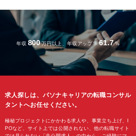
800
61.7
年収
万円以上、年収アップ率
%
求人探しは、パソナキャリアの転職コンサル
タントへお任せください。
極秘プロジェクトにかかわる求人や、事業立ち上げ、I
POなど、サイト上では公開されない、他の転職サイト
では見られない「
非公開求人
」の中から、ご経験にマ