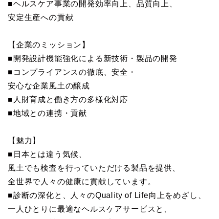
■ヘルスケア事業の開発効率向上、品質向上、
安定生産への貢献
【企業のミッション】
■開発設計機能強化による新技術・製品の開発
■コンプライアンスの徹底、安全・
安心な企業風土の醸成
■人財育成と働き方の多様化対応
■地域との連携・貢献
【魅力】
■日本とは違う気候、
風土でも検査を行っていただける製品を提供、
全世界で人々の健康に貢献しています。
■診断の深化と、人々のQuality of Life向上をめざし、
一人ひとりに最適なヘルスケアサービスと、