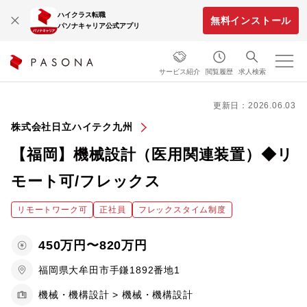
ハイクラス転職
無料インストール
パソナキャリア公式アプリ
サービス紹介
閲覧履歴
求人検索
更新日：2026.06.03
株式会社日立ハイテク九州
【福岡】機械設計（医用関連装置）◆リ
モート可/フレックス
リモートワーク可
正社員
フレックスタイム制度
450万円〜820万円
福岡県大牟田市手鎌1892番地1
機械・機構設計 > 機械・機構設計