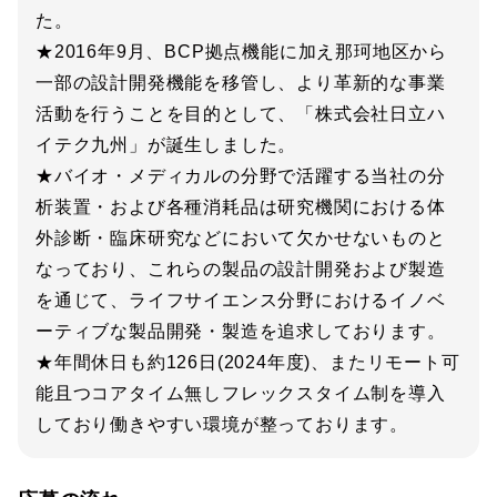
た。
★2016年9月、BCP拠点機能に加え那珂地区から
一部の設計開発機能を移管し、より革新的な事業
活動を行うことを目的として、「株式会社日立ハ
イテク九州」が誕生しました。
★バイオ・メディカルの分野で活躍する当社の分
析装置・および各種消耗品は研究機関における体
外診断・臨床研究などにおいて欠かせないものと
なっており、これらの製品の設計開発および製造
を通じて、ライフサイエンス分野におけるイノベ
ーティブな製品開発・製造を追求しております。
★年間休日も約126日(2024年度)、またリモート可
能且つコアタイム無しフレックスタイム制を導入
しており働きやすい環境が整っております。