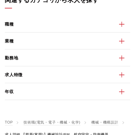
関連するカテゴリから求人を探す
職種
業種
勤務地
求人特徴
年収
TOP
技術職(電気・電子・機械・化学)
機械・機構設計
求人詳細 【群馬(富岡)】機械設計/PM 航空宇宙・防衛機器