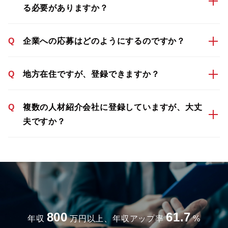
る必要がありますか？
Q
企業への応募はどのようにするのですか？
Q
地方在住ですが、登録できますか？
Q
複数の人材紹介会社に登録していますが、大丈
夫ですか？
800
61.7
年収
万円以上、年収アップ率
%