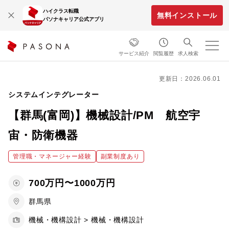
ハイクラス転職
無料インストール
パソナキャリア公式アプリ
サービス紹介
閲覧履歴
求人検索
更新日：2026.06.01
システムインテグレーター
【群馬(富岡)】機械設計/PM 航空宇
宙・防衛機器
管理職・マネージャー経験
副業制度あり
700万円〜1000万円
群馬県
機械・機構設計 > 機械・機構設計