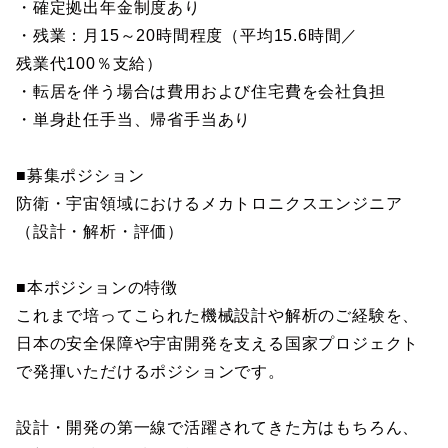
・確定拠出年金制度あり
・残業：月15～20時間程度（平均15.6時間／
残業代100％支給）
・転居を伴う場合は費用および住宅費を会社負担
・単身赴任手当、帰省手当あり
■募集ポジション
防衛・宇宙領域におけるメカトロニクスエンジニア
（設計・解析・評価）
■本ポジションの特徴
これまで培ってこられた機械設計や解析のご経験を、
日本の安全保障や宇宙開発を支える国家プロジェクト
で発揮いただけるポジションです。
設計・開発の第一線で活躍されてきた方はもちろん、