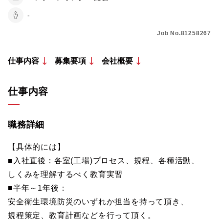
-
Job No.81258267
仕事内容
募集要項
会社概要
仕事内容
職務詳細
【具体的には】
■入社直後：各室(工場)プロセス、規程、各種活動、
しくみを理解するべく教育実習
■半年～1年後：
安全衛生環境防災のいずれか担当を持って頂き、
規程策定、教育計画などを行って頂く。