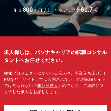
800
61.7
年収
万円以上、年収アップ率
%
求人探しは、パソナキャリアの転職コンサル
タントへお任せください。
極秘プロジェクトにかかわる求人や、事業立ち上げ、I
POなど、サイト上では公開されない、他の転職サイト
では見られない「
非公開求人
」の中から、ご経験にマ
ッチした求人をお探しします。