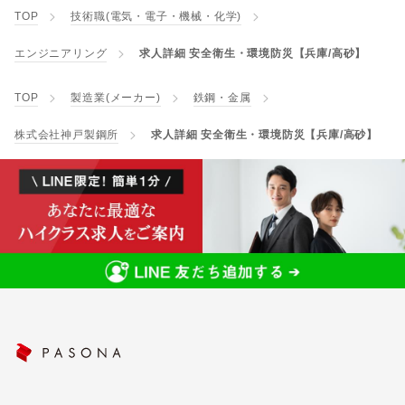
TOP
技術職(電気・電子・機械・化学)
エンジニアリング
求人詳細 安全衛生・環境防災【兵庫/高砂】
TOP
製造業(メーカー)
鉄鋼・金属
株式会社神戸製鋼所
求人詳細 安全衛生・環境防災【兵庫/高砂】