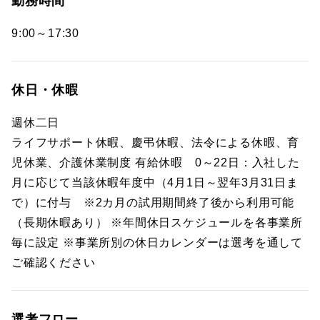
勤務時間
9:00～17:30
休日・休暇
週休二日
ライフサポート休暇、慶弔休暇、法令による休暇、育
児休業、介護休業制度 有給休暇 0～22日：入社した
月に応じて当該休暇年度中（4月1日～翌年3月31日ま
で）に付与 ※2カ月の試用期間終了後から利用可能
（長期休暇あり） ※年間休日スケジュールを各事業所
毎に設定 ※事業所別の休日カレンダーは選考を通して
ご確認ください
選考フロー