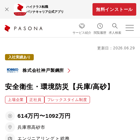
ハイクラス転職
無料インストール
パソナキャリア公式アプリ
サービス紹介
閲覧履歴
求人検索
更新日：2026.06.29
入社実績あり
株式会社神戸製鋼所
安全衛生・環境防災【兵庫/高砂】
上場企業
正社員
フレックスタイム制度
614万円〜1092万円
兵庫県高砂市
エンジニアリング > 総務