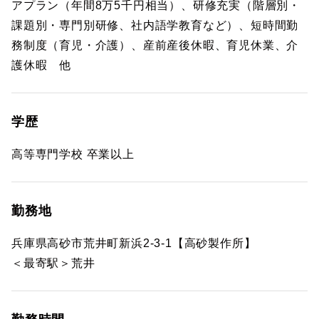
アプラン（年間8万5千円相当）、研修充実（階層別・
課題別・専門別研修、社内語学教育など）、短時間勤
務制度（育児・介護）、産前産後休暇、育児休業、介
護休暇 他
学歴
高等専門学校 卒業以上
勤務地
兵庫県高砂市荒井町新浜2-3-1【高砂製作所】
＜最寄駅＞荒井