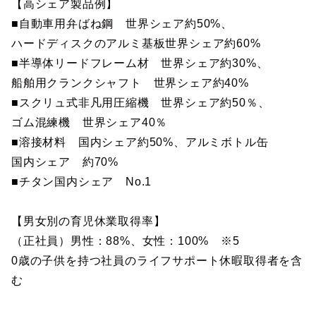
【高シェア製品例】
■自動車用弁ばね鋼 世界シェア約50%、
ハードディスクのアルミ基板世界シェア約60%
■半導体リードフレーム材 世界シェア約30%、
船舶用クランクシャフト 世界シェア約40%
■スクリュ式非凡用圧縮機 世界シェア約50％、
ゴム混練機 世界シェア40％
■溶接材料 国内シェア約50%、アルミボトル缶
国内シェア 約70%
■チタン国内シェア No.1
【男女別の育児休業取得率】
（正社員）男性：88%、女性：100% ※5
0歳の子供を持つ社員のライフサポート休暇取得者を含
む