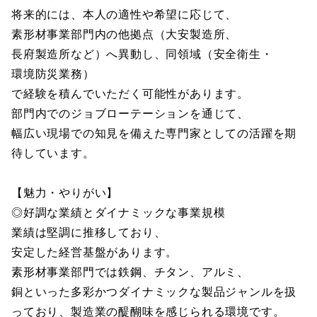
将来的には、本人の適性や希望に応じて、
素形材事業部門内の他拠点（大安製造所、
長府製造所など）へ異動し、同領域（安全衛生・
環境防災業務）
で経験を積んでいただく可能性があります。
部門内でのジョブローテーションを通じて、
幅広い現場での知見を備えた専門家としての活躍を期
待しています。
【魅力・やりがい】
◎好調な業績とダイナミックな事業規模
業績は堅調に推移しており、
安定した経営基盤があります。
素形材事業部門では鉄鋼、チタン、アルミ、
銅といった多彩かつダイナミックな製品ジャンルを扱
っており、製造業の醍醐味を感じられる環境です。