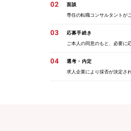
02
面談
専任の転職コンサルタントが
03
応募手続き
ご本人の同意のもと、必要に
04
選考・内定
求人企業により採否が決定さ