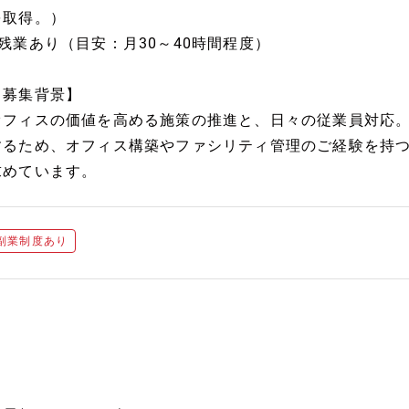
を取得。）
■残業あり（目安：月30～40時間程度）
【募集背景】
オフィスの価値を高める施策の推進と、日々の従業員対応
するため、オフィス構築やファシリティ管理のご経験を持
求めています。
副業制度あり