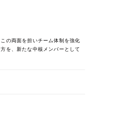
。この両面を担いチーム体制を強化
つ方を、新たな中核メンバーとして