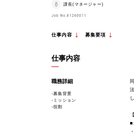
課長(マネージャー)
Job No.81260011
仕事内容
募集要項
仕事内容
職務詳細
-募集背景
-ミッション
-役割