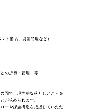
ベント備品、資産管理など）
社との折衝・管理 等
）の間で、現実的な落としどころを
ことが求められます。
フローや課題構造を把握していただ