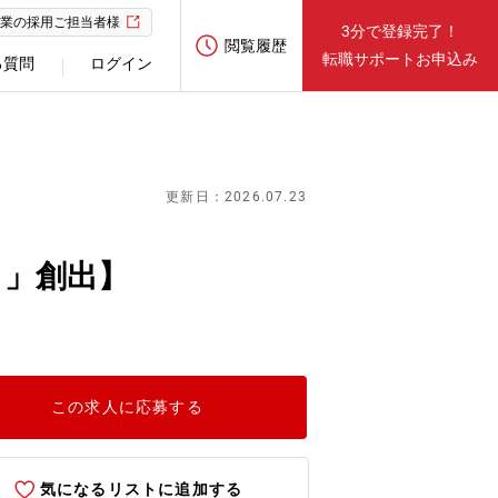
業の採用ご担当者様
3分で登録完了！
閲覧履歴
転職サポートお申込み
る質問
ログイン
更新日：2026.07.23
さ」創出】
この求人に応募する
気になるリストに追加する