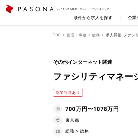
ハイクラス転職エージェント「パソナキャリア」
条件から求人を探す
企業
TOP
管理・事務
総務
求人詳細 ファシ
その他インターネット関連
ファシリティマネー
副業制度あり
700万円〜1078万円
東京都
総務 > 総務