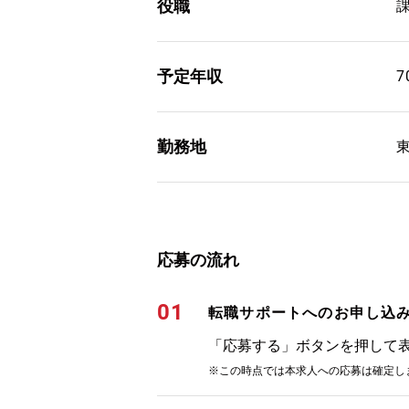
役職
予定年収
7
勤務地
応募の流れ
01
転職サポートへのお申し込
「応募する」ボタンを押して
※この時点では本求人への応募は確定し