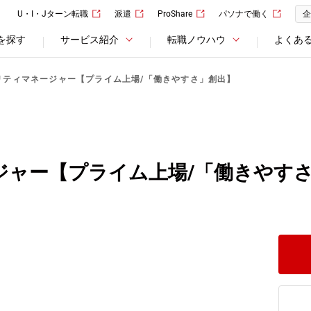
U・I・Jターン転職
派遣
ProShare
パソナで働く
企
を探す
サービス紹介
転職ノウハウ
よくあ
リティマネージャー【プライム上場/「働きやすさ」創出】
ジャー【プライム上場/「働きやす