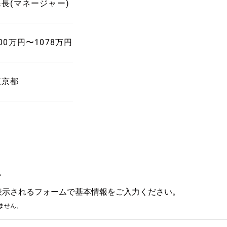
課長(マネージャー)
00万円〜1078万円
東京都
み
表示されるフォームで基本情報をご入力ください。
ません。