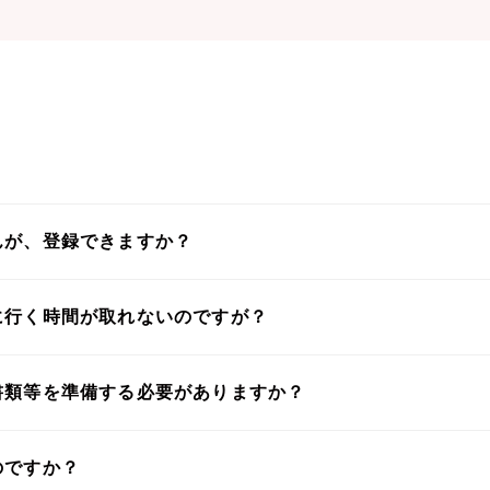
んが、登録できますか？
に行く時間が取れないのですが？
書類等を準備する必要がありますか？
のですか？