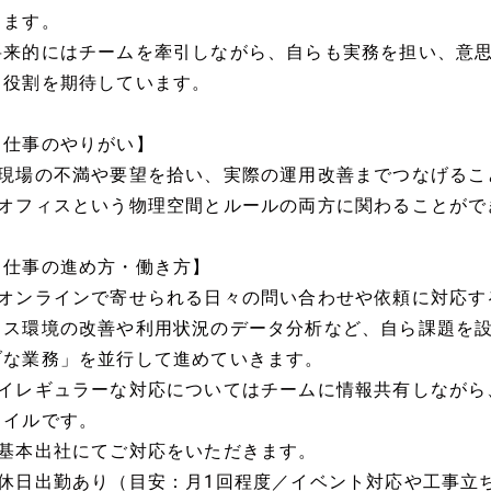
きます。
将来的にはチームを牽引しながら、自らも実務を担い、意
く役割を期待しています。
【仕事のやりがい】
■現場の不満や要望を拾い、実際の運用改善までつなげるこ
■オフィスという物理空間とルールの両方に関わることがで
【仕事の進め方・働き方】
■オンラインで寄せられる日々の問い合わせや依頼に対応す
ィス環境の改善や利用状況のデータ分析など、自ら課題を
ブな業務」を並行して進めていきます。
■イレギュラーな対応についてはチームに情報共有しながら
タイルです。
■基本出社にてご対応をいただきます。
■休日出勤あり（目安：月1回程度／イベント対応や工事立