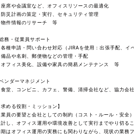
・座席や会議室など、オフィスリソースの最適化
・防災計画の策定・実行、セキュリティ管理
・物件情報のリサーチ 等
■総務・従業員サポート
・各種申請・問い合わせ対応（JIRAを使用：出張手配、イ
・備品や名刺、郵便物などの管理・手配
・オフィス美化、設備や家具の簡易メンテナンス 等
■ベンダーマネジメント
・食堂、コンビニ、カフェ、警備、清掃会社など、協力会
【求める役割・ミッション】
従業員の要望と会社としての制約（コスト・ルール・安全
設計し、オフィス運用や環境改善として実行までやり切る
初期はオフィス運用の実務にも関わりながら、現状の業務