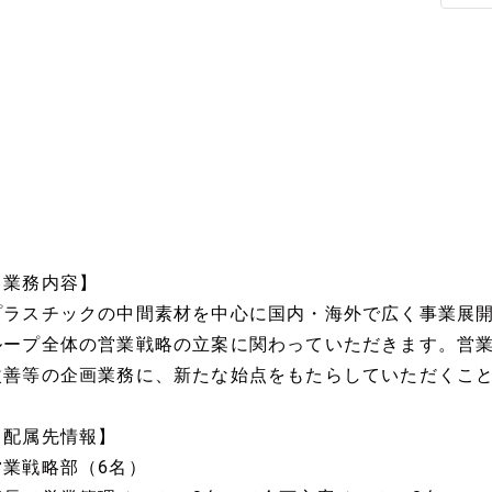
【業務内容】
プラスチックの中間素材を中心に国内・海外で広く事業展
ループ全体の営業戦略の立案に関わっていただきます。営
改善等の企画業務に、新たな始点をもたらしていただくこ
【配属先情報】
営業戦略部（6名）