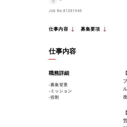
Job No.81261440
仕事内容
募集要項
仕事内容
職務詳細
-募集背景
-ミッション
-役割