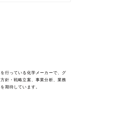
開を行っている化学メーカーで、グ
業方針・戦略立案、事業分析、業務
とを期待しています。