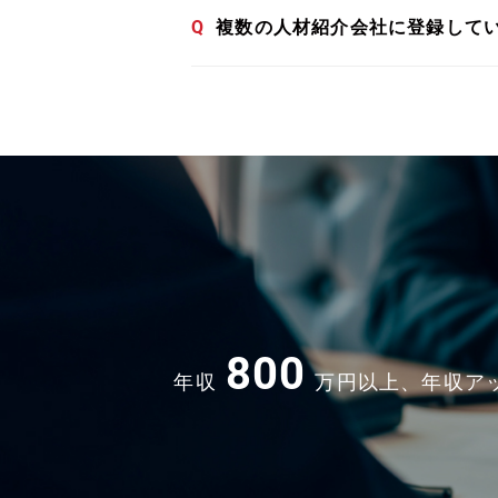
Q
複数の人材紹介会社に登録して
800
年収
万円以上、年収ア