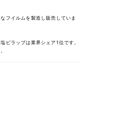
々なフイルムを製造し販売していま
塩ビラップは業界シェア1位です。
す。