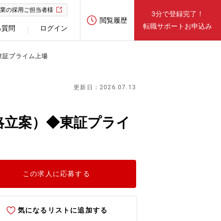
業の採用ご担当者様
3分で登録完了！
閲覧履歴
転職サポートお申込み
る質問
ログイン
東証プライム上場
更新日：2026.07.13
略立案）◆東証プライ
この求人に応募する
気になるリストに追加する