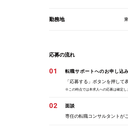
勤務地
応募の流れ
01
転職サポートへのお申し込
「応募する」ボタンを押して
※この時点では本求人への応募は確定し
02
面談
専任の転職コンサルタントが