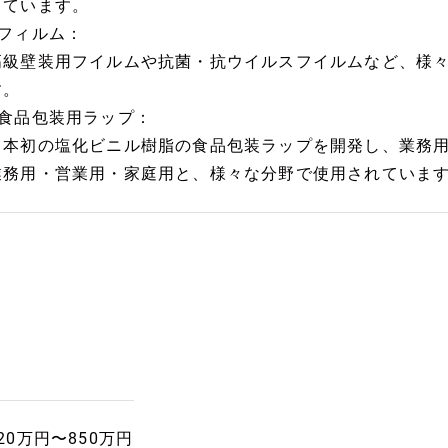
しています。
■フィルム：
高級壁装用フイルムや抗菌・抗ウイルスフイルムなど、様
す。
■食品包装用ラップ：
日本初の塩化ビニル樹脂の食品包装ラップを開発し、業務用
業務用・営業用・家庭用と、様々な分野で使用されていま
20万円〜850万円