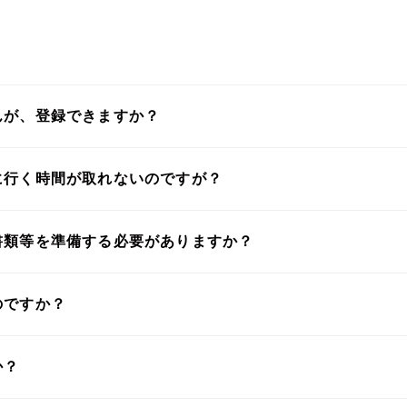
んが、登録できますか？
に行く時間が取れないのですが？
書類等を準備する必要がありますか？
のですか？
か？