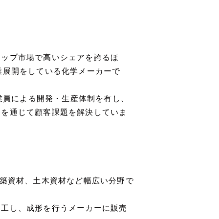
ラップ市場で高いシェアを誇るほ
業展開をしている化学メーカーで
従業員による開発・生産体制を有し、
発を通じて顧客課題を解決していま
建築資材、土木資材など幅広い分野で
加工し、成形を行うメーカーに販売