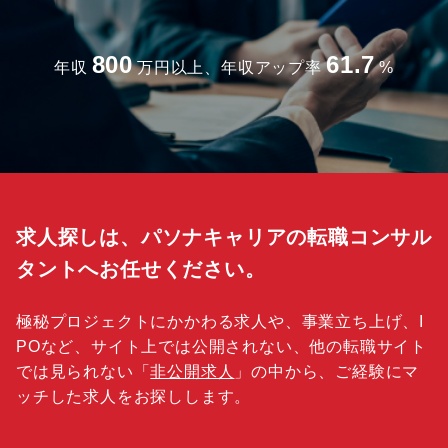
800
61.7
年収
万円以上、年収アップ率
%
求人探しは、パソナキャリアの転職コンサル
タントへお任せください。
極秘プロジェクトにかかわる求人や、事業立ち上げ、I
POなど、サイト上では公開されない、他の転職サイト
では見られない「
非公開求人
」の中から、ご経験にマ
ッチした求人をお探しします。