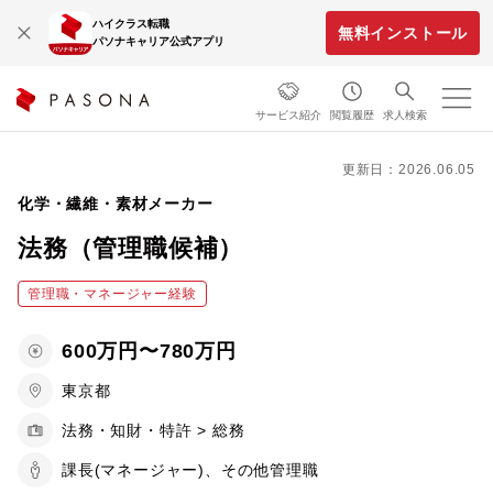
ハイクラス転職
無料インストール
パソナキャリア公式アプリ
サービス紹介
閲覧履歴
求人検索
更新日：2026.06.05
化学・繊維・素材メーカー
法務（管理職候補）
管理職・マネージャー経験
600万円〜780万円
東京都
法務・知財・特許 > 総務
課長(マネージャー)、その他管理職