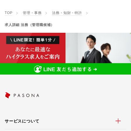
TOP
管理・事務
法務・知財・特許
求人詳細 法務（管理職候補）
サービスについて