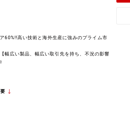
60%!!高い技術と海外生産に強みのプライム市
【幅広い製品、幅広い取引先を持ち、不況の影響
※
概要