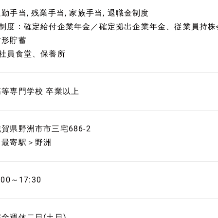
勤手当, 残業手当, 家族手当, 退職金制度
■制度：確定給付企業年金／確定拠出企業年金、従業員持株
財形貯蓄
■社員食堂、保養所
高等専門学校 卒業以上
滋賀県野洲市市三宅686-2
＜最寄駅＞野洲
:00～17:30
完全週休二日(土日)