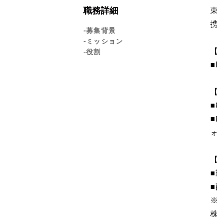
職務詳細
-募集背景
-ミッション
-役割
■