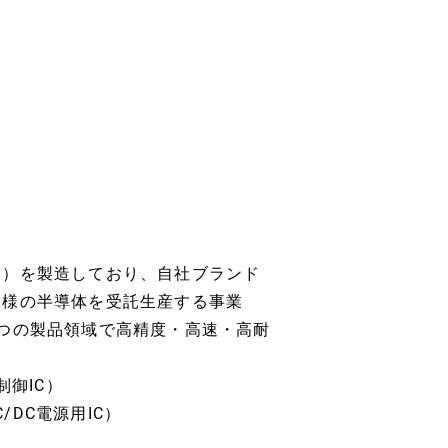
む）を製造しており、自社ブランド
客様の半導体を受託生産する事業
つの製品領域で高精度・高速・高耐
制御IC）
/DC電源用IC）