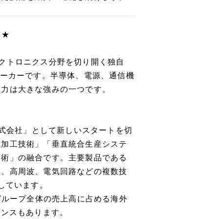
ア★
クトロニクス分野を切り開く独自
メーカーです。半導体、電源、通信機
合力は大きな強みの一つです。
株式会社」として新しいスタートを切
械加工技術」「垂直統合生産システ
技術」の融合です。主要製品である
体、高周波、電気回路などの複数技
しています。
グループ全体の売上高に占める海外
ャンスもあります。