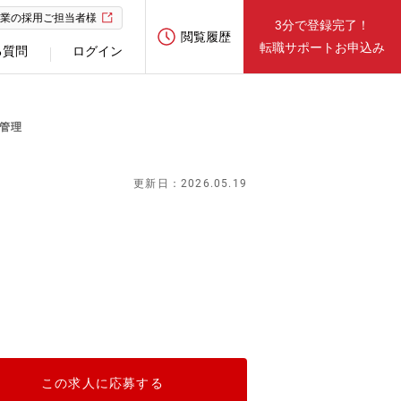
業の採用ご担当者様
3分で登録完了！
閲覧履歴
転職サポートお申込み
る質問
ログイン
ム管理
更新日：2026.05.19
この求人に応募する