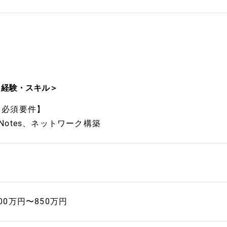
＜経験・スキル＞
【必須要件】
■Notes、ネットワーク構築
00万円〜850万円