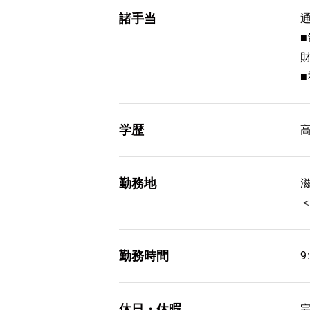
諸手当
通
学歴
勤務地
勤務時間
9
休日・休暇