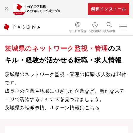
ハイクラス転職
無料インストール
パソナキャリア公式アプリ
サービス紹介
閲覧履歴
求人検索
茨城県のネットワーク監視・管理
のス
キル・経験が活かせる転職・求人情報
茨城県のネットワーク監視・管理の転職 求人数は14件
です。
成長中の企業や地域に根ざした企業など、新たなステ
ージで活躍するチャンスを見つけましょう。
茨城県の転職事情、UIターン情報は
こちら