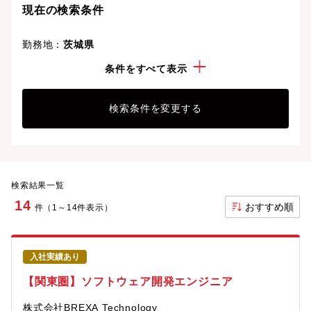
現在の検索条件
勤務地：
茨城県
経験・スキル：
ネットワーク監視・管理
条件をすべて表示
検索条件を変更する
検索結果一覧
14
おすすめ順
件（1～14件表示）
入社実績あり
【関東圏】ソフトウェア開発エンジニア
株式会社BREXA Technology