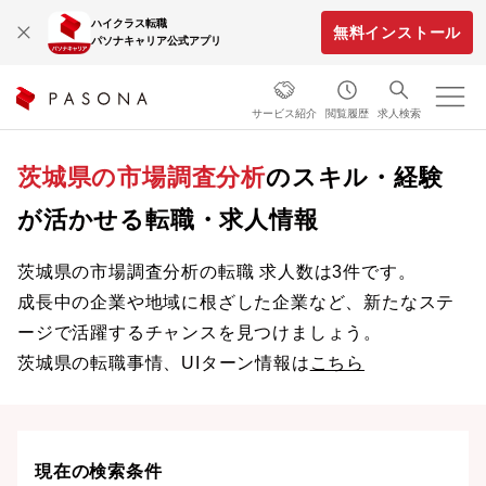
ハイクラス転職
無料インストール
パソナキャリア公式アプリ
サービス紹介
閲覧履歴
求人検索
茨城県の市場調査分析
のスキル・経験
が活かせる転職・求人情報
茨城県の市場調査分析の転職 求人数は3件です。
成長中の企業や地域に根ざした企業など、新たなステ
ージで活躍するチャンスを見つけましょう。
茨城県の転職事情、UIターン情報は
こちら
現在の検索条件