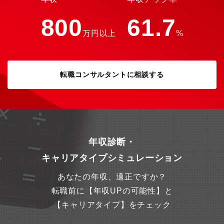
な商品群を取り揃えています。『規模拡大の販路開拓』、『収量
向上の栽培指導』、『生産者若返りの新規就農者支援』、『企業
800
61.7
の農業参入支援』を総合的にサポートしています。
万円以上
%
転職コンサルタントに相談する
年収診断・
キャリアタイプシミュレーション
あなたの年収、適正ですか？
転職前に【年収UPの可能性】と
【キャリアタイプ】をチェック