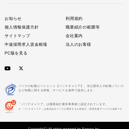
お知らせ
利用規約
個人情報保護方針
職業紹介の範囲等
サイトマップ
会社案内
中途採用求人賃金相場
法人のお客様
PC版を見る
パソナの転職エージェント【パソナキャリア】。非公開求人や転職ノウハウ
など転職に関する情報・サービスを無料で提供します。
「パソナキャリア」は職業紹介優良事業者に認定されています。
※「パソナキャリア」は株式会社パソナが運営する人材紹介・採用支援サービスの名称です
Copyright(C) All rights reserved by Pasona Inc.