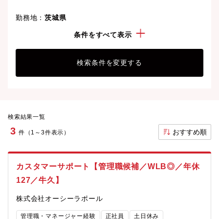
勤務地：
茨城県
経験・スキル：
市場調査分析
条件をすべて表示
検索条件を変更する
検索結果一覧
3
おすすめ順
件（1～3件表示）
カスタマーサポート【管理職候補／WLB◎／年休
127／牛久】
株式会社オーシーラポール
管理職・マネージャー経験
正社員
土日休み