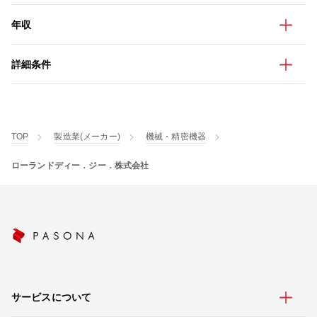
年収
詳細条件
TOP
製造業(メーカー)
機械・精密機器
ローランドディー．ジー．株式会社
サービスについて