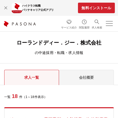
ハイクラス転職
無料インストール
パソナキャリア公式アプリ
サービス紹介
閲覧履歴
求人検索
ローランドディー．ジー．株式会社
の中途採用・転職・求人情報
求人一覧
会社概要
18
一覧
件（1～18件表示）