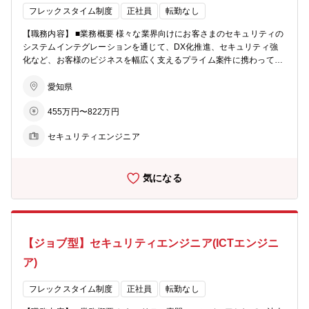
フレックスタイム制度
正社員
転勤なし
【職務内容】 ■業務概要 様々な業界向けにお客さまのセキュリティの
システムインテグレーションを通じて、DX化推進、セキュリティ強
化など、お客様のビジネスを幅広く支えるプライム案件に携わってい
ただきます。 ■具体的な業務内容 プリセールスから設計・構築、運用
まで幅広く同社で対応しております。案件ごとのソリューション製品
愛知県
の選定から受注後の導入管理、設計・構築業務について、経験に応じ
455万円〜822万円
てお任せします。 ■ソリューション導入事例 ・セキュリティ診断
（セキュリティアナリストによるUTM機器のログ解析） ・ネットワ
セキュリティエンジニア
ークセキュリティ（マネージドリモートアクセス/マネージドネットワ
ーク認証/マネージドクラウドWebセキュリティ等） ・出入口対策
（マネージドUTM） 【配属部署情報】 ■募集部署：ソリューション営
気になる
業統括本部 ICT推進本部 ■在籍人数：約80名の社員、派遣社員が在
籍しています。 【採用背景】 ■採用の背景：本部の規模拡大に伴い、
体制強化を図るための増員募集 ■採用人数：複数名
【ジョブ型】セキュリティエンジニア(ICTエンジニ
ア)
フレックスタイム制度
正社員
転勤なし