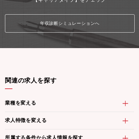
（https://speakerdeck.com/terradrone1/terradrone-
companyoverview20220405）
年収診断シミュレーションへ
関連の求人を探す
業種を変える
求人特徴を変える
所属する条件から求人情報を探す