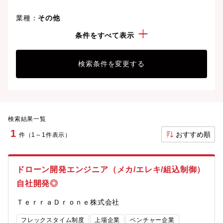
業種：
その他
こだわり：
ベンチャー企業
条件をすべて表示
検索条件を変更する
検索結果一覧
1
おすすめ順
件（1～1件表示）
ドローン開発エンジニア（メカ/エレキ/組込制御）
自社開発◎
ＴｅｒｒａＤｒｏｎｅ株式会社
フレックスタイム制度
上場企業
ベンチャー企業