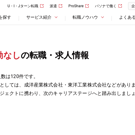
U・I・Jターン転職
派遣
ProShare
パソナで働く
企
を探す
サービス紹介
転職ノウハウ
よくあ
勤なし
の転職・求人情報
数は120件です。
としては、成洋産業株式会社・東洋工業株式会社などがあり
ジェクトに携わり、次のキャリアステージへと踏み出しまし