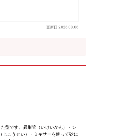
更新日 2026.08.06
った型です。異形管（いけいかん）・シ
（じこうせい）・ミキサーを使って砂に