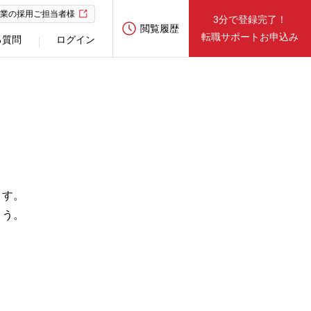
業の採用ご担当者様
3分で登録完了！
閲覧履歴
転職サポートお申込み
る質問
ログイン
ます。
ょう。