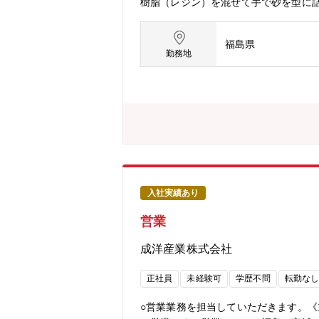
樹脂（レジン）を混ぜて手で砂を型に
福島県
勤務地
入社実績あり
営業
成洋産業株式会社
正社員
未経験可
学歴不問
転勤な
○営業業務を担当していただきます。