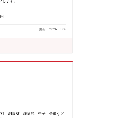
いします。
万円
更新日 2026.08.06
材料、副資材、鋳物砂、中子、金型など