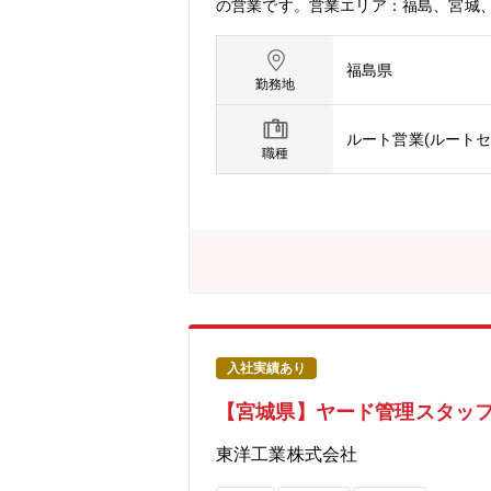
の営業です。営業エリア：福島、宮城
福島県
勤務地
ルート営業(ルート
職種
入社実績あり
【宮城県】ヤード管理スタッ
東洋工業株式会社