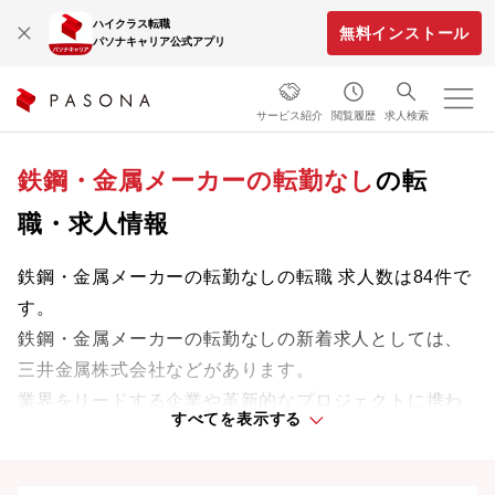
ハイクラス転職
無料インストール
パソナキャリア公式アプリ
サービス紹介
閲覧履歴
求人検索
鉄鋼・金属メーカーの転勤なし
の転
職・求人情報
鉄鋼・金属メーカーの転勤なしの転職 求人数は84件で
す。
鉄鋼・金属メーカーの転勤なしの新着求人としては、
三井金属株式会社などがあります。
業界をリードする企業や革新的なプロジェクトに携わ
すべてを表示する
り、次のキャリアステージへと踏み出しましょう。