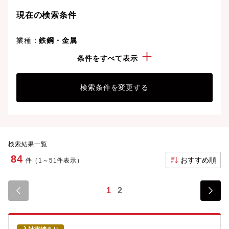
現在の検索条件
業種：
鉄鋼・金属
こだわり：
転勤なし
条件をすべて表示
検索条件を変更する
検索結果一覧
84
おすすめ順
件（1～51件表示）
1
2