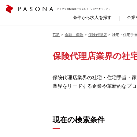
ハイクラス転職エージェント「パソナキャリア」
条件から求人を探す
企業
TOP
金融・保険
保険代理店
社宅・住宅手
保険代理店業界の社
保険代理店業界の社宅・住宅手当・家
業界をリードする企業や革新的なプロ
現在の検索条件