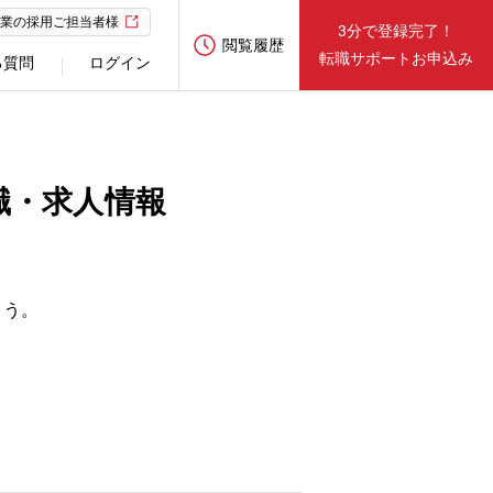
業の採用ご担当者様
3分で登録完了！
閲覧履歴
転職サポートお申込み
る質問
ログイン
職・求人情報
ょう。