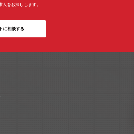
求人をお探しします。
トに相談する
ク