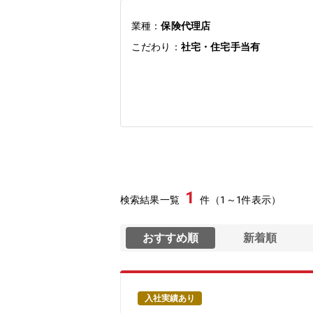
業種：
保険代理店
こだわり：
社宅・住宅手当有
1
検索結果一覧
件（1～1件表示）
おすすめ順
新着順
入社実績あり