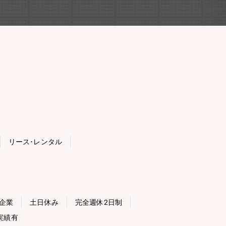
リース･レンタル
企業
土日休み
完全週休2日制
実績有